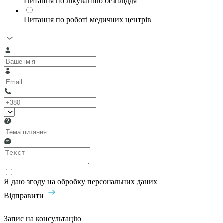
Питання по лікуванню безпліддя
Питання по роботі медичних центрів
Я даю згоду на обробку персональних даних
Відправити
Запис на консультацію