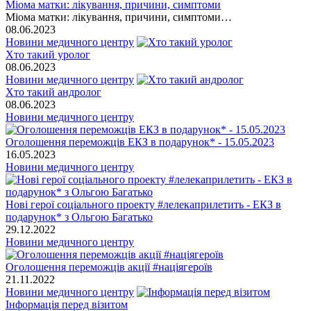
Міома матки: лікування, причини, симптоми
Міома матки: лікування, причини, симптоми…
08.06.2023
Новини медичного центру
Хто такий уролог
08.06.2023
Новини медичного центру
Хто такий андролог
08.06.2023
Новини медичного центру
Оголошення переможців ЕКЗ в подарунок* - 15.05.2023
16.05.2023
Новини медичного центру
Нові герої соціального проекту #лелекаприлетить - ЕКЗ в
подарунок* з Ольгою Багатько
29.12.2022
Новини медичного центру
Оголошення переможців акції #націягероїв
21.11.2022
Новини медичного центру
Інформація перед візитом