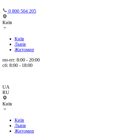
0 800 504 205
Київ
Київ
Львів
Житомир
пн-пт: 8:00 - 20:00
сб: 8:00 - 18:00
UA
RU
Київ
Київ
Львів
Житомир