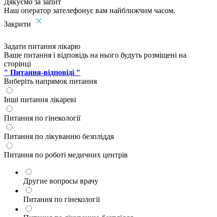
Дякуємо за запит
Наш оператор зателефонує вам найближчим часом.
Закрити
Задати питання лікарю
Ваше питання і відповідь на нього будуть розміщені на
сторінці
" Питання-відповіді "
Виберіть напрямок питання
Інші питання лікареві
Питання по гінекології
Питання по лікуванню безпліддя
Питання по роботі медичних центрів
Другие вопросы врачу
Питання по гінекології