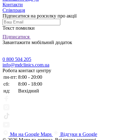
Контакти
Співпраця
Підписатися на розсилку про акції
Текст помилки
Підписатися
Завантажити мобільний додаток
0 800 504 205
info@mdclinics.com.ua
Робота контакт центру
пн-пт:
8:00 - 20:00
сб:
8:00 - 18:00
нд:
Вихідний
Ми на Google Maps
Відгуки в Google
© 2026 Мати та дитина. Всі права захищені.