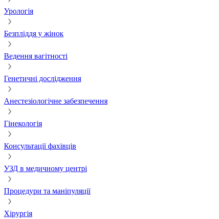
Урологія
Безпліддя у жінок
Ведення вагітності
Генетичні дослідження
Анестезіологічне забезпечення
Гінекологія
Консультації фахівців
УЗД в медичному центрі
Процедури та маніпуляції
Хірургія