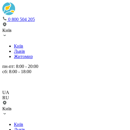
0 800 504 205
Київ
Київ
Львів
Житомир
пн-пт: 8:00 - 20:00
сб: 8:00 - 18:00
UA
RU
Київ
Київ
Львів