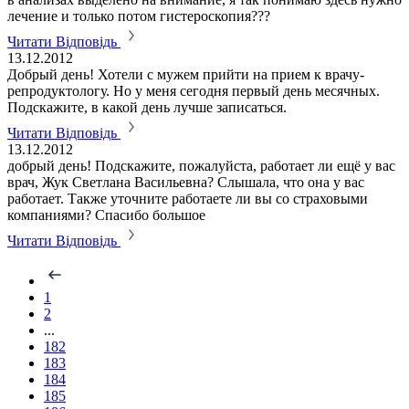
лечение и только потом гистероскопия???
Читати Відповідь
13.12.2012
Добрый день! Хотели с мужем прийти на прием к врачу-
репродуктологу. Но у меня сегодня первый день месячных.
Подскажите, в какой день лучше записаться.
Читати Відповідь
13.12.2012
добрый день! Подскажите, пожалуйста, работает ли ещё у вас
врач, Жук Светлана Васильевна? Слышала, что она у вас
работает. Также уточните работаете ли вы со страховыми
компаниями? Спасибо большое
Читати Відповідь
1
2
...
182
183
184
185