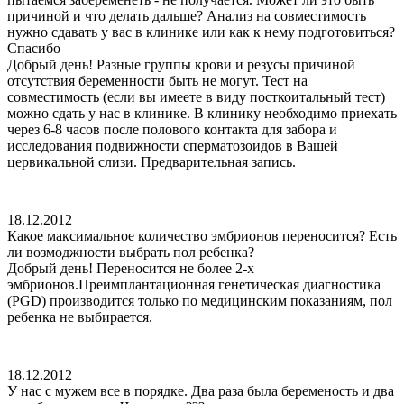
причиной и что делать дальше? Анализ на совместимость
нужно сдавать у вас в клинике или как к нему подготовиться?
Спасибо
Добрый день! Разные группы крови и резусы причиной
отсутствия беременности быть не могут. Тест на
совместимость (если вы имеете в виду посткоитальный тест)
можно сдать у нас в клинике. В клинику необходимо приехать
через 6-8 часов после полового контакта для забора и
исследования подвижности сперматозоидов в Вашей
цервикальной слизи. Предварительная запись.
18.12.2012
Какое максимальное количество эмбрионов переносится? Есть
ли возмоджности выбрать пол ребенка?
Добрый день! Переносится не более 2-х
эмбрионов.Преимплантационная генетическая диагностика
(PGD) производится только по медицинским показаниям, пол
ребенка не выбирается.
18.12.2012
У нас с мужем все в порядке. Два раза была беременость и два