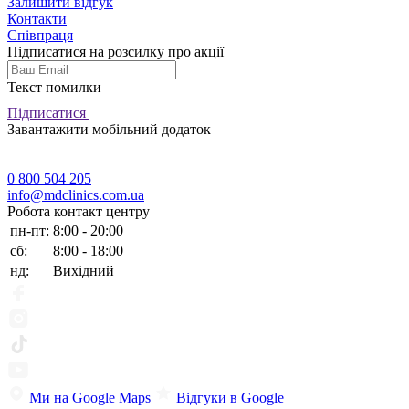
Залишити відгук
Контакти
Співпраця
Підписатися на розсилку про акції
Текст помилки
Підписатися
Завантажити мобільний додаток
0 800 504 205
info@mdclinics.com.ua
Робота контакт центру
пн-пт:
8:00 - 20:00
сб:
8:00 - 18:00
нд:
Вихідний
Ми на Google Maps
Відгуки в Google