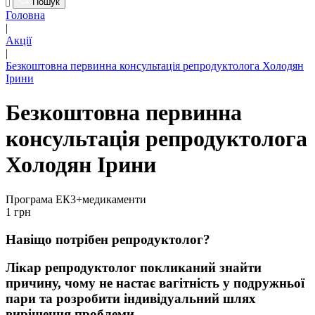
Пошук
Головна
|
Акції
|
Безкоштовна первинна консультація репродуктолога Холодян
Ірини
Безкоштовна первинна
консультація репродуктолога
Холодян Ірини
Програма ЕК3+медикаменти
1 грн
Навіщо потрібен репродуктолог?
Лікар репродуктолог покликаний знайти
причину, чому не настає вагітність у подружньої
пари та розробити індивідуальний шлях
вирішення проблеми.