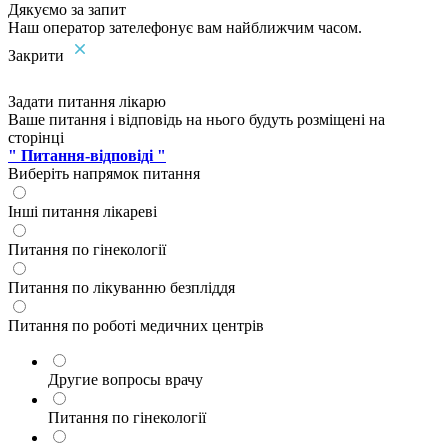
Дякуємо за запит
Наш оператор зателефонує вам найближчим часом.
Закрити
Задати питання лікарю
Ваше питання і відповідь на нього будуть розміщені на
сторінці
" Питання-відповіді "
Виберіть напрямок питання
Інші питання лікареві
Питання по гінекології
Питання по лікуванню безпліддя
Питання по роботі медичних центрів
Другие вопросы врачу
Питання по гінекології