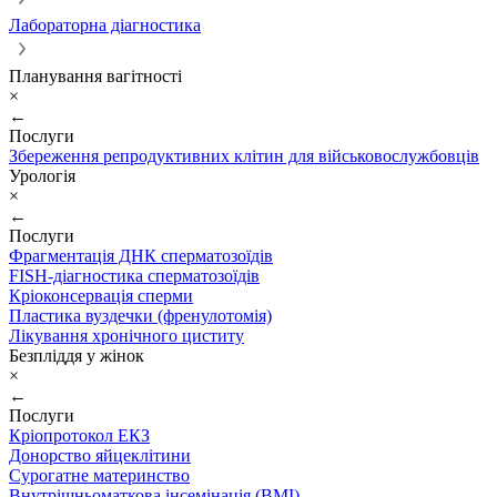
Лабораторна діагностика
Планування вагітності
×
←
Послуги
Збереження репродуктивних клітин для військовослужбовців
Урологія
×
←
Послуги
Фрагментація ДНК сперматозоїдів
FISH-діагностика сперматозоїдів
Кріоконсервація сперми
Пластика вуздечки (френулотомія)
Лікування хронічного циститу
Безпліддя у жінок
×
←
Послуги
Кріопротокол ЕКЗ
Донорство яйцеклітини
Сурогатне материнство
Внутрішньоматкова інсемінація (ВМІ)