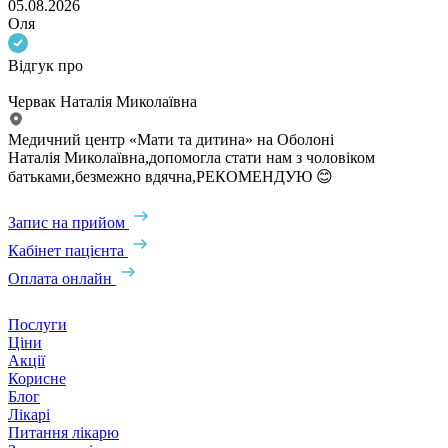
05.08.2026
Оля
Відгук про
Червак Наталія Миколаївна
Медичний центр «Мати та дитина» на Оболоні
Наталія Миколаївна,допомогла стати нам з чоловіком
батьками,безмежно вдячна,РЕКОМЕНДУЮ 😊
Запис на прийом
Кабінет пацієнта
Оплата онлайн
Послуги
Ціни
Акції
Корисне
Блог
Лікарі
Питання лікарю