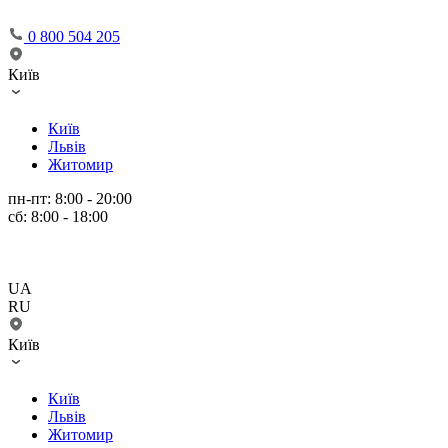
0 800 504 205
Київ
Київ
Львів
Житомир
пн-пт: 8:00 - 20:00
сб: 8:00 - 18:00
UA
RU
Київ
Київ
Львів
Житомир