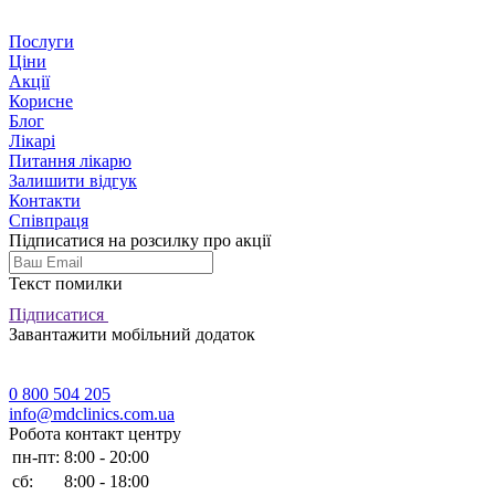
Послуги
Ціни
Акції
Корисне
Блог
Лікарі
Питання лікарю
Залишити відгук
Контакти
Співпраця
Підписатися на розсилку про акції
Текст помилки
Підписатися
Завантажити мобільний додаток
0 800 504 205
info@mdclinics.com.ua
Робота контакт центру
пн-пт:
8:00 - 20:00
сб:
8:00 - 18:00