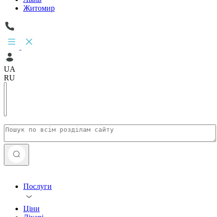
Житомир
UA
RU
Послуги
Ціни