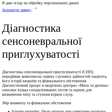
Я даю згоду на обробку персональних даних
Залишити заявку
Діагностика
сенсоневральної
приглухуватості
Діагностика сенсоневральної приглухуватості (СНП)
передбачає комплексну оцінку слухових здібностей пацієнта,
його історії хвороби та фізикального обстеження.
Діагностичний процес в медичних центрах «Мати та дитина»
охоплює кілька спеціалізованих тестів та оцінок для
визначення типу та ступеня втрати слуху.
Збір анамнезу та фізикальне обстеження
Історія хвороби: Лікар запитає про симптоми пацієнта,