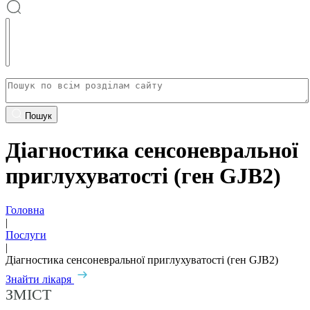
Пошук
Діагностика сенсоневральної
приглухуватості (ген GJB2)
Головна
|
Послуги
|
Діагностика сенсоневральної приглухуватості (ген GJB2)
Знайти лікаря
ЗМІСТ