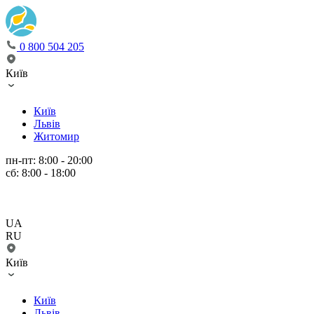
0 800 504 205
Київ
Київ
Львів
Житомир
пн-пт: 8:00 - 20:00
сб: 8:00 - 18:00
UA
RU
Київ
Київ
Львів