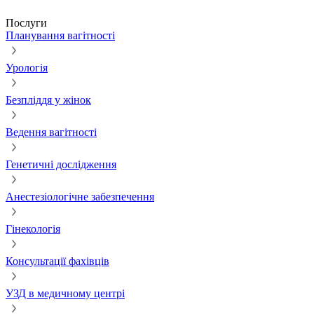
Послуги
Планування вагітності
Урологія
Безпліддя у жінок
Ведення вагітності
Генетичні дослідження
Анестезіологічне забезпечення
Гінекологія
Консультації фахівців
УЗД в медичному центрі