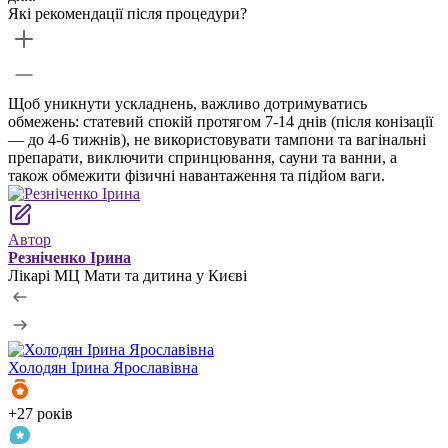
Які рекомендації після процедури?
Щоб уникнути ускладнень, важливо дотримуватись
обмежень: статевий спокій протягом 7-14 днів (після конізації
— до 4-6 тижнів), не використовувати тампони та вагінальні
препарати, виключити спринцювання, сауни та ванни, а
також обмежити фізичні навантаження та підйом ваги.
Автор
Резніченко Ірина
Лікарі МЦ Мати та дитина у Києві
Холодян
Ірина Ярославівна
+27 років
+