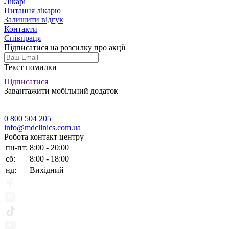
Лікарі
Питання лікарю
Залишити відгук
Контакти
Співпраця
Підписатися на розсилку про акції
Текст помилки
Підписатися
Завантажити мобільний додаток
0 800 504 205
info@mdclinics.com.ua
Робота контакт центру
пн-пт:
8:00 - 20:00
сб:
8:00 - 18:00
нд:
Вихідний