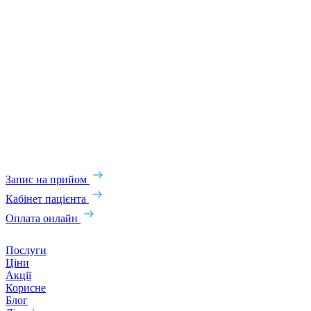
Запис на прийом
Кабінет пацієнта
Оплата онлайн
Послуги
Ціни
Акції
Корисне
Блог