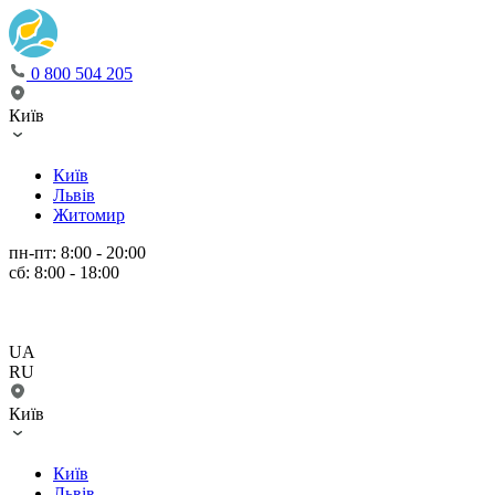
0 800 504 205
Київ
Київ
Львів
Житомир
пн-пт: 8:00 - 20:00
сб: 8:00 - 18:00
UA
RU
Київ
Київ
Львів