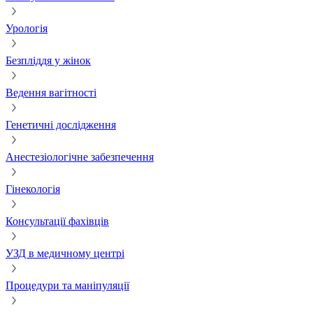
Урологія
Безпліддя у жінок
Ведення вагітності
Генетичні дослідження
Анестезіологічне забезпечення
Гінекологія
Консультації фахівців
УЗД в медичному центрі
Процедури та маніпуляції