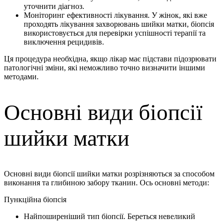
уточнити діагноз.
Моніторинг ефективності лікування. У жінок, які вже
проходять лікування захворювань шийки матки, біопсія
використовується для перевірки успішності терапії та
виключення рецидивів.
Ця процедура необхідна, якщо лікар має підстави підозрювати
патологічні зміни, які неможливо точно визначити іншими
методами.
Основні види біопсії
шийки матки
Основні види біопсії шийки матки розрізняються за способом
виконання та глибиною забору тканин. Ось основні методи:
Пункційна біопсія
Найпоширеніший тип біопсії. Береться невеликий