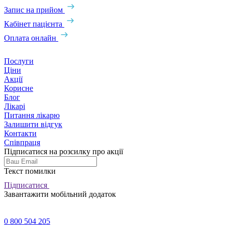
Запис на прийом
Кабінет пацієнта
Оплата онлайн
Послуги
Ціни
Акції
Корисне
Блог
Лікарі
Питання лікарю
Залишити відгук
Контакти
Співпраця
Підписатися на розсилку про акції
Текст помилки
Підписатися
Завантажити мобільний додаток
0 800 504 205