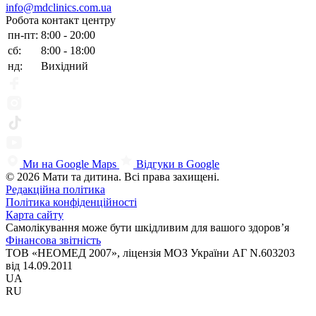
info@mdclinics.com.ua
Робота контакт центру
пн-пт:
8:00 - 20:00
сб:
8:00 - 18:00
нд:
Вихідний
Ми на Google Maps
Відгуки в Google
© 2026 Мати та дитина. Всі права захищені.
Редакційна політика
Політика конфіденційності
Карта сайту
Самолікування може бути шкідливим для вашого здоров’я
Фінансова звітність
ТОВ «НЕОМЕД 2007», ліцензія МОЗ України АГ N.603203
від 14.09.2011
UA
RU