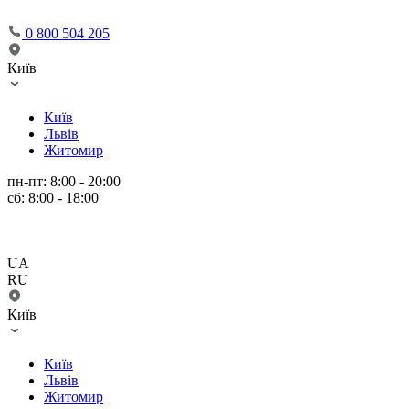
0 800 504 205
Київ
Київ
Львів
Житомир
пн-пт: 8:00 - 20:00
сб: 8:00 - 18:00
UA
RU
Київ
Київ
Львів
Житомир