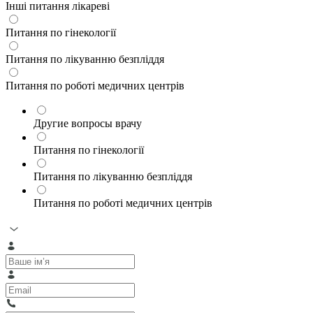
Інші питання лікареві
Питання по гінекології
Питання по лікуванню безпліддя
Питання по роботі медичних центрів
Другие вопросы врачу
Питання по гінекології
Питання по лікуванню безпліддя
Питання по роботі медичних центрів