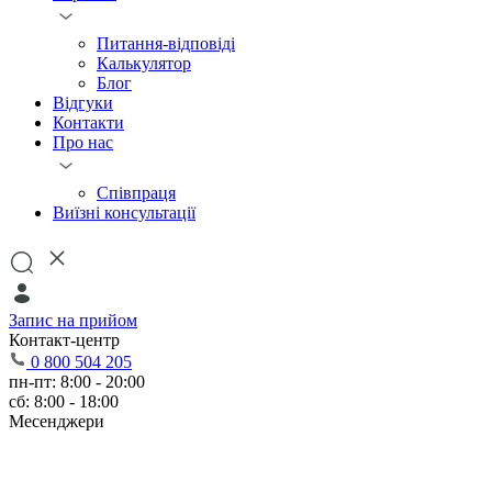
Питання-відповіді
Калькулятор
Блог
Відгуки
Контакти
Про нас
Співпраця
Виїзні консультації
Запис на прийом
Контакт-центр
0 800 504 205
пн-пт: 8:00 - 20:00
сб: 8:00 - 18:00
Месенджери