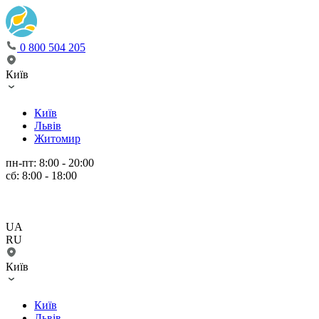
0 800 504 205
Київ
Київ
Львів
Житомир
пн-пт: 8:00 - 20:00
сб: 8:00 - 18:00
UA
RU
Київ
Київ
Львів