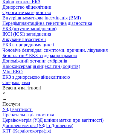
Кріопротокол ЕКЗ
Донорство яйцеклітини
Сурогатне материнство
Внутрішньоматкова інсемінація (ВМІ)
Передімплантаційна генетична діагностика
ЕКЗ (штучне запліднення)
ІКСІ (ICSI) запліднення
Лікування азоспермії
ЕКЗ в природному циклі
Чоловіче безпліддя: симптоми, причини, лікування
Безоплатне* ЕКЗ за держпрограмою
Допоміжний хетчинг ембріонів
Кріоконсервація яйцеклітин (ооцитів)
Міні ЕКО
ЕКЗ з донорською яйцеклітиною
Спермограма
Ведення вагітності
×
←
Послуги
УЗД вагітності
Пренатальна діагностика
Цервікометрія (УЗД шийки матки при вагітності)
Допплерометрія (УЗД з Доплером)
КТГ (Кардіотокографія)