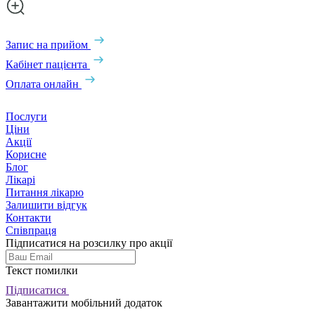
Запис на прийом
Кабінет пацієнта
Оплата онлайн
Послуги
Ціни
Акції
Корисне
Блог
Лікарі
Питання лікарю
Залишити відгук
Контакти
Співпраця
Підписатися на розсилку про акції
Текст помилки
Підписатися
Завантажити мобільний додаток