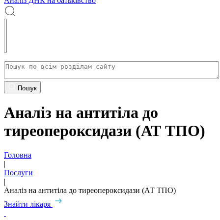
Аналіз ДНК на батьківство
Пошук
Аналіз на антитіла до
тиреопероксидази (АТ ТПО)
Головна
|
Послуги
|
Аналіз на антитіла до тиреопероксидази (АТ ТПО)
Знайти лікаря