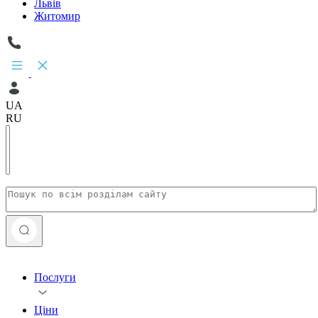
Львів
Житомир
UA
RU
Послуги
Ціни