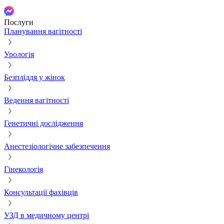
Послуги
Планування вагітності
Урологія
Безпліддя у жінок
Ведення вагітності
Генетичні дослідження
Анестезіологічне забезпечення
Гінекологія
Консультації фахівців
УЗД в медичному центрі