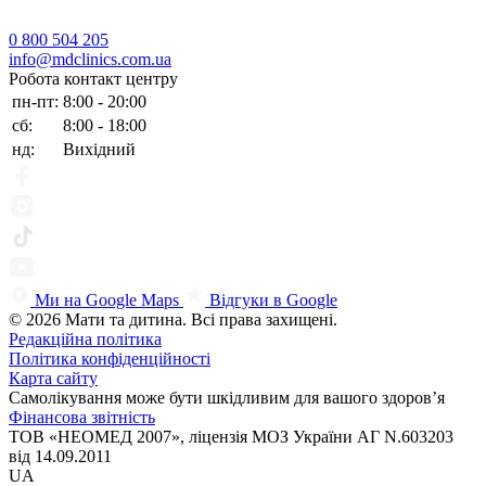
0 800 504 205
info@mdclinics.com.ua
Робота контакт центру
пн-пт:
8:00 - 20:00
сб:
8:00 - 18:00
нд:
Вихідний
Ми на Google Maps
Відгуки в Google
© 2026 Мати та дитина. Всі права захищені.
Редакційна політика
Політика конфіденційності
Карта сайту
Самолікування може бути шкідливим для вашого здоров’я
Фінансова звітність
ТОВ «НЕОМЕД 2007», ліцензія МОЗ України АГ N.603203
від 14.09.2011
UA