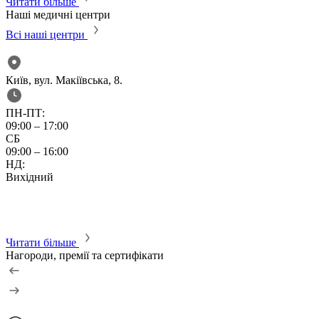
Читати більше
Наші медичні центри
Всі наші центри
Київ, вул. Макіївська, 8.
К
ПН-ПТ:
09:00 – 17:00
0
СБ
С
09:00 – 16:00
0
НД:
Вихідний
Читати більше
Нагороди, премії та сертифікати