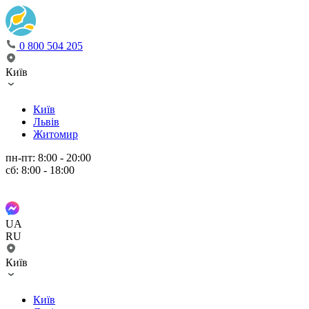
0 800 504 205
Київ
Київ
Львів
Житомир
пн-пт: 8:00 - 20:00
сб: 8:00 - 18:00
UA
RU
Київ
Київ