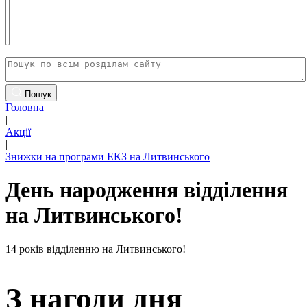
Пошук
Головна
|
Акції
|
Знижки на програми ЕКЗ на Литвинського
День народження відділення
на Литвинського!
14 років відділенню на Литвинського!
З нагоди дня