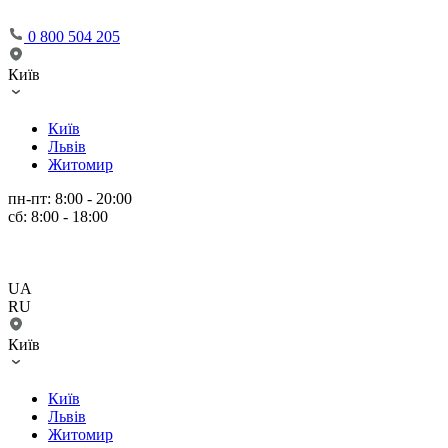
0 800 504 205
Київ
Київ
Львів
Житомир
пн-пт: 8:00 - 20:00
сб: 8:00 - 18:00
UA
RU
Київ
Київ
Львів
Житомир