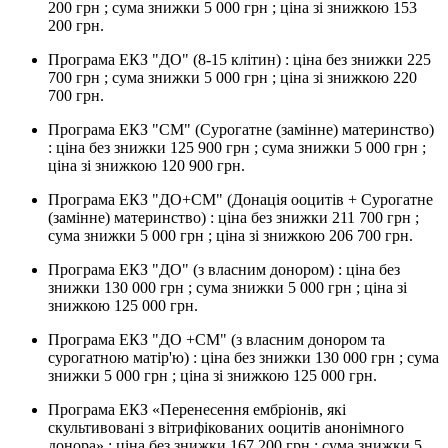
200 грн ; сума знижки 5 000 грн ; ціна зі знижкою 153
200 грн.
Програма ЕКЗ "ДО" (8-15 клітин) : ціна без знижки 225
700 грн ; сума знижки 5 000 грн ; ціна зі знижкою 220
700 грн.
Програма ЕКЗ "СМ" (Сурогатне (замінне) материнство)
: ціна без знижки 125 900 грн ; сума знижки 5 000 грн ;
ціна зі знижкою 120 900 грн.
Програма ЕКЗ "ДО+СМ" (Донація ооцитів + Сурогатне
(замінне) материнство) : ціна без знижки 211 700 грн ;
сума знижки 5 000 грн ; ціна зі знижкою 206 700 грн.
Програма ЕКЗ "ДО" (з власним донором) : ціна без
знижки 130 000 грн ; сума знижки 5 000 грн ; ціна зі
знижкою 125 000 грн.
Програма ЕКЗ "ДО +СМ" (з власним донором та
сурогатною матір'ю) : ціна без знижки 130 000 грн ; сума
знижки 5 000 грн ; ціна зі знижкою 125 000 грн.
Програма ЕКЗ «Перенесення ембріонів, які
скультивовані з вітрифікованих ооцитів анонімного
донора» : ціна без знижки 167 200 грн ; сума знижки 5