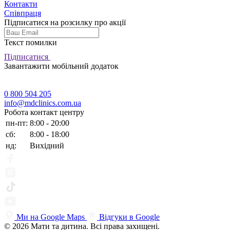
Контакти
Співпраця
Підписатися на розсилку про акції
Текст помилки
Підписатися
Завантажити мобільний додаток
0 800 504 205
info@mdclinics.com.ua
Робота контакт центру
пн-пт:
8:00 - 20:00
сб:
8:00 - 18:00
нд:
Вихідний
Ми на Google Maps
Відгуки в Google
© 2026 Мати та дитина. Всі права захищені.