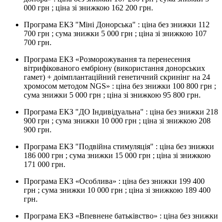
000 грн ; ціна зі знижкою 162 200 грн.
Програма ЕКЗ "Міні Донорська" : ціна без знижки 112
700 грн ; сума знижки 5 000 грн ; ціна зі знижкою 107
700 грн.
Програма ЕКЗ «Розморожування та перенесення
вітрифікованого ембріону (використання донорських
гамет) + доімплантаційний генетичний скринінг на 24
хромосом методом NGS» : ціна без знижки 100 800 грн ;
сума знижки 5 000 грн ; ціна зі знижкою 95 800 грн.
Програма ЕКЗ "ДО Індивідуальна" : ціна без знижки 218
900 грн ; сума знижки 10 000 грн ; ціна зі знижкою 208
900 грн.
Програма ЕКЗ "Подвійна стимуляція" : ціна без знижки
186 000 грн ; сума знижки 15 000 грн ; ціна зі знижкою
171 000 грн.
Програма ЕКЗ «Особлива» : ціна без знижки 199 400
грн ; сума знижки 10 000 грн ; ціна зі знижкою 189 400
грн.
Програма ЕКЗ «Впевнене батьківство» : ціна без знижки