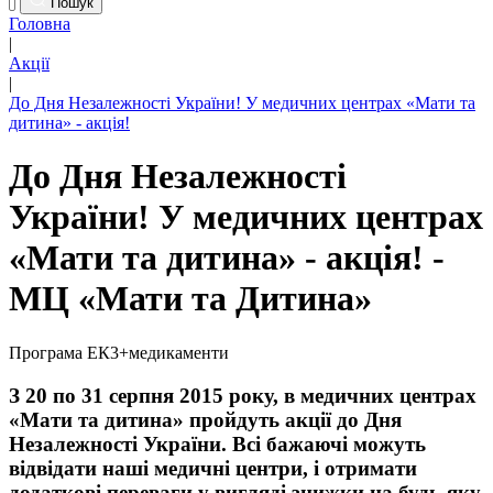
Пошук
Головна
|
Акції
|
До Дня Незалежності України! У медичних центрах «Мати та
дитина» - акція!
До Дня Незалежності
України! У медичних центрах
«Мати та дитина» - акція! -
МЦ «Мати та Дитина»
Програма ЕК3+медикаменти
З 20 по 31 серпня 2015 року, в медичних центрах
«Мати та дитина» пройдуть акції до Дня
Незалежності України. Всі бажаючі можуть
відвідати наші медичні центри, і отримати
додаткові переваги у вигляді знижки на будь-яку