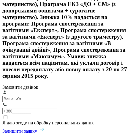
материнство), Програма ЕКЗ «ДО + СМ» (з
донорськими ооцитами + сурогатне
материнство). Знижка 10% надається на
програми: Програма спостереження за
вагітними «Експерт», Програма спостереження
за вагітними «Експерт» (з другого триместру),
Програма спостереження за вагітними «В
очікуванні двійні», Програма спостереження за
вагітними «Максимум». Умови: знижка
надається всім пацієнтам, які уклали договір і
внесли передоплату або повну оплату з 20 по 27
серпня 2015 року.
Замовити дзвінок
Я даю згоду на обробку персональних даних
Залишити заявку