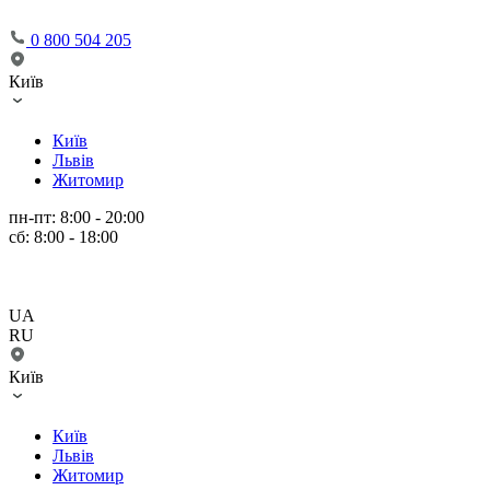
0 800 504 205
Київ
Київ
Львів
Житомир
пн-пт: 8:00 - 20:00
сб: 8:00 - 18:00
UA
RU
Київ
Київ
Львів
Житомир