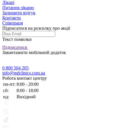
Лікарі
Питання лікарю
Залишити відгук
Контакти
Співпраця
Підписатися на розсилку про акції
Текст помилки
Підписатися
Завантажити мобільний додаток
0 800 504 205
info@mdclinics.com.ua
Робота контакт центру
пн-пт:
8:00 - 20:00
сб:
8:00 - 18:00
нд:
Вихідний