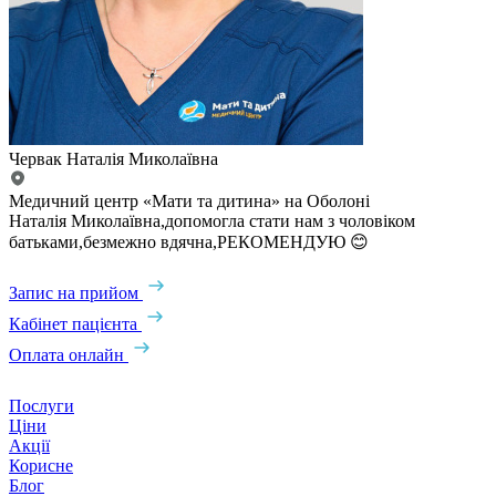
Червак Наталія Миколаївна
Медичний центр «Мати та дитина» на Оболоні
Наталія Миколаївна,допомогла стати нам з чоловіком
батьками,безмежно вдячна,РЕКОМЕНДУЮ 😊
Запис на прийом
Кабінет пацієнта
Оплата онлайн
Послуги
Ціни
Акції
Корисне
Блог