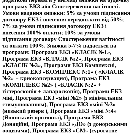
програму ЕКЗ або Спостереження вагітності.
Умови надання знижки: 5% за умови підписання
договору ЕКЗ і внесення передоплати від 50%;
7% за умови підписання договору ЕКЗ і
внесення 100% оплати; 10% за умови
підписання договору Спостереження вагітності
та оплати 100%. Знижка 5-7% надається на
програми: Програма ЕКЗ «КЛАСІК №1»,
Програма ЕКЗ «КЛАСІК №2», Програма ЕКЗ
«КЛАСІК №3», Програми ЕКЗ Комплексні,
Програма ЕКЗ «КОМПЛЕКС №1» ( «КЛАСІК
№2» + криоконсервация), Програма ЕКЗ
«КОМПЛЕКС №2» ( «КЛАСІК №2» +
гістероскопія + лапароскопія), Програми ЕКЗ
міні, Програма ЕКЗ «міні №2» (з мінімальним
стимулюванням), Програма ЕКЗ «міні №3»
(низький резерв ), Програма ЕКЗ «міні №4»
(Японський протокол), Програми ЕКЗ
Донаційні, Програма ЕКЗ «ДО» (з донорськими
ооцитами), Програма ЕКЗ «СМ» (сурогатне