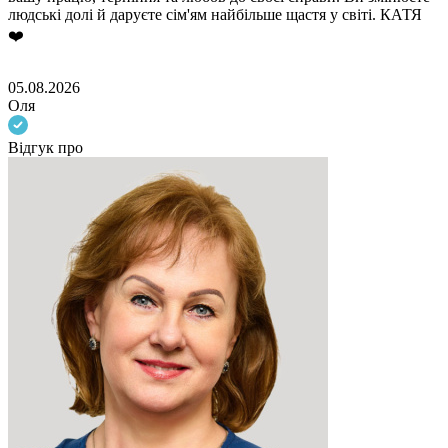
людські долі й даруєте сім'ям найбільше щастя у світі. КАТЯ
❤️
05.08.2026
Оля
Відгук про