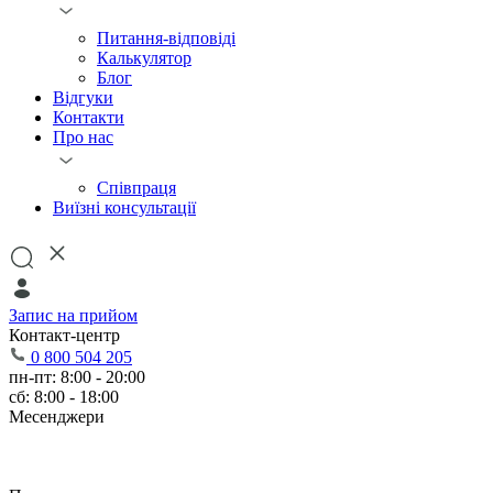
Питання-відповіді
Калькулятор
Блог
Відгуки
Контакти
Про нас
Співпраця
Виїзні консультації
Запис на прийом
Контакт-центр
0 800 504 205
пн-пт: 8:00 - 20:00
сб: 8:00 - 18:00
Месенджери