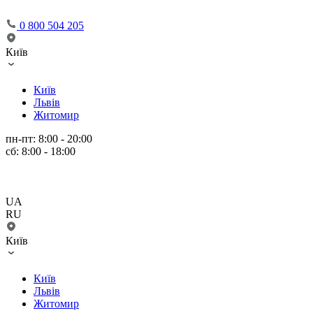
0 800 504 205
Київ
Київ
Львів
Житомир
пн-пт: 8:00 - 20:00
сб: 8:00 - 18:00
UA
RU
Київ
Київ
Львів
Житомир