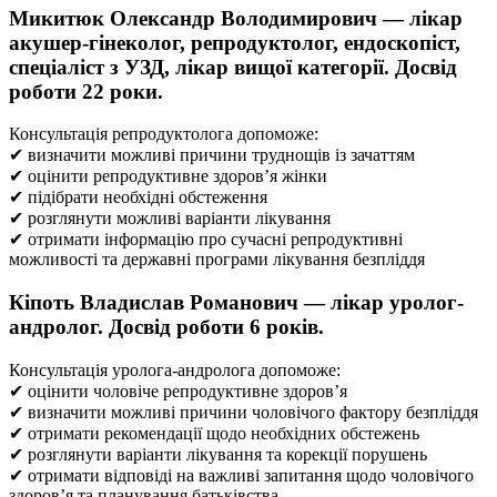
Микитюк Олександр Володимирович — лікар
акушер-гінеколог, репродуктолог, ендоскопіст,
спеціаліст з УЗД, лікар вищої категорії. Досвід
роботи 22 роки.
Консультація репродуктолога допоможе:
✔ визначити можливі причини труднощів із зачаттям
✔ оцінити репродуктивне здоров’я жінки
✔ підібрати необхідні обстеження
✔ розглянути можливі варіанти лікування
✔ отримати інформацію про сучасні репродуктивні
можливості та державні програми лікування безпліддя
Кіпоть Владислав Романович — лікар уролог-
андролог. Досвід роботи 6 років.
Консультація уролога-андролога допоможе:
✔ оцінити чоловіче репродуктивне здоров’я
✔ визначити можливі причини чоловічого фактору безпліддя
✔ отримати рекомендації щодо необхідних обстежень
✔ розглянути варіанти лікування та корекції порушень
✔ отримати відповіді на важливі запитання щодо чоловічого
здоров’я та планування батьківства