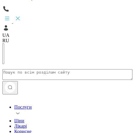
UA
RU
Послуги
Ціни
Лікарі
Корисне