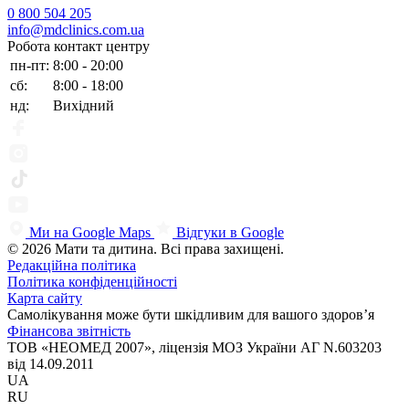
0 800 504 205
info@mdclinics.com.ua
Робота контакт центру
пн-пт:
8:00 - 20:00
сб:
8:00 - 18:00
нд:
Вихідний
Ми на Google Maps
Відгуки в Google
© 2026 Мати та дитина. Всі права захищені.
Редакційна політика
Політика конфіденційності
Карта сайту
Самолікування може бути шкідливим для вашого здоров’я
Фінансова звітність
ТОВ «НЕОМЕД 2007», ліцензія МОЗ України АГ N.603203
від 14.09.2011
UA
RU