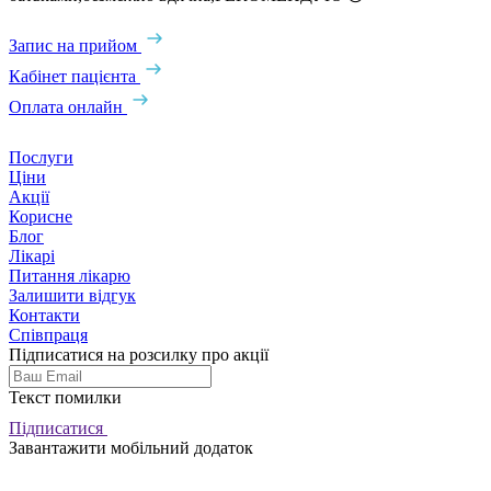
Запис на прийом
Кабінет пацієнта
Оплата онлайн
Послуги
Ціни
Акції
Корисне
Блог
Лікарі
Питання лікарю
Залишити відгук
Контакти
Співпраця
Підписатися на розсилку про акції
Текст помилки
Підписатися
Завантажити мобільний додаток