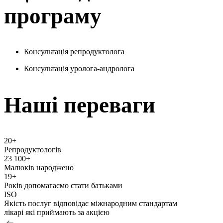
програму
Консультація репродуктолога
Консультація уролога-андролога
Нашi переваги
20+
Репродуктологів
23 100+
Малюків народжено
19+
Років допомагаємо стати батьками
ISO
Якість послуг відповідає міжнародним стандартам
лiкарі які приймають за акцією