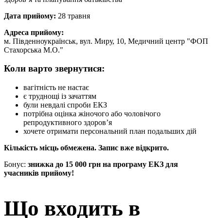
Дата прийому:
28 травня
Адреса прийому:
м. Південноукраїнськ, вул. Миру, 10, Медичний центр "ФОП
Стахорська М.О."
Коли варто звернутися:
вагітність не настає
є труднощі із зачаттям
були невдалі спроби ЕКЗ
потрібна оцінка жіночого або чоловічого
репродуктивного здоров’я
хочете отримати персональний план подальших дій
Кількість місць обмежена. Запис вже відкрито.
Бонус:
знижка до 15 000 грн на програму ЕКЗ для
учасників прийому!
Що входить в