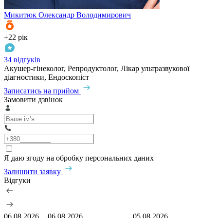
Микитюк
Олександр Володимирович
+22 рік
34 відгуків
Акушер-гінеколог, Репродуктолог, Лікар ультразвукової
діагностики, Ендоскопіст
Записатись на прийом
Замовити дзвінок
Я даю згоду на обробку персональних даних
Залишити заявку
Відгуки
06.08.2026
06.08.2026
05.08.2026