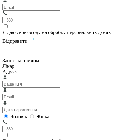
Я даю свою згоду на обробку персональних даних
Відправити
Запис на прийом
Лікар
Адреса
Чоловік
Жінка