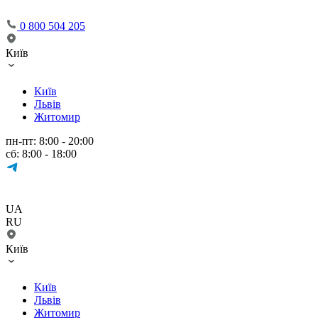
0 800 504 205
Київ
Київ
Львів
Житомир
пн-пт: 8:00 - 20:00
сб: 8:00 - 18:00
UA
RU
Київ
Київ
Львів
Житомир