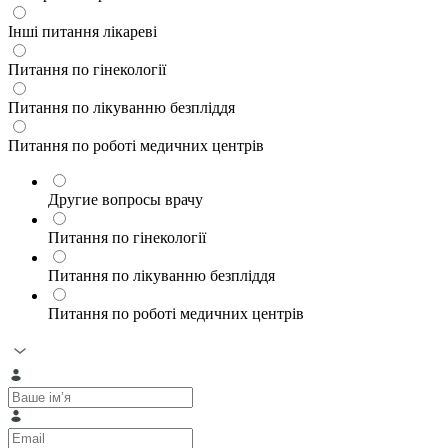
Інші питання лікареві
Питання по гінекології
Питання по лікуванню безпліддя
Питання по роботі медичних центрів
Другие вопросы врачу
Питання по гінекології
Питання по лікуванню безпліддя
Питання по роботі медичних центрів