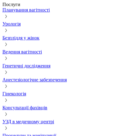
Послуги
Планування вагітності
Урологія
Безпліддя у жінок
Ведення вагітності
Генетичні дослідження
Анестезіологічне забезпечення
Гінекологія
Консультації фахівців
УЗД в медичному центрі
Процедури та маніпуляції