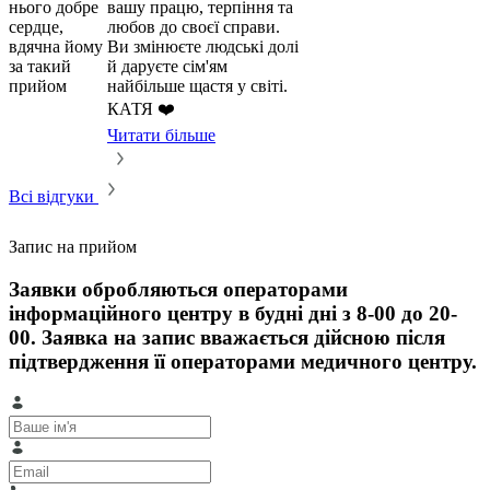
нього добре
вашу працю, терпіння та
сердце,
любов до своєї справи.
вдячна йому
Ви змінюєте людські долі
за такий
й даруєте сім'ям
прийом
найбільше щастя у світі.
КАТЯ ❤️
Читати більше
Всі відгуки
Запис на прийом
Заявки обробляються операторами
інформаційного центру в будні дні з 8-00 до 20-
00. Заявка на запис вважається дійсною після
підтвердження її операторами медичного центру.