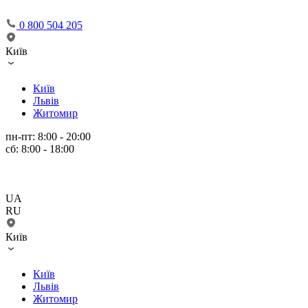
0 800 504 205
Київ
Київ
Львів
Житомир
пн-пт: 8:00 - 20:00
сб: 8:00 - 18:00
UA
RU
Київ
Київ
Львів
Житомир