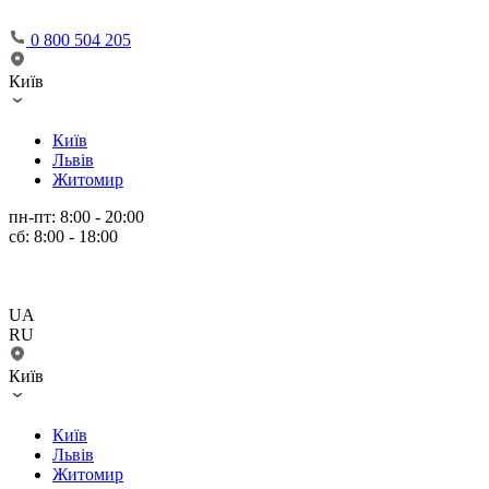
0 800 504 205
Київ
Київ
Львів
Житомир
пн-пт: 8:00 - 20:00
сб: 8:00 - 18:00
UA
RU
Київ
Київ
Львів
Житомир