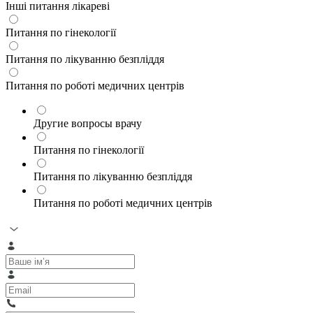
Інші питання лікареві
Питання по гінекології
Питання по лікуванню безпліддя
Питання по роботі медичних центрів
Другие вопросы врачу
Питання по гінекології
Питання по лікуванню безпліддя
Питання по роботі медичних центрів