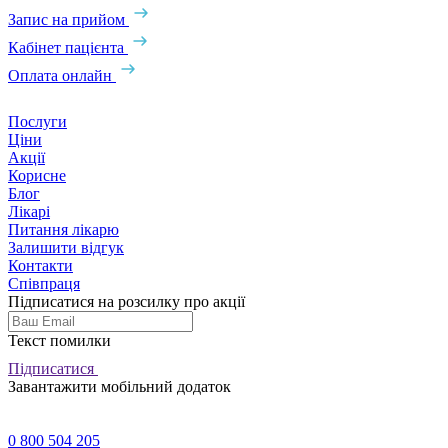
Запис на прийом
Кабінет пацієнта
Оплата онлайн
Послуги
Ціни
Акції
Корисне
Блог
Лікарі
Питання лікарю
Залишити відгук
Контакти
Співпраця
Підписатися на розсилку про акції
Текст помилки
Підписатися
Завантажити мобільний додаток
0 800 504 205