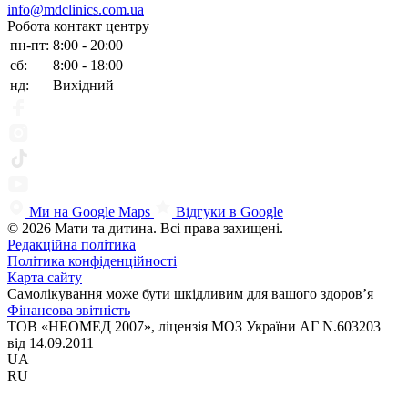
info@mdclinics.com.ua
Робота контакт центру
пн-пт:
8:00 - 20:00
сб:
8:00 - 18:00
нд:
Вихідний
Ми на Google Maps
Відгуки в Google
© 2026 Мати та дитина. Всі права захищені.
Редакційна політика
Політика конфіденційності
Карта сайту
Самолікування може бути шкідливим для вашого здоров’я
Фінансова звітність
ТОВ «НЕОМЕД 2007», ліцензія МОЗ України АГ N.603203
від 14.09.2011
UA
RU