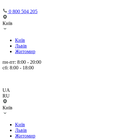
0 800 504 205
Київ
Київ
Львів
Житомир
пн-пт: 8:00 - 20:00
сб: 8:00 - 18:00
UA
RU
Київ
Київ
Львів
Житомир