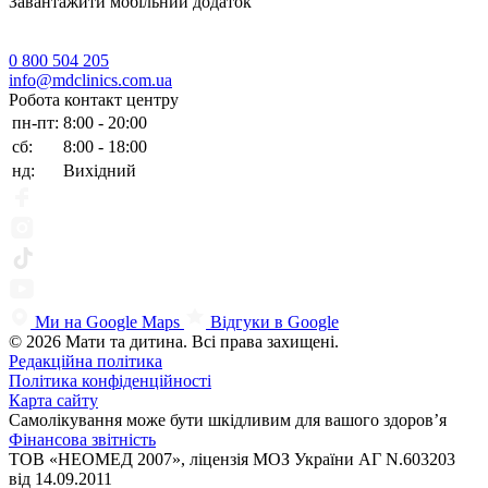
Завантажити мобільний додаток
0 800 504 205
info@mdclinics.com.ua
Робота контакт центру
пн-пт:
8:00 - 20:00
сб:
8:00 - 18:00
нд:
Вихідний
Ми на Google Maps
Відгуки в Google
© 2026 Мати та дитина. Всі права захищені.
Редакційна політика
Політика конфіденційності
Карта сайту
Самолікування може бути шкідливим для вашого здоров’я
Фінансова звітність
ТОВ «НЕОМЕД 2007», ліцензія МОЗ України АГ N.603203
від 14.09.2011