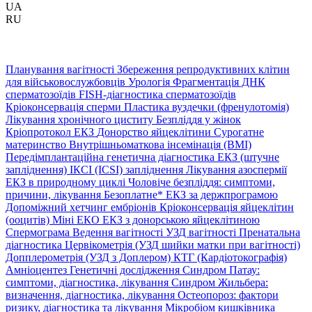
UA
RU
Планування вагітності
Збереження репродуктивних клітин
для військовослужбовців
Урологія
Фрагментація ДНК
сперматозоїдів
FISH-діагностика сперматозоїдів
Кріоконсервація сперми
Пластика вуздечки (френулотомія)
Лікування хронічного циститу
Безпліддя у жінок
Кріопротокол ЕКЗ
Донорство яйцеклітини
Сурогатне
материнство
Внутрішньоматкова інсемінація (ВМІ)
Передімплантаційна генетична діагностика
ЕКЗ (штучне
запліднення)
ІКСІ (ICSI) запліднення
Лікування азоспермії
ЕКЗ в природному циклі
Чоловіче безпліддя: симптоми,
причини, лікування
Безоплатне* ЕКЗ за держпрограмою
Допоміжний хетчинг ембріонів
Кріоконсервація яйцеклітин
(ооцитів)
Міні ЕКО
ЕКЗ з донорською яйцеклітиною
Спермограма
Ведення вагітності
УЗД вагітності
Пренатальна
діагностика
Цервікометрія (УЗД шийки матки при вагітності)
Допплерометрія (УЗД з Доплером)
КТГ (Кардіотокографія)
Амніоцентез
Генетичні дослідження
Синдром Патау:
симптоми, дiагностика, лiкування
Синдром Жильбера:
визначення, діагностика, лікування
Остеопороз: фактори
ризику, діагностика та лікування
Мікробіом кишківника