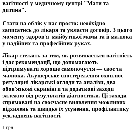
вагітності у медичному центрі "Мати та
дитина".
Стати на облік у нас просто: необхідно
записатись до лікаря та укласти договір. З цього
моменту здоров'я майбутньої мами та її малюка
у надійних та професійних руках.
Лікар стежить за тим, як розвивається вагітність
і дає рекомендації, що допомагають
підтримувати хороше самопочуття — своє та
малюка. Акушерське спостереження охоплює
регулярні лікарські огляди та аналізи, два
обов'язкові скринінги та додаткові заходи
залежно від результатів діагностики. Ці заходи
спрямовані на своєчасне виявлення можливих
відхилень та швидке їх усунення, профілактику
ускладнень вагітності.
1 грн