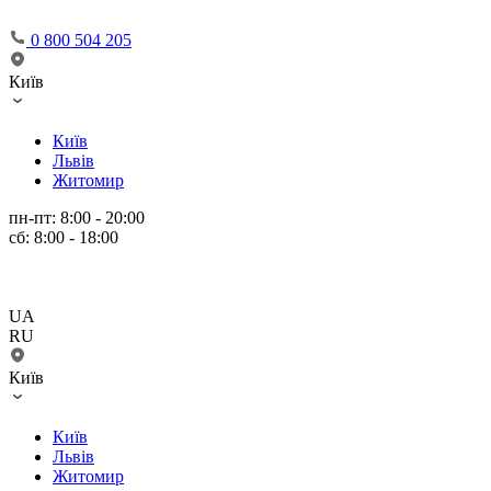
0 800 504 205
Київ
Київ
Львів
Житомир
пн-пт: 8:00 - 20:00
сб: 8:00 - 18:00
UA
RU
Київ
Київ
Львів
Житомир