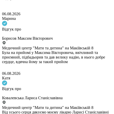
06.08.2026
Марина
Відгук про
Борисов Максим Вікторович
Медичний центр "Мати та дитина" на Макіївській 8
Була на прийомі у Максима Вікторовича, ввічливий та
приємний, підбадьорив та дав велику надію, в нього добре
сердце, вдячна йому за такий прийом
06.08.2026
Катя
Відгук про
Ковалевська Лариса Станіславівна
Медичний центр "Мати та дитина" на Макіївській 8
Від усього серця дякуємо моєму лікарю Ларисі Станіславівні