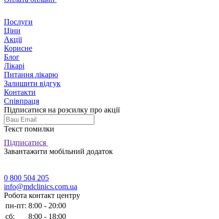
Послуги
Ціни
Акції
Корисне
Блог
Лікарі
Питання лікарю
Залишити відгук
Контакти
Співпраця
Підписатися на розсилку про акції
Текст помилки
Підписатися
Завантажити мобільний додаток
0 800 504 205
info@mdclinics.com.ua
Робота контакт центру
пн-пт:
8:00 - 20:00
сб:
8:00 - 18:00