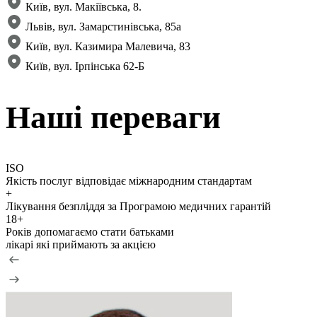
Київ, вул. Макіївська, 8.
Львів, вул. Замарстинівська, 85а
Київ, вул. Казимира Малевича, 83
Київ, вул. Ірпінська 62-Б
Нашi переваги
ISO
Якість послуг відповідає міжнародним стандартам
+
Лікування безпліддя за Програмою медичних гарантій
18+
Років допомагаємо стати батьками
лiкарі які приймають за акцією
Б