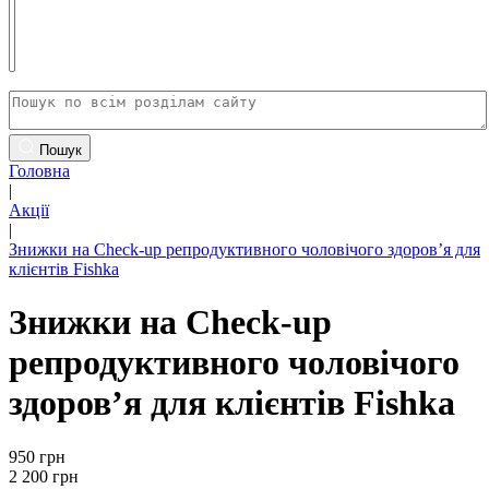
Пошук
Головна
|
Акції
|
Знижки на Check-up репродуктивного чоловічого здоров’я для
клієнтів Fishka​
Знижки на Check-up
репродуктивного чоловічого
здоров’я для клієнтів Fishka​
950 грн
2 200 грн