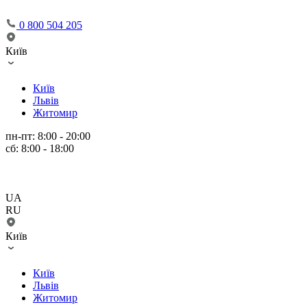
0 800 504 205
Київ
Київ
Львів
Житомир
пн-пт: 8:00 - 20:00
сб: 8:00 - 18:00
UA
RU
Київ
Київ
Львів
Житомир