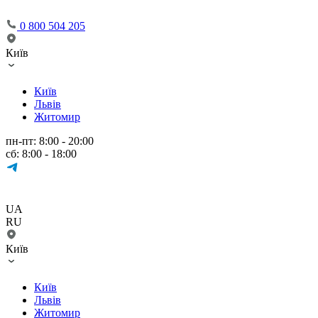
0 800 504 205
Київ
Київ
Львів
Житомир
пн-пт: 8:00 - 20:00
сб: 8:00 - 18:00
UA
RU
Київ
Київ
Львів
Житомир