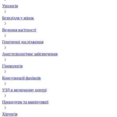
Урологія
Безпліддя у жінок
Ведення вагітності
Генетичні дослідження
Анестезіологічне забезпечення
Гінекологія
Консультації фахівців
УЗД в медичному центрі
Процедури та маніпуляції
Хірургія