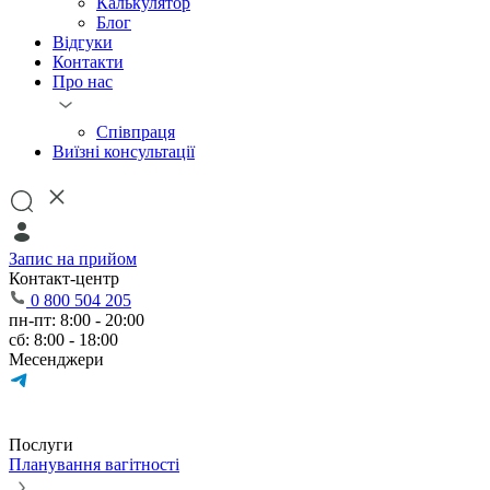
Калькулятор
Блог
Відгуки
Контакти
Про нас
Співпраця
Виїзні консультації
Запис на прийом
Контакт-центр
0 800 504 205
пн-пт: 8:00 - 20:00
сб: 8:00 - 18:00
Месенджери
Послуги
Планування вагітності