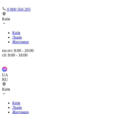
0 800 504 205
Київ
Київ
Львів
Житомир
пн-пт: 8:00 - 20:00
сб: 8:00 - 18:00
UA
RU
Київ
Київ
Львів
Житомир