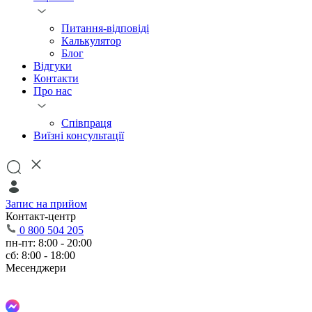
Питання-відповіді
Калькулятор
Блог
Відгуки
Контакти
Про нас
Співпраця
Виїзні консультації
Запис на прийом
Контакт-центр
0 800 504 205
пн-пт: 8:00 - 20:00
сб: 8:00 - 18:00
Месенджери