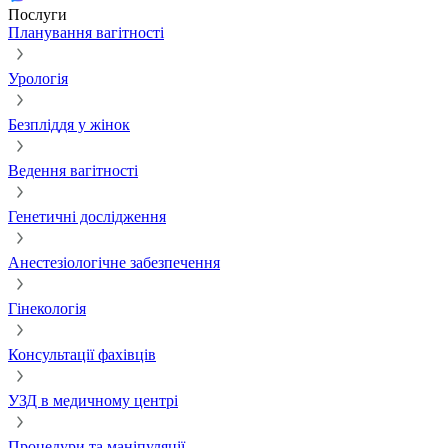
Послуги
Планування вагітності
Урологія
Безпліддя у жінок
Ведення вагітності
Генетичні дослідження
Анестезіологічне забезпечення
Гінекологія
Консультації фахівців
УЗД в медичному центрі
Процедури та маніпуляції