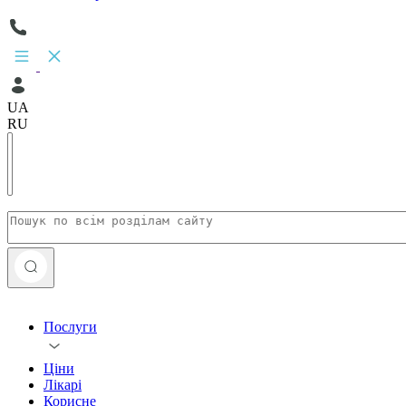
UA
RU
Послуги
Ціни
Лікарі
Корисне