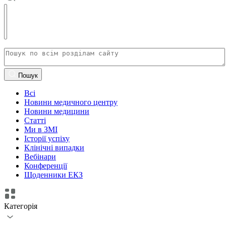
Пошук
Всі
Новини медичного центру
Новини медицини
Статті
Ми в ЗМІ
Історії успіху
Клінічні випадки
Вебінари
Конференції
Щоденники ЕКЗ
Категорія