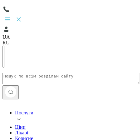
UA
RU
Послуги
Ціни
Лікарі
Корисне