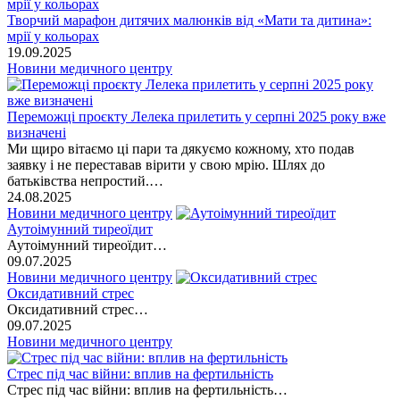
Творчий марафон дитячих малюнків від «Мати та дитина»:
мрії у кольорах
19.09.2025
Новини медичного центру
Переможці проєкту Лелека прилетить у серпні 2025 року вже
визначені
Ми щиро вітаємо ці пари та дякуємо кожному, хто подав
заявку і не переставав вірити у свою мрію. Шлях до
батьківства непростий.…
24.08.2025
Новини медичного центру
Аутоімунний тиреоїдит
Аутоімунний тиреоїдит…
09.07.2025
Новини медичного центру
Оксидативний стрес
Оксидативний стрес…
09.07.2025
Новини медичного центру
Стрес під час війни: вплив на фертильність
Стрес під час війни: вплив на фертильність…