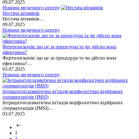
09.07.2025
Новини медичного центру
Нестача вітамінів
Нестача вітамінів…
09.07.2025
Новини медичного центру
Фертилоскопія: що це за процедура та чи дійсно вона
ефективна?
Фертилоскопія: що це за процедура та чи дійсно вона
ефективна?…
03.07.2025
Новини медичного центру
Інтрацитоплазматична ін'єкція морфологічно відібраних
сперматозоїдів (IMSI)
Інтрацитоплазматична ін'єкція морфологічно відібраних
сперматозоїдів (IMSI)…
03.07.2025
1
2