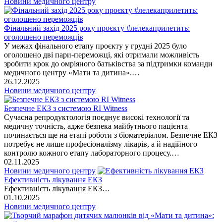
Новини медичного центру
Фінальний захід 2025 року проєкту #лелекаприлетить:
оголошено переможців
У межах фінального етапу проєкту у грудні 2025 було
оголошено дві пари-переможці, які отримали можливість
зробити крок до омріяного батьківства за підтримки команди
медичного центру «Мати та дитина».…
26.12.2025
Новини медичного центру
Безпечне ЕКЗ з системою RI Witness
Сучасна репродуктологія поєднує високі технології та
медичну точність, адже безпека майбутнього пацієнта
починається ще на етапі роботи з біоматеріалом. Безпечне ЕКЗ
потребує не лише професіоналізму лікарів, а й надійного
контролю кожного етапу лабораторного процесу.…
02.11.2025
Новини медичного центру
Ефективність лікування ЕКЗ
Ефективність лікування ЕКЗ…
01.10.2025
Новини медичного центру