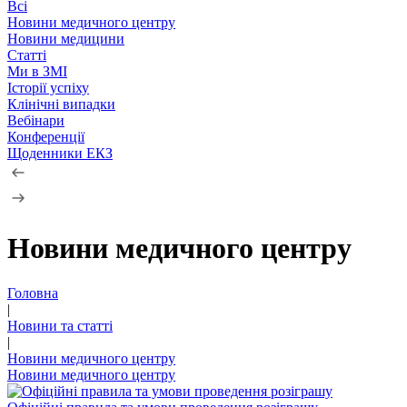
Всі
Новини медичного центру
Новини медицини
Статті
Ми в ЗМІ
Історії успіху
Клінічні випадки
Вебінари
Конференції
Щоденники ЕКЗ
Новини медичного центру
Головна
|
Новини та статті
|
Новини медичного центру
Новини медичного центру