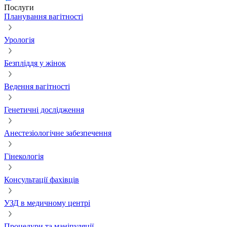
Послуги
Планування вагітності
Урологія
Безпліддя у жінок
Ведення вагітності
Генетичні дослідження
Анестезіологічне забезпечення
Гінекологія
Консультації фахівців
УЗД в медичному центрі
Процедури та маніпуляції