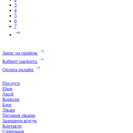
3
4
5
6
7
Запис на прийом
Кабінет пацієнта
Оплата онлайн
Послуги
Ціни
Акції
Корисне
Блог
Лікарі
Питання лікарю
Залишити відгук
Контакти
Співпраця