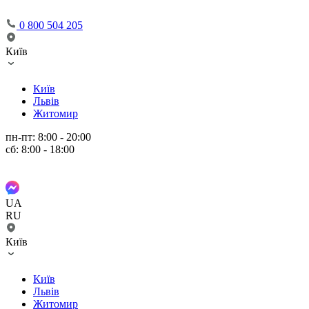
0 800 504 205
Київ
Київ
Львів
Житомир
пн-пт: 8:00 - 20:00
сб: 8:00 - 18:00
UA
RU
Київ
Київ
Львів
Житомир