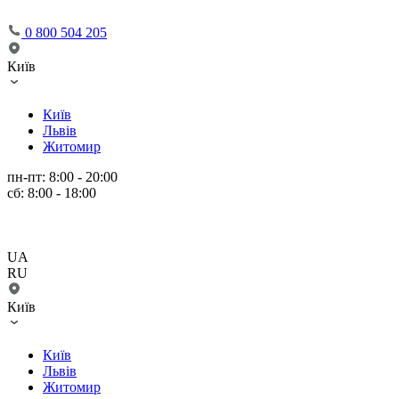
0 800 504 205
Київ
Київ
Львів
Житомир
пн-пт: 8:00 - 20:00
сб: 8:00 - 18:00
UA
RU
Київ
Київ
Львів
Житомир