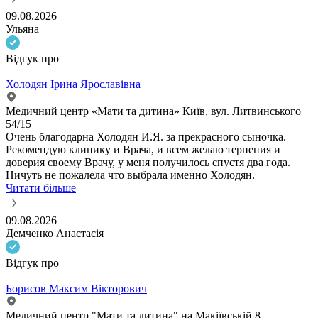
09.08.2026
Ульяна
Відгук про
Холодян Ірина Ярославівна
Медичний центр «Мати та дитина» Київ, вул. Литвинського
54/15
Очень благодарна Холодян И.Я. за прекрасного сыночка.
Рекомендую клинику и Врача, и всем желаю терпения и
доверия своему Врачу, у меня получилось спустя два года.
Ничуть не пожалела что выбрала именно Холодян.
Читати більше
09.08.2026
Демченко Анастасія
Відгук про
Борисов Максим Вікторович
Медичний центр "Мати та дитина" на Макіївській 8