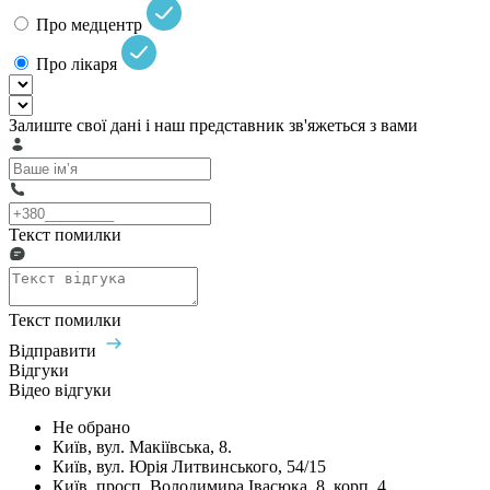
Про медцентр
Про лікаря
Залиште свої дані і наш представник зв'яжеться з вами
Текст помилки
Текст помилки
Відправити
Відгуки
Відео відгуки
Не обрано
Київ, вул. Макіївська, 8.
Київ, вул. Юрія Литвинського, 54/15
Київ, просп. Володимира Івасюка, 8, корп. 4​