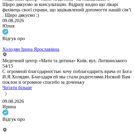
Щиро дякуємо за консультацію. Відразу видно що лікарі
фахівець своєї справи, що зацікавлений допомогти нашій сімʼї
. Щиро дякуємо :)
09.08.2026
Юлия
Відгук про
Холодян Ірина Ярославівна
Медичний центр «Мати та дитина» Київ, вул. Литвинського
54/15
С огромной благодарностью хочу поблагодарить врача от Бога
И.Я.Холядян. Благодаря ей мы стали родителями.Низкий Вам
поклон и огромное спасибо за доченьку
Читати більше
09.08.2026
Ирина
Відгук про