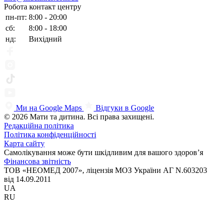
Робота контакт центру
пн-пт:
8:00 - 20:00
сб:
8:00 - 18:00
нд:
Вихідний
Ми на Google Maps
Відгуки в Google
© 2026 Мати та дитина. Всі права захищені.
Редакційна політика
Політика конфіденційності
Карта сайту
Самолікування може бути шкідливим для вашого здоров’я
Фінансова звітність
ТОВ «НЕОМЕД 2007», ліцензія МОЗ України АГ N.603203
від 14.09.2011
UA
RU