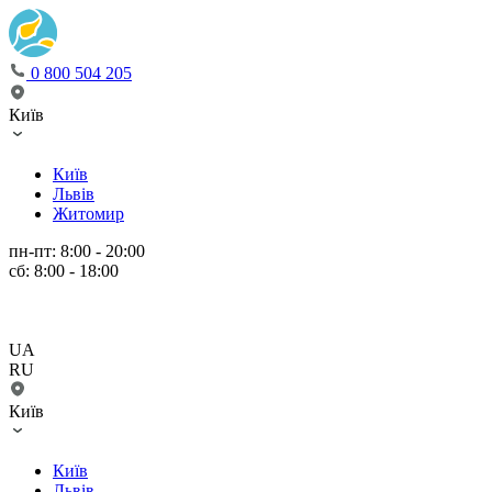
0 800 504 205
Київ
Київ
Львів
Житомир
пн-пт: 8:00 - 20:00
сб: 8:00 - 18:00
UA
RU
Київ
Київ
Львів