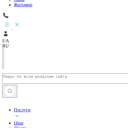
Житомир
UA
RU
Послуги
Ціни