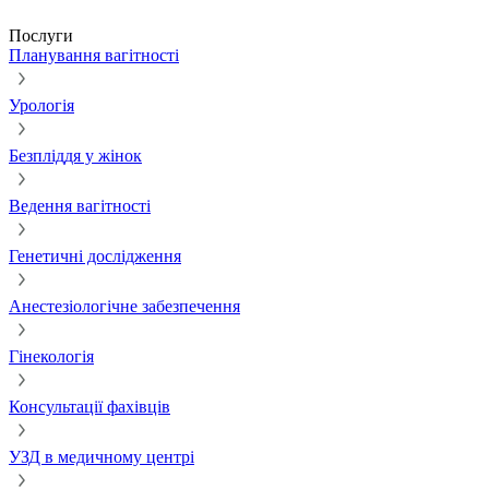
Послуги
Планування вагітності
Урологія
Безпліддя у жінок
Ведення вагітності
Генетичні дослідження
Анестезіологічне забезпечення
Гінекологія
Консультації фахівців
УЗД в медичному центрі