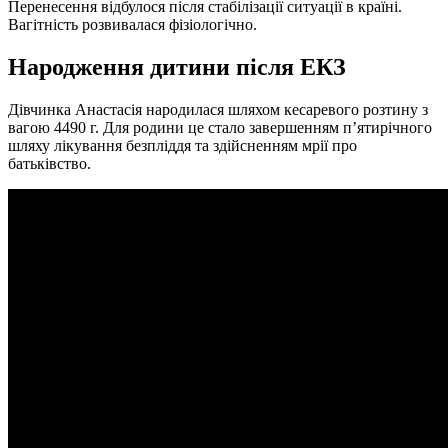
Перенесення відбулося після стабілізації ситуації в країні.
Вагітність розвивалася фізіологічно.
Народження дитини після ЕКЗ
Дівчинка Анастасія народилася шляхом кесаревого розтину з
вагою 4490 г. Для родини це стало завершенням п’ятирічного
шляху лікування безпліддя та здійсненням мрії про
батьківство.