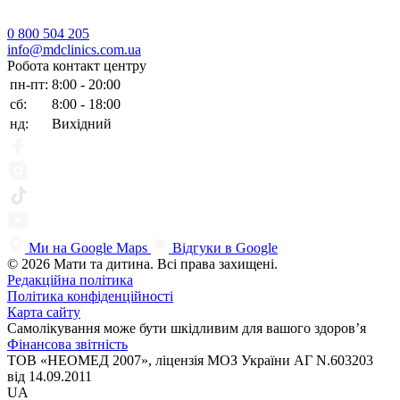
0 800 504 205
info@mdclinics.com.ua
Робота контакт центру
пн-пт:
8:00 - 20:00
сб:
8:00 - 18:00
нд:
Вихідний
Ми на Google Maps
Відгуки в Google
© 2026 Мати та дитина. Всі права захищені.
Редакційна політика
Політика конфіденційності
Карта сайту
Самолікування може бути шкідливим для вашого здоров’я
Фінансова звітність
ТОВ «НЕОМЕД 2007», ліцензія МОЗ України АГ N.603203
від 14.09.2011
UA