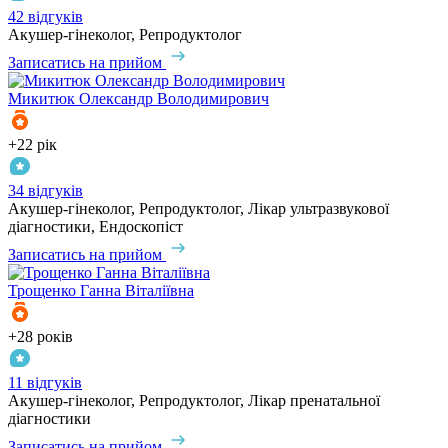
42 відгуків
Акушер-гінеколог, Репродуктолог
Записатись на прийом
Микитюк
Олександр Володимирович
+22 рік
34 відгуків
Акушер-гінеколог, Репродуктолог, Лікар ультразвукової
діагностики, Ендоскопіст
Записатись на прийом
Трощенко
Ганна Віталіївна
+28 років
11 відгуків
Акушер-гінеколог, Репродуктолог, Лікар пренатальної
діагностики
Записатись на прийом