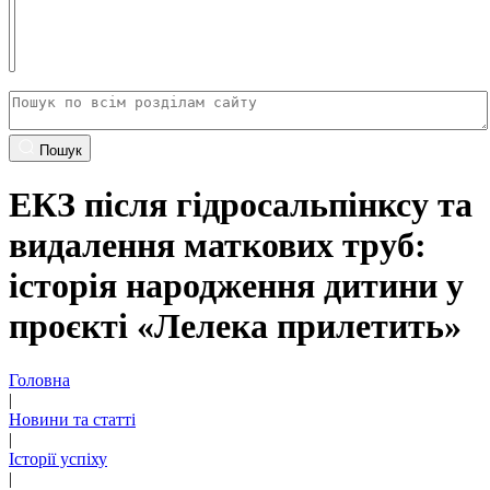
Пошук
ЕКЗ після гідросальпінксу та
видалення маткових труб:
історія народження дитини у
проєкті «Лелека прилетить»
Головна
|
Новини та статті
|
Історії успіху
|