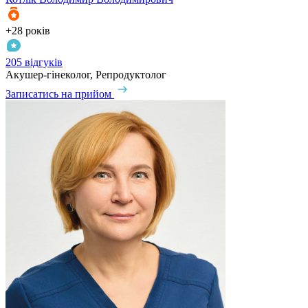
+28 років
205 відгуків
Акушер-гінеколог, Репродуктолог
Записатись на прийом