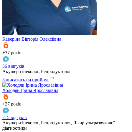
Каверіна
Вікторія Олексіївна
+37 років
36 відгуків
Акушер-гінеколог, Репродуктолог
Записатись на прийом
Холодян
Ірина Ярославівна
+27 років
215 відгуків
Акушер-гінеколог, Репродуктолог, Лікар ультразвукової
діагностики