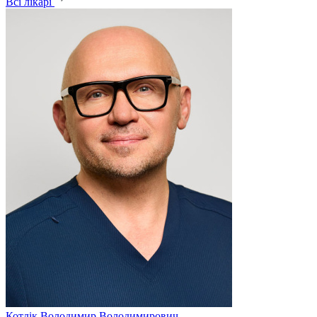
Всі лікарі
Котлік
Володимир Володимирович