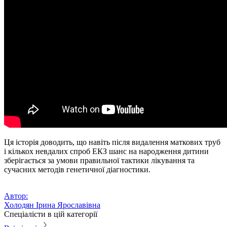
Ця історія доводить, що навіть після видалення маткових труб
і кількох невдалих спроб ЕКЗ шанс на народження дитини
зберігається за умови правильної тактики лікування та
сучасних методів генетичної діагностики.
Автор:
Холодян Ірина Ярославівна
Спеціалісти в цій категорії