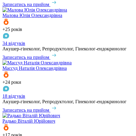
Записатись на прийом
Малова
Юлія Олександрівна
+25 років
34 відгуків
Акушер-гінеколог, Репродуктолог, Гінеколог-ендокринолог
Записатись на прийом
Массуд
Наталія Олександрівна
+24 роки
18 відгуків
Акушер-гінеколог, Репродуктолог, Гінеколог-ендокринолог
Записатись на прийом
Радько
Віталій Юрійович
+17 років