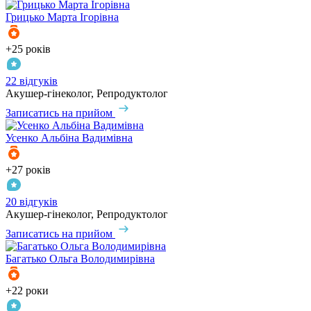
Грицько
Марта Ігорівна
+25 років
22 відгуків
Акушер-гінеколог, Репродуктолог
Записатись на прийом
Усенко
Альбіна Вадимівна
+27 років
20 відгуків
Акушер-гінеколог, Репродуктолог
Записатись на прийом
Багатько
Ольга Володимирівна
+22 роки