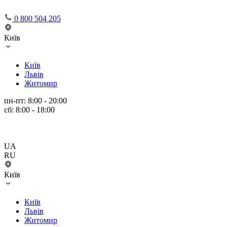
0 800 504 205
Київ
Київ
Львів
Житомир
пн-пт: 8:00 - 20:00
сб: 8:00 - 18:00
UA
RU
Київ
Київ
Львів
Житомир