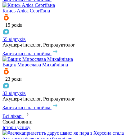
Клись
Аліса Сергіївна
+15 років
55 відгуків
Акушер-гінеколог, Репродуктолог
Записатись на прийом
Вацик
Мирослава Михайлівна
+23 роки
33 відгуків
Акушер-гінеколог, Репродуктолог
Записатись на прийом
Всі лікарі
Схожі новини
Історії успіху