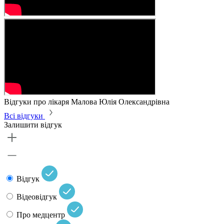
Відгуки про лікаря Малова Юлія Олександрівна
Всі відгуки
Залишити відгук
Відгук
Відеовідгук
Про медцентр