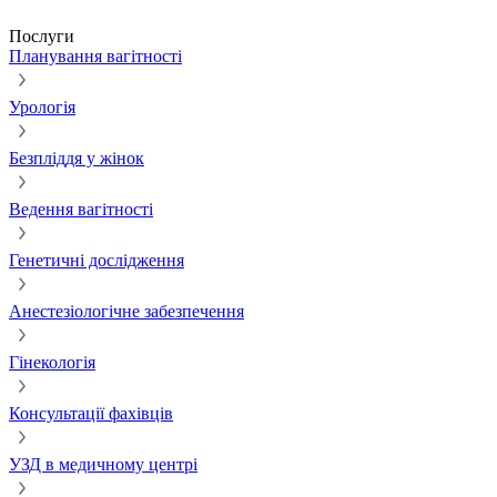
Послуги
Планування вагітності
Урологія
Безпліддя у жінок
Ведення вагітності
Генетичні дослідження
Анестезіологічне забезпечення
Гінекологія
Консультації фахівців
УЗД в медичному центрі