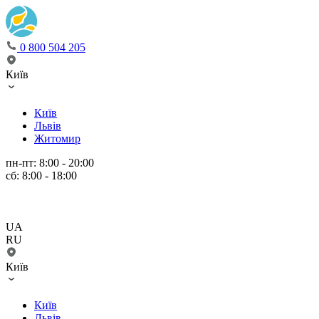
0 800 504 205
Київ
Київ
Львів
Житомир
пн-пт: 8:00 - 20:00
сб: 8:00 - 18:00
UA
RU
Київ
Київ
Львів