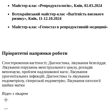
Майстер-клас «Репродуктологія», Київ, 02.03.2024
Всеукраїнський майстер-клас «Вагітність високого
ризику», Київ, 11-12.10.2024
Майстер-клас «Гемостаз в репродуктивній медицині»
Пріоритетні напрямки роботи
Спостереження вагітності; Діагностика, лікування безпліддя;
Лікування порушень менструального циклу, розладів
менопаузи, проблем надлишкової ваги; Лікування
урогенітальних інфекцій; Діагностика та лікування
ендометріозу, гіперплазії ендометрію; Лікування патології
шийки матки
Відео з лікарем