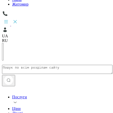
Житомир
UA
RU
Послуги
Ціни