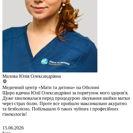
Малова Юлія Олександрівна
Медичний центр «Мати та дитина» на Оболоні
Щиро вдячна Юлії Олександрівні за порятунок мого здоров'я.
Дуже хвилювалася перед процедурою лікування шийки матки
через страх болю. Проте все пройшло максимально акуратно
та безболісно. Побільшало б таких чуйних і професійних
гінекологів!
15.06.2026