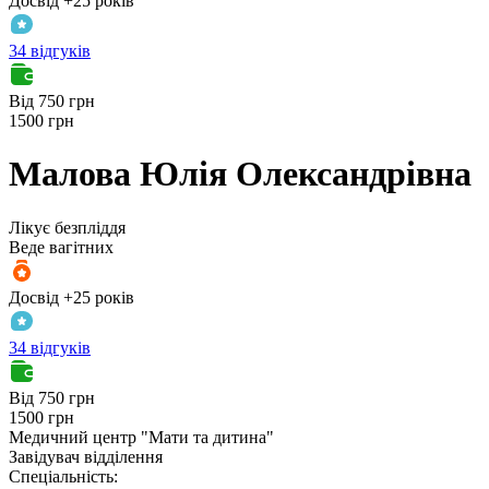
Досвід +25 років
34 відгуків
Від 750 грн
1500 грн
Малова
Юлія Олександрівна
Лікує безпліддя
Веде вагітних
Досвід +25 років
34 відгуків
Від 750 грн
1500 грн
Медичний центр "Мати та дитина"
Завідувач відділення
Спеціальність: