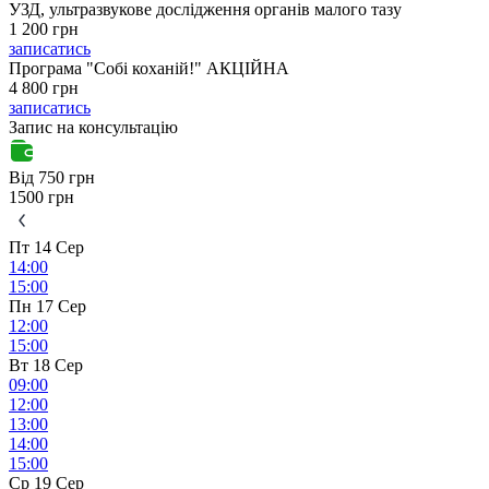
УЗД, ультразвукове дослідження органів малого тазу
1 200 грн
записатись
Програма "Собі коханій!" АКЦІЙНА
4 800 грн
записатись
Запис на консультацію
Від 750 грн
1500 грн
Пт 14 Сер
14:00
15:00
Пн 17 Сер
12:00
15:00
Вт 18 Сер
09:00
12:00
13:00
14:00
15:00
Ср 19 Сер