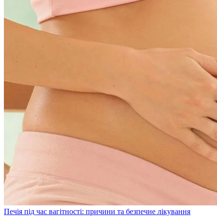
Печія під час вагітності: причини та безпечне лікування