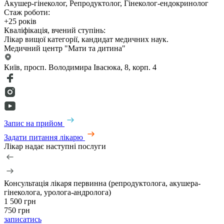
Акушер-гінеколог, Репродуктолог, Гінеколог-ендокринолог
Стаж роботи:
+25 років
Кваліфікація, вчений ступінь:
Лікар вищої категорії, кандидат медичних наук.
Медичний центр "Мати та дитина"
Київ, просп. Володимира Івасюка, 8, корп. 4​
Запис на прийом
Задати питання лікарю
Лікар надає наступні послуги
Консультація лікаря первинна (репродуктолога, акушера-
гінеколога, уролога-андролога)
1 500 грн
750 грн
записатись