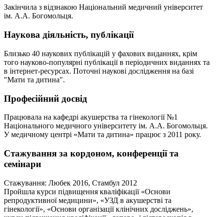
Закінчила з відзнакою Національний медичний університет
ім. А.А. Богомольця.
Наукова діяльність, публікації
Близько 40 наукових публікацій у фахових виданнях, крім
того науково-популярні публікації в періодичних виданнях та
в інтернет-ресурсах. Поточні наукові дослідження на базі
"Мати та дитина".
Професійний досвід
Працювала на кафедрі акушерства та гінекології №1
Національного медичного університету ім. А.А. Богомольця.
У медичному центрі «Мати та дитина» працює з 2011 року.
Стажування за кордоном, конференції та
семінари
Стажування: Любек 2016, Стамбул 2012
Пройшла курси підвищення кваліфікації «Основи
репродуктивної медицини», «УЗД в акушерстві та
гінекології», «Основи організації клінічних досліджень»,