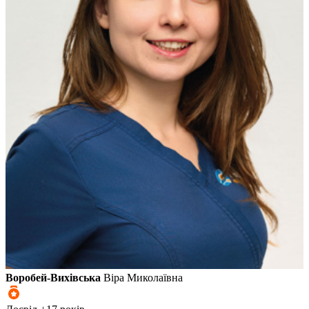
Воробей-Вихівська
Віра Миколаївна