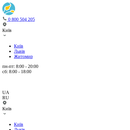
0 800 504 205
Київ
Київ
Львів
Житомир
пн-пт: 8:00 - 20:00
сб: 8:00 - 18:00
UA
RU
Київ
Київ
Львів