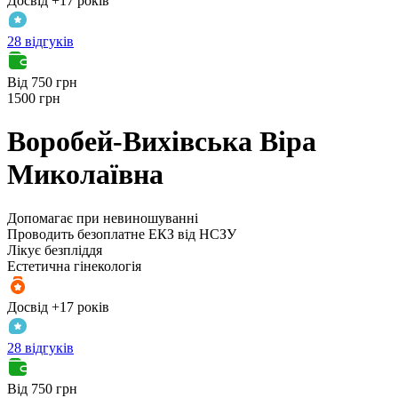
Досвід +17 років
28 відгуків
Від 750 грн
1500 грн
Воробей-Вихівська
Віра
Миколаївна
Допомагає при невиношуванні
Проводить безоплатне ЕКЗ від НСЗУ
Лікує безпліддя
Естетична гінекологія
Досвід +17 років
28 відгуків
Від 750 грн