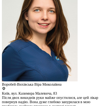
Воробей-Вихівська Віра Миколаївна
Київ, вул. Казимира Малевича, 83
Після двох викиднів руки майже опустилися, але цей лікар
повернув надію. Вона дуже глибоко занурилася в мою