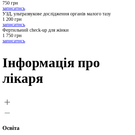
750 грн
записатись
УЗД, ультразвукове дослідження органів малого тазу
1 200 грн
записатись
Фертильний check-up для жінки
1 750 грн
записатись
Інформація про
лікаря
Освіта