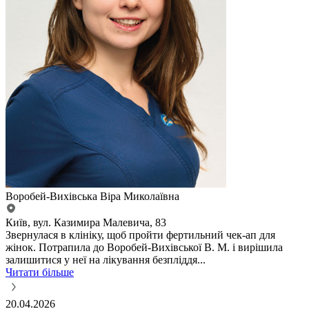
Воробей-Вихівська Віра Миколаївна
Київ, вул. Казимира Малевича, 83
Звернулася в клініку, щоб пройти фертильний чек-ап для
жінок. Потрапила до Воробей-Вихівської В. М. і вирішила
залишитися у неї на лікування безпліддя...
Читати більше
20.04.2026