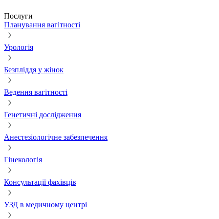
Послуги
Планування вагітності
Урологія
Безпліддя у жінок
Ведення вагітності
Генетичні дослідження
Анестезіологічне забезпечення
Гінекологія
Консультації фахівців
УЗД в медичному центрі