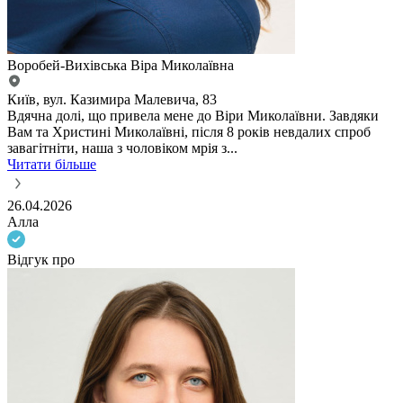
Воробей-Вихівська Віра Миколаївна
Київ, вул. Казимира Малевича, 83
Вдячна долі, що привела мене до Віри Миколаївни. Завдяки
Вам та Христині Миколаївні, після 8 років невдалих спроб
завагітніти, наша з чоловіком мрія з...
Читати більше
26.04.2026
Алла
Відгук про