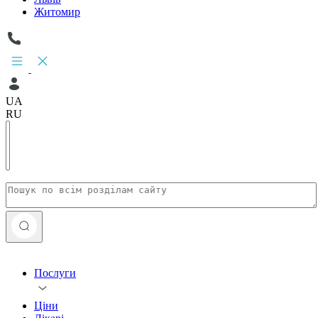
Житомир
UA
RU
Послуги
Ціни