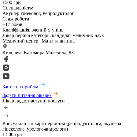
1500 грн
Спеціальність:
Акушер-гінеколог, Репродуктолог
Стаж роботи:
+17 років
Кваліфікація, вчений ступінь:
Лікар першої категорії, кандидат медичних наук
Медичний центр "Мати та дитина"
Київ, вул. Казимира Малевича, 83
Запис на прийом
Задати питання лікарю
Лікар надає наступні послуги
Консультація лікаря первинна (репродуктолога, акушера-
гінеколога, уролога-андролога)
1 500 грн