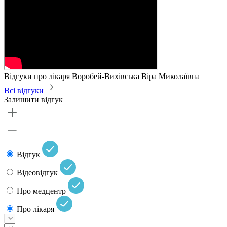
Відгуки про лікаря Воробей-Вихівська Віра Миколаївна
Всі відгуки
Залишити відгук
Відгук
Відеовідгук
Про медцентр
Про лікаря