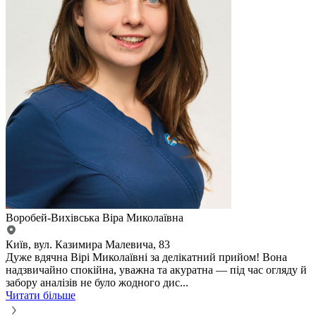
Воробей-Вихівська Віра Миколаївна
Київ, вул. Казимира Малевича, 83
Дуже вдячна Вірі Миколаївні за делікатний прийом! Вона
надзвичайно спокійна, уважна та акуратна — під час огляду й
забору аналізів не було жодного дис...
Читати більше