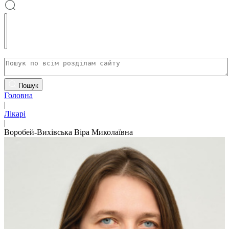
Пошук
Головна
|
Лікарі
|
Воробей-Вихівська Віра Миколаївна