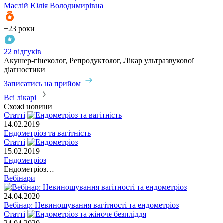
Маслій
Юлія Володимирівна
+23 роки
22 відгуків
Акушер-гінеколог, Репродуктолог, Лікар ультразвукової
діагностики
Записатись на прийом
Всі лікарі
Схожі новини
Статті
14.02.2019
Ендометріоз та вагітність
Статті
15.02.2019
Ендометріоз
Ендометріоз…
Вебінари
24.04.2020
Вебінар: Невиношування вагітності та ендометріоз
Статті
24.04.2020