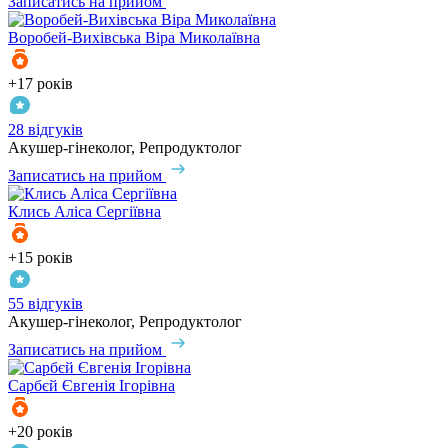
Записатись на прийом
Воробей-Вихівська
Віра Миколаївна
+17 років
28 відгуків
Акушер-гінеколог, Репродуктолог
Записатись на прийом
Клись
Аліса Сергіївна
+15 років
55 відгуків
Акушер-гінеколог, Репродуктолог
Записатись на прийом
Сарбєй
Євгенія Ігорівна
+20 років