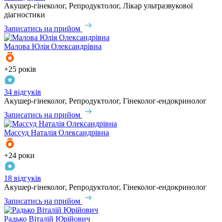
Акушер-гінеколог, Репродуктолог, Лікар ультразвукової
діагностики
Записатись на прийом
Малова
Юлія Олександрівна
+25 років
34 відгуків
Акушер-гінеколог, Репродуктолог, Гінеколог-ендокринолог
Записатись на прийом
Массуд
Наталія Олександрівна
+24 роки
18 відгуків
Акушер-гінеколог, Репродуктолог, Гінеколог-ендокринолог
Записатись на прийом
Радько
Віталій Юрійович