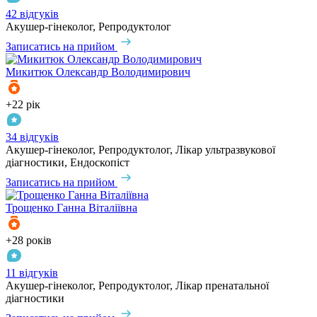
42 відгуків
Акушер-гінеколог, Репродуктолог
Записатись на прийом
Микитюк
Олександр Володимирович
+22 рік
34 відгуків
Акушер-гінеколог, Репродуктолог, Лікар ультразвукової
діагностики, Ендоскопіст
Записатись на прийом
Трощенко
Ганна Віталіївна
+28 років
11 відгуків
Акушер-гінеколог, Репродуктолог, Лікар пренатальної
діагностики