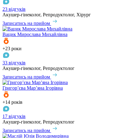
23 відгуків
Акушер-гінеколог, Репродуктолог, Хірург
Записатись на прийом
Вацик
Мирослава Михайлівна
+23 роки
33 відгуків
Акушер-гінеколог, Репродуктолог
Записатись на прийом
Григор’єва
Мар’яна Ігорівна
+14 років
17 відгуків
Акушер-гінеколог, Репродуктолог
Записатись на прийом