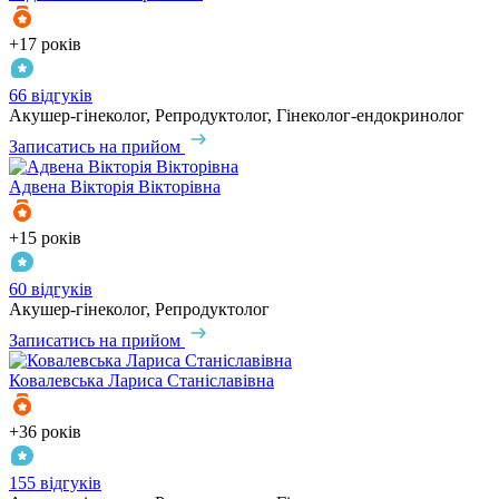
+17 років
66 відгуків
Акушер-гінеколог, Репродуктолог, Гінеколог-ендокринолог
Записатись на прийом
Адвена
Вікторія Вікторівна
+15 років
60 відгуків
Акушер-гінеколог, Репродуктолог
Записатись на прийом
Ковалевська
Лариса Станіславівна
+36 років
155 відгуків