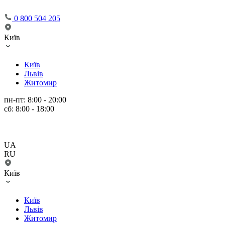
0 800 504 205
Київ
Київ
Львів
Житомир
пн-пт: 8:00 - 20:00
сб: 8:00 - 18:00
UA
RU
Київ
Київ
Львів
Житомир