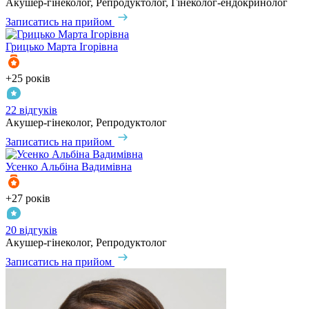
Акушер-гінеколог, Репродуктолог, Гінеколог-ендокринолог
Записатись на прийом
Грицько
Марта Ігорівна
+25 років
22 відгуків
Акушер-гінеколог, Репродуктолог
Записатись на прийом
Усенко
Альбіна Вадимівна
+27 років
20 відгуків
Акушер-гінеколог, Репродуктолог
Записатись на прийом