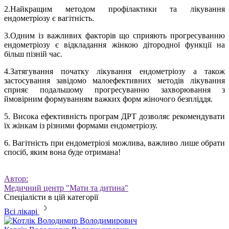
2.Найкращим методом профілактики та лікування
ендометріозу є вагітність.
3.Одним із важливих факторів що сприяють прогресуванню
ендометріозу є відкладання жінкою дітородної функції на
більш пізній час.
4.Затягування початку лікування ендометріозу а також
застосування завідомо малоефективних методів лікування
сприяє подальшому прогресуванню захворювання з
ймовірним формуванням важких форм жіночого безпліддя.
5. Висока ефективність програм ДРТ дозволяє рекомендувати
їх жінкам із різними формами ендометріозу.
6. Вагітність при ендометріозі можлива, важливо лише обрати
спосіб, яким вона буде отримана!
Автор:
Медичний центр "Мати та дитина"
Спеціалісти в цій категорії
Всі лікарі