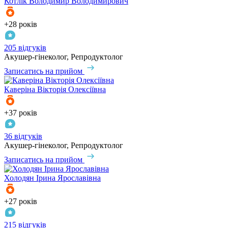
Котлік
Володимир Володимирович
+28 років
205 відгуків
Акушер-гінеколог, Репродуктолог
Записатись на прийом
Каверіна
Вікторія Олексіївна
+37 років
36 відгуків
Акушер-гінеколог, Репродуктолог
Записатись на прийом
Холодян
Ірина Ярославівна
+27 років
215 відгуків