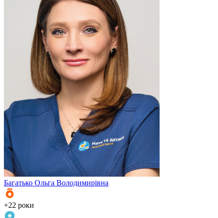
Багатько
Ольга Володимирівна
+22 роки