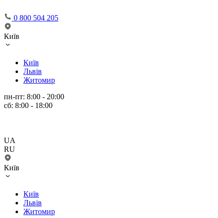
0 800 504 205
Київ
Київ
Львів
Житомир
пн-пт: 8:00 - 20:00
сб: 8:00 - 18:00
UA
RU
Київ
Київ
Львів
Житомир