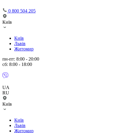
0 800 504 205
Київ
Київ
Львів
Житомир
пн-пт: 8:00 - 20:00
сб: 8:00 - 18:00
UA
RU
Київ
Київ
Львів
Житомир