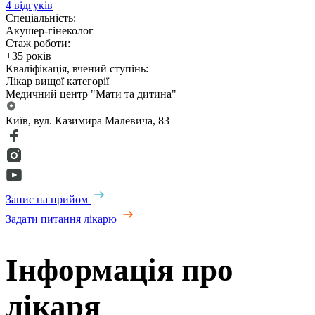
4 відгуків
Спеціальність:
Акушер-гінеколог
Стаж роботи:
+35 років
Кваліфікація, вчений ступінь:
Лікар вищої категорії
Медичний центр "Мати та дитина"
Київ, вул. Казимира Малевича, 83
Запис на прийом
Задати питання лікарю
Інформація про
лікаря