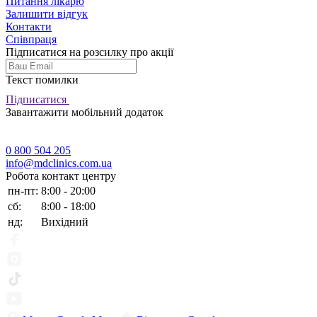
Питання лікарю
Залишити відгук
Контакти
Співпраця
Підписатися на розсилку про акції
Текст помилки
Підписатися
Завантажити мобільний додаток
0 800 504 205
info@mdclinics.com.ua
Робота контакт центру
пн-пт:
8:00 - 20:00
сб:
8:00 - 18:00
нд:
Вихідний