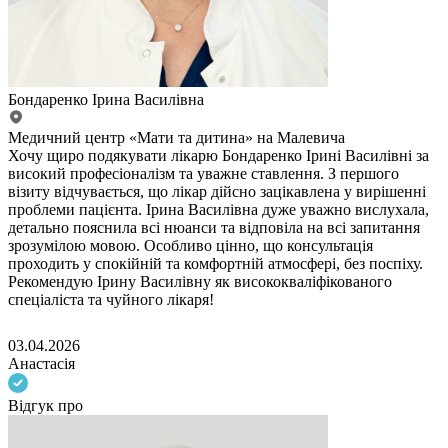
Бондаренко Ірина Василівна
Медичний центр «Мати та дитина» на Малевича
Хочу щиро подякувати лікарю Бондаренко Ірині Василівні за
високий професіоналізм та уважне ставлення. З першого
візиту відчувається, що лікар дійсно зацікавлена у вирішенні
проблеми пацієнта. Ірина Василівна дуже уважно вислухала,
детально пояснила всі нюанси та відповіла на всі запитання
зрозумілою мовою. Особливо цінно, що консультація
проходить у спокійній та комфортній атмосфері, без поспіху.
Рекомендую Ірину Василівну як висококваліфікованого
спеціаліста та чуйного лікаря!
03.04.2026
Анастасія
Відгук про