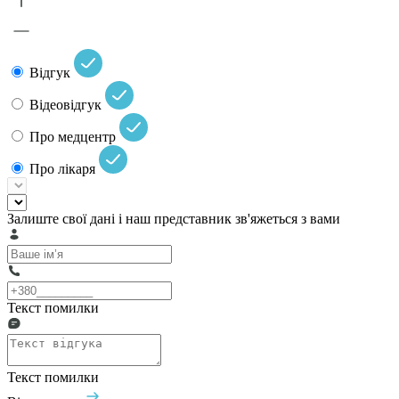
Відгук
Відеовідгук
Про медцентр
Про лікаря
Залиште свої дані і наш представник зв'яжеться з вами
Текст помилки
Текст помилки