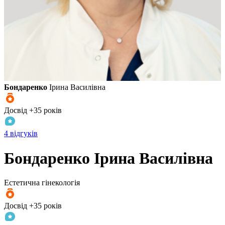
Бондаренко
Ірина Василівна
Досвід +35 років
4 відгуків
Бондаренко
Ірина Василівна
Естетична гінекологія
Досвід +35 років