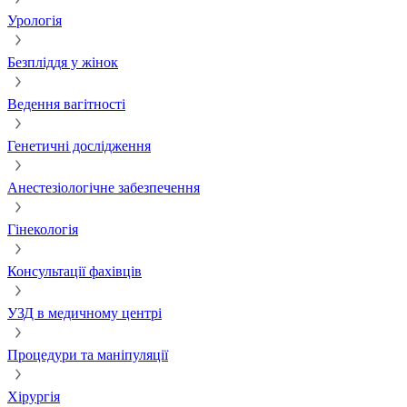
Урологія
Безпліддя у жінок
Ведення вагітності
Генетичні дослідження
Анестезіологічне забезпечення
Гінекологія
Консультації фахівців
УЗД в медичному центрі
Процедури та маніпуляції
Хірургія