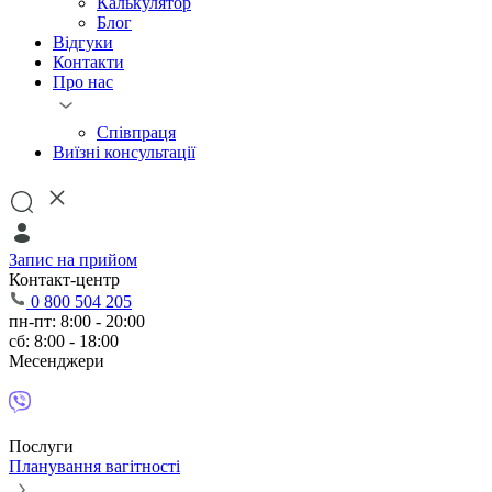
Калькулятор
Блог
Відгуки
Контакти
Про нас
Співпраця
Виїзні консультації
Запис на прийом
Контакт-центр
0 800 504 205
пн-пт: 8:00 - 20:00
сб: 8:00 - 18:00
Месенджери
Послуги
Планування вагітності