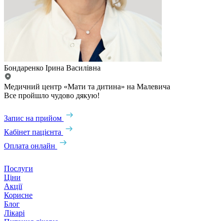
Бондаренко Ірина Василівна
Медичний центр «Мати та дитина» на Малевича
Все пройшло чудово дякую!
Запис на прийом
Кабінет пацієнта
Оплата онлайн
Послуги
Ціни
Акції
Корисне
Блог
Лікарі