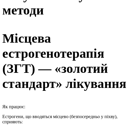
методи
Місцева
естрогенотерапія
(ЗГТ) — «золотий
стандарт» лікування
Як працює:
Естрогени, що вводяться місцево (безпосередньо у піхву),
сприяють: