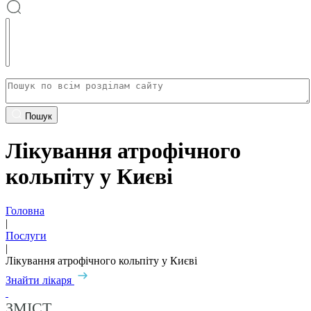
Пошук
Лікування атрофічного
кольпіту у Києві
Головна
|
Послуги
|
Лікування атрофічного кольпіту у Києві
Знайти лікаря
ЗМІСТ