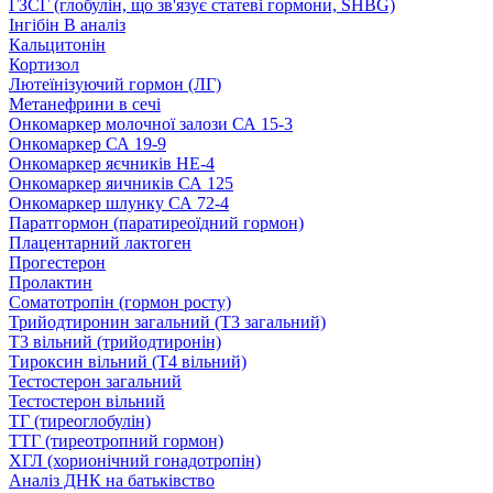
ГЗСГ (глобулін, що зв'язує статеві гормони, SHBG)
Інгібін B аналіз
Кальцитонін
Кортизол
Лютеїнізуючий гормон (ЛГ)
Метанефрини в сечі
Онкомаркер молочної залози СА 15-3
Онкомаркер СА 19-9
Онкомаркер яєчників НЕ-4
Онкомаркер яичників СА 125
Онкомаркер шлунку СА 72-4
Паратгормон (паратиреоїдний гормон)
Плацентарний лактоген
Прогестерон
Пролактин
Соматотропін (гормон росту)
Трийодтиронин загальний (Т3 загальний)
Т3 вільний (трийодтиронін)
Тироксин вільний (Т4 вільний)
Тестостерон загальний
Тестостерон вільний
ТГ (тиреоглобулін)
ТТГ (тиреотропний гормон)
ХГЛ (хорионічний гонадотропін)
Аналіз ДНК на батьківство