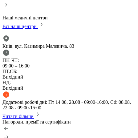
Ч
Наші медичні центри
Всі наші центри
Київ, вул. Казимира Малевича, 83
ПН-ЧТ:
09:00 – 16:00
ПТ,СБ:
Вихідний
НД:
Вихідний
Додаткові робочі дні: Пт 14.08, 28.08 - 09:00-16:00, Сб: 08.08,
22.08 - 09:00-15:00
Читати більше
Нагороди, премії та сертифікати