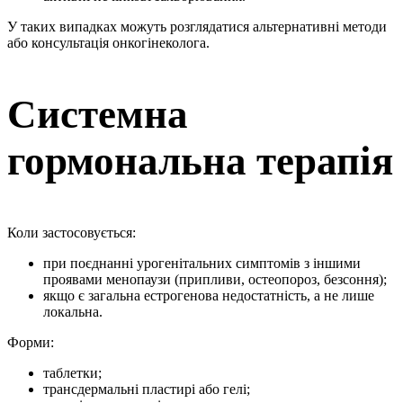
У таких випадках можуть розглядатися альтернативні методи
або консультація онкогінеколога.
Системна
гормональна терапія
Коли застосовується:
при поєднанні урогенітальних симптомів з іншими
проявами менопаузи (припливи, остеопороз, безсоння);
якщо є загальна естрогенова недостатність, а не лише
локальна.
Форми:
таблетки;
трансдермальні пластирі або гелі;