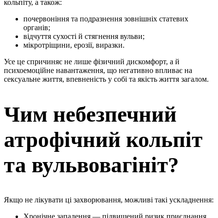
кольпіту, а також:
почервоніння та подразнення зовнішніх статевих
органів;
відчуття сухості й стягнення вульви;
мікротріщини, ерозії, виразки.
Усе це спричиняє не лише фізичний дискомфорт, а й
психоемоційне навантаження, що негативно впливає на
сексуальне життя, впевненість у собі та якість життя загалом.
Чим небезпечний
атрофічний кольпіт
та вульвовагініт?
Якщо не лікувати ці захворювання, можливі такі ускладнення:
Хронічне запалення — підвищений ризик приєднання