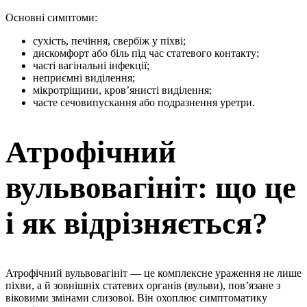
Основні симптоми:
сухість, печіння, свербіж у піхві;
дискомфорт або біль під час статевого контакту;
часті вагінальні інфекції;
неприємні виділення;
мікротріщини, кров’янисті виділення;
часте сечовипускання або подразнення уретри.
Атрофічний
вульвовагініт: що це
і як відрізняється?
Атрофічний вульвовагініт — це комплексне ураження не лише
піхви, а й зовнішніх статевих органів (вульви), пов’язане з
віковими змінами слизової. Він охоплює симптоматику