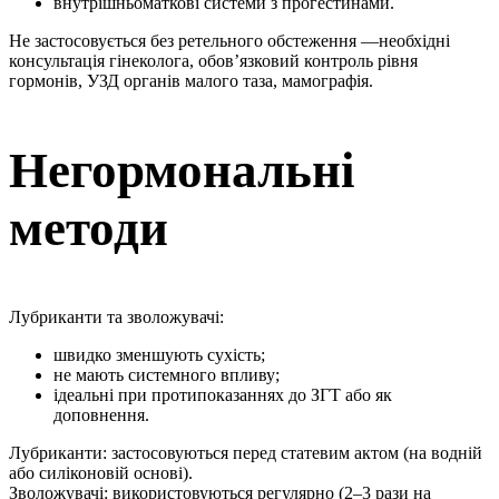
внутрішньоматкові системи з прогестинами.
Не застосовується без ретельного обстеження —необхідні
консультація гінеколога
, обов’язковий контроль рівня
гормонів, УЗД органів малого таза, мамографія.
Негормональні
методи
Лубриканти та зволожувачі:
швидко зменшують сухість;
не мають системного впливу;
ідеальні при протипоказаннях до ЗГТ або як
доповнення.
Лубриканти: застосовуються перед статевим актом (на водній
або силіконовій основі).
Зволожувачі: використовуються регулярно (2–3 рази на