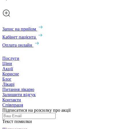
Запис на прийом
Кабінет пацієнта
Оплата онлайн
Послуги
Ціни
Акції
Корисне
Блог
Лікарі
Питання лікарю
Залишити відгук
Контакти
Співпраця
Підписатися на розсилку про акції
Текст помилки