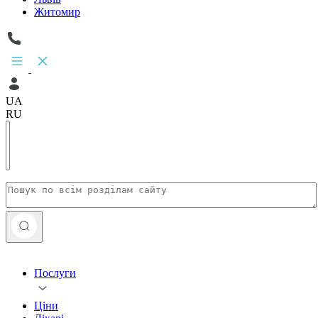
Житомир
UA
RU
Послуги
Ціни