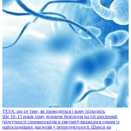
TESA: що це таке, як проводиться і кому підходить
​Ще 10–15 років тому чоловіче безпліддя на тлі азоспермії
(відсутності сперматозоїдів в еякуляті) вважалося одним із
найскладніших діагнозів у репродуктології. Шанси на