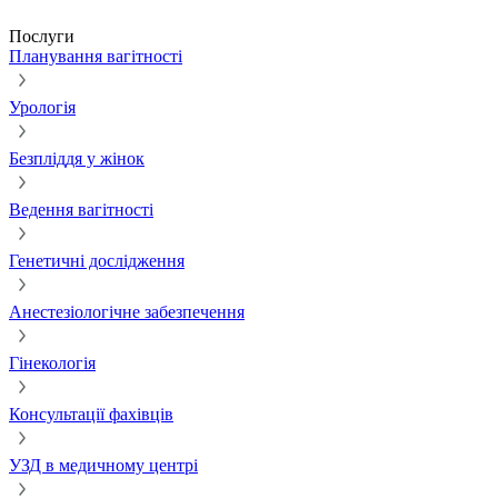
Послуги
Планування вагітності
Урологія
Безпліддя у жінок
Ведення вагітності
Генетичні дослідження
Анестезіологічне забезпечення
Гінекологія
Консультації фахівців
УЗД в медичному центрі