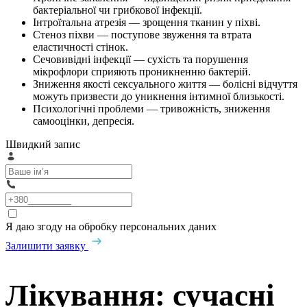
бактеріальної чи грибкової інфекції.
Інтроїтальна атрезія — зрощення тканин у піхві.
Стеноз піхви — поступове звуження та втрата
еластичності стінок.
Сечовивідні інфекції — сухість та порушення
мікрофлори сприяють проникненню бактерій.
Зниження якості сексуального життя — болісні відчуття
можуть призвести до уникнення інтимної близькості.
Психологічні проблеми — тривожність, зниження
самооцінки, депресія.
Швидкий запис
Я даю згоду на обробку персональних даних
Залишити заявку
Лікування: сучасні