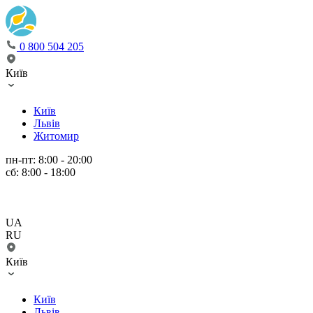
0 800 504 205
Київ
Київ
Львів
Житомир
пн-пт: 8:00 - 20:00
сб: 8:00 - 18:00
UA
RU
Київ
Київ
Львів