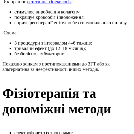
Як працює
естетична гінекологія
:
стимулює вироблення колагену;
покращує кровообіг і зволоження;
сприяє регенерації епітелію без гормонального впливу.
Схема:
3 процедури з інтервалом 4–6 тижнів;
тривалий ефект (до 12–18 місяців);
безболісно, амбулаторно.
Показано жінкам з протипоказаннями до ЗГТ або як
альтернатива за неефективності інших методів.
Фізіотерапія та
допоміжні методи
електрофорез з естрогенами;