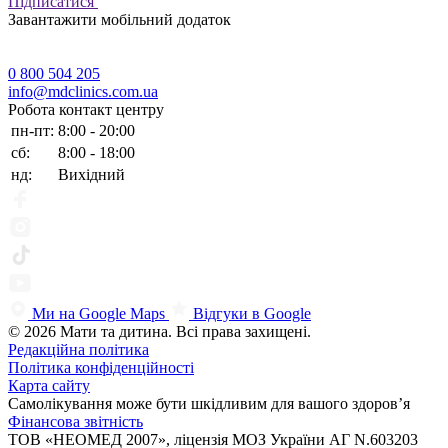
Підписатися
Завантажити мобільний додаток
0 800 504 205
info@mdclinics.com.ua
Робота контакт центру
пн-пт:
8:00 - 20:00
сб:
8:00 - 18:00
нд:
Вихідний
Ми на Google Maps
Відгуки в Google
© 2026 Мати та дитина. Всі права захищені.
Редакційна політика
Політика конфіденційності
Карта сайту
Самолікування може бути шкідливим для вашого здоров’я
Фінансова звітність
ТОВ «НЕОМЕД 2007», ліцензія МОЗ України АГ N.603203