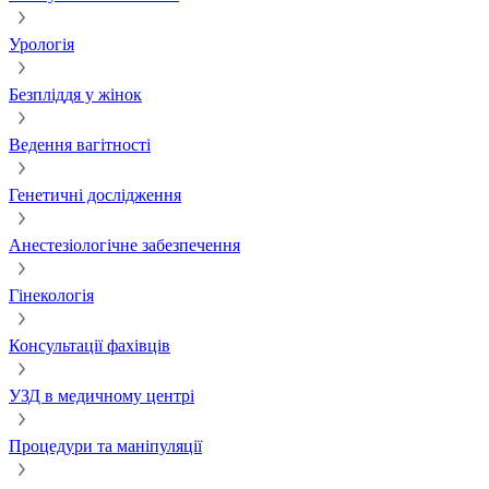
Урологія
Безпліддя у жінок
Ведення вагітності
Генетичні дослідження
Анестезіологічне забезпечення
Гінекологія
Консультації фахівців
УЗД в медичному центрі
Процедури та маніпуляції