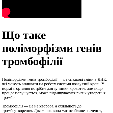
Що таке
поліморфізми генів
тромбофілії
Поліморфізми генів тромбофілії — це спадкові зміни в ДНК,
які можуть впливати на роботу системи коагуляції крові. У
нормі згортання потрібне для зупинки кровотеч, але якщо
процес порушується, може підвищуватися ризик утворення
тромбів.
Тромбофілія — це не хвороба, а схильність до
тромбоутворення. Для жінок вона має особливе значення,