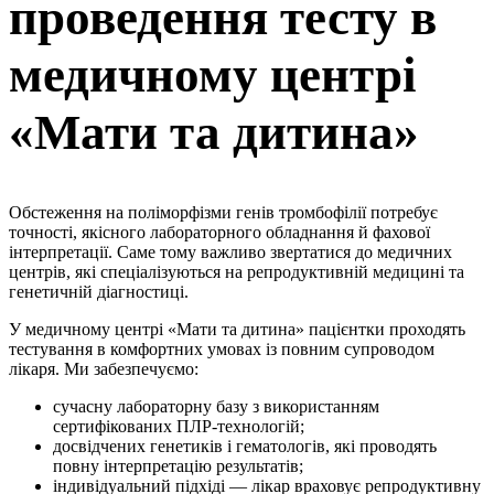
проведення тесту в
медичному центрі
«Мати та дитина»
Обстеження на поліморфізми генів тромбофілії потребує
точності, якісного лабораторного обладнання й фахової
інтерпретації. Саме тому важливо звертатися до медичних
центрів, які спеціалізуються на репродуктивній медицині та
генетичній діагностиці.
У медичному центрі «Мати та дитина» пацієнтки проходять
тестування в комфортних умовах із повним супроводом
лікаря. Ми забезпечуємо:
сучасну лабораторну базу з використанням
сертифікованих ПЛР-технологій;
досвідчених генетиків і гематологів, які проводять
повну інтерпретацію результатів;
індивідуальний підхіді — лікар враховує репродуктивну