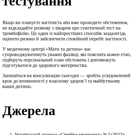
тестування
Якщо ви плануєте вагітність або вже проходите обстеження,
не відкладайте розмову з лікарем про генетичний тест на
тромбофілію. Це один із найпростіших способів заздалегідь
оцінити ризики й забезпечити спокійний перебіг вагітності.
У медичному центрі «Мати та дитина» вас
супроводжуватимуть уважні фахівці, які пояснять кожен етап,
підберуть персональний план обстежень і допоможуть
підготуватися до здорового материнства.
Запишіться на консультацію сьогодні — зробіть усвідомлений
крок до впевненості у власному здоров’ї та майбутньому
вашої дитини.
Джерела
Український журнал «Сімейна медицина» №2 (2023):