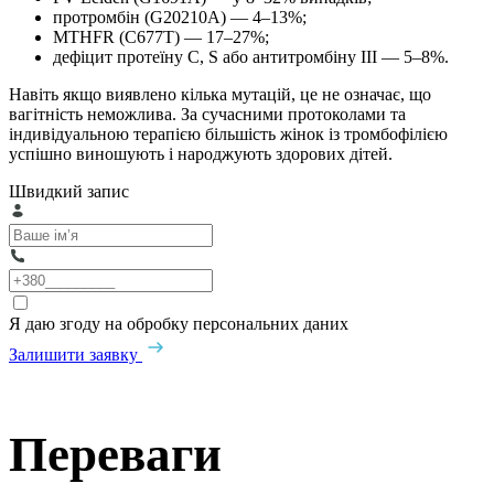
протромбін (G20210A) — 4–13%;
MTHFR (C677T) — 17–27%;
дефіцит протеїну C, S або антитромбіну III — 5–8%.
Навіть якщо виявлено кілька мутацій, це не означає, що
вагітність неможлива. За сучасними протоколами та
індивідуальною терапією більшість жінок із тромбофілією
успішно виношують і народжують здорових дітей.
Швидкий запис
Я даю згоду на обробку персональних даних
Залишити заявку
Переваги