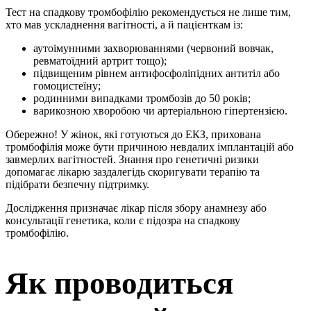
Тест на спадкову тромбофілію рекомендується не лише тим,
хто мав ускладнення вагітності, а й пацієнткам із:
аутоімунними захворюваннями (червоний вовчак,
ревматоїдний артрит тощо);
підвищеним рівнем антифосфоліпідних антитіл або
гомоцистеїну;
родинними випадками тромбозів до 50 років;
варикозною хворобою чи артеріальною гіпертензією.
Обережно! У жінок, які готуються до ЕКЗ, прихована
тромбофілія може бути причиною невдалих імплантацій або
завмерлих вагітностей. Знання про генетичні ризики
допомагає лікарю заздалегідь скоригувати терапію та
підібрати безпечну підтримку.
Дослідження призначає лікар після збору анамнезу або
консультації генетика, коли є підозра на спадкову
тромбофілію.
Як проводиться