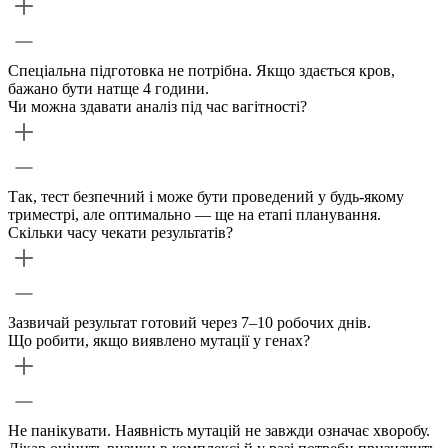
Спеціальна підготовка не потрібна. Якщо здається кров,
бажано бути натще 4 години.
Чи можна здавати аналіз під час вагітності?
Так, тест безпечний і може бути проведений у будь-якому
триместрі, але оптимально — ще на етапі планування.
Скільки часу чекати результатів?
Зазвичай результат готовий через 7–10 робочих днів.
Що робити, якщо виявлено мутації у генах?
Не панікувати. Наявність мутацій не завжди означає хворобу.