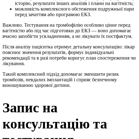
історію, результати інших аналізів і плани на вагітність;
можливість комплексного обстеження подружньої пари
перед зачаттям або програмою ЕКЗ.
Важливо. Тестування на тромбофілію особливо цінне перед
вагітністю або під час підготовки до ЕКЗ — воно допомагає
вчасно запобігти ускладненням, а не лікувати їх постфактум.
Після аналізу пацієнтка отримує детальну консультацію: лікар
пояснює значення результатів, формує індивідуальні
рекомендації та в разі потреби коригує план спостереження чи
лікування.
Такий комплексний підхід допомагає зменшити ризик
тромбозів, невдалих імплантацій і сприяє безпечному
виношуванню здорової дитини.
Запис на
консультацію та