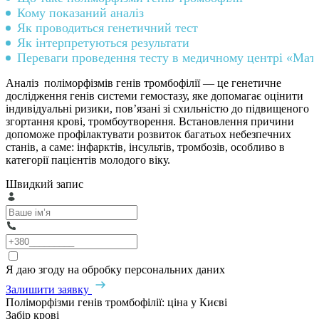
Кому показаний аналіз
Як проводиться генетичний тест
Як інтерпретуються результати
Переваги проведення тесту в медичному центрі «Мат
Аналіз поліморфізмів генів тромбофілії — це генетичне
дослідження генів системи гемостазу, яке допомагає оцінити
індивідуальні ризики, пов’язані зі схильністю до підвищеного
згортання крові, тромбоутворення. Встановлення причини
допоможе профілактувати розвиток багатьох небезпечних
станів, а саме: інфарктів, інсультів, тромбозів, особливо в
категорії пацієнтів молодого віку.
Швидкий запис
Я даю згоду на обробку персональних даних
Залишити заявку
Поліморфізми генів тромбофілії: ціна у Києві
Забір крові