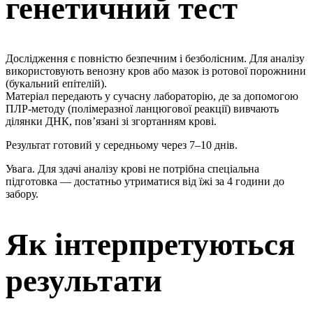
генетичний тест
Дослідження є повністю безпечним і безболісним. Для аналізу
використовують венозну кров або мазок із ротової порожнини
(букальний епітелій).
Матеріал передають у сучасну лабораторію, де за допомогою
ПЛР-методу (полімеразної ланцюгової реакції) вивчають
ділянки ДНК, пов’язані зі згортанням крові.
Результат готовий у середньому через 7–10 днів.
Увага. Для здачі аналізу крові не потрібна спеціальна
підготовка — достатньо утриматися від їжі за 4 години до
забору.
Як інтерпретуються
результати