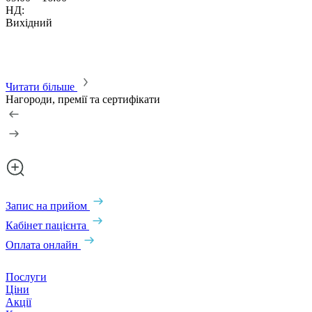
НД:
Вихідний
Читати більше
Нагороди, премії та сертифікати
Запис на прийом
Кабінет пацієнта
Оплата онлайн
Послуги
Ціни
Акції