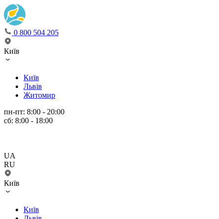
0 800 504 205
Київ
Київ
Львів
Житомир
пн-пт: 8:00 - 20:00
сб: 8:00 - 18:00
UA
RU
Київ
Київ
Львів