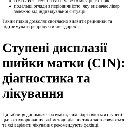
ПАП-тест і тест на ВПЛ через 6 місяців та 1 рік;
подальші огляди з періодичністю, яку визначає лікар
залежно від індивідуальної ситуації.
Такий підхід дозволяє своєчасно виявити рецидиви та
підтримувати репродуктивне здоров’я.
Ступені дисплазії
шийки матки (CIN):
діагностика та
лікування
Ця таблиця допоможе зрозуміти, чим відрізняються ступені
цього захворювання, які методи діагностики застосовуються
та які варіанти лікування рекомендують фахівці.