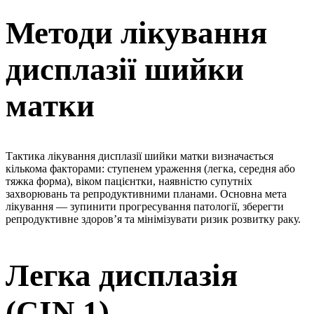
Методи лікування
дисплазії шийки
матки
Тактика лікування дисплазії шийки матки визначається
кількома факторами: ступенем ураження (легка, середня або
тяжка форма), віком пацієнтки, наявністю супутніх
захворювань та репродуктивними планами. Основна мета
лікування — зупинити прогресування патології, зберегти
репродуктивне здоров’я та мінімізувати ризик розвитку раку.
Легка дисплазія
(CIN 1)