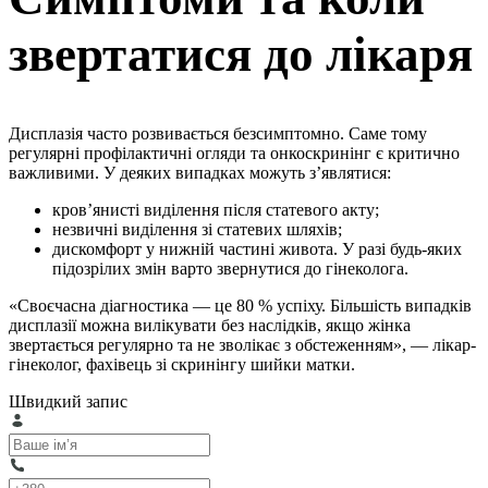
звертатися до лікаря
Дисплазія часто розвивається безсимптомно. Саме тому
регулярні профілактичні огляди та онкоскринінг є критично
важливими. У деяких випадках можуть з’являтися:
кров’янисті виділення після статевого акту;
незвичні виділення зі статевих шляхів;
дискомфорт у нижній частині живота. У разі будь-яких
підозрілих змін варто звернутися до гінеколога.
«Своєчасна діагностика — це 80 % успіху. Більшість випадків
дисплазії можна вилікувати без наслідків, якщо жінка
звертається регулярно та не зволікає з обстеженням», — лікар-
гінеколог, фахівець зі скринінгу шийки матки.
Швидкий запис