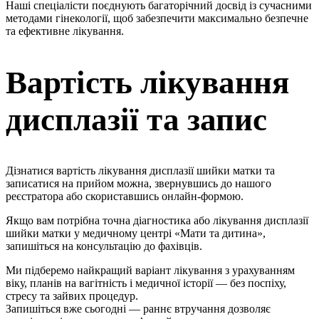
Наші спеціалісти поєднують багаторічний досвід із сучасними
методами гінекології, щоб забезпечити максимально безпечне
та ефективне лікування.
Вартість лікування
дисплазії та запис
Дізнатися вартість лікування дисплазії шийки матки та
записатися на прийом можна, звернувшись до нашого
реєстратора або скориставшись онлайн-формою.
Якщо вам потрібна точна діагностика або лікування дисплазії
шийки матки у медичному центрі «Мати та дитина»,
запишіться на консультацію до фахівців.
Ми підберемо найкращий варіант лікування з урахуванням
віку, планів на вагітність і медичної історії — без поспіху,
стресу та зайвих процедур.
Запишіться вже сьогодні — раннє втручання дозволяє