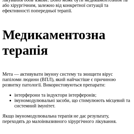
або хірургічним, залежно від конкретної ситуації та
ефективності попередньої терапії.
Медикаментозна
терапія
Мета — активувати імунну систему та знищити вірус
папіломи людини (ВПЛ), який найчастіше є причиною
розвитку патології. Використовуються препарати:
інтерферони та індуктори інтерферонів;
імуномодулювальні засоби, що стимулюють місцевий та
системний імунітет.
Якщо імуномодулювальна терапія не дає результату,
переходять до малоінвазивного хірургічного лікування.