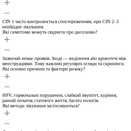
CIN 1 часто контролюється спостереженням, при CIN 2–3
необхідне лікування.
Які симптоми можуть свідчити про дисплазію?
Зазвичай немає проявів. Іноді — виділення або кровотечі між
менструаціями. Тому важливі регулярні огляди та скринінги.
Які основні причини та фактори ризику?
HPV, гормональні порушення, слабкий імунітет, куріння,
ранній початок статевого життя, багато пологів.
Які методи лікування застосовуються?