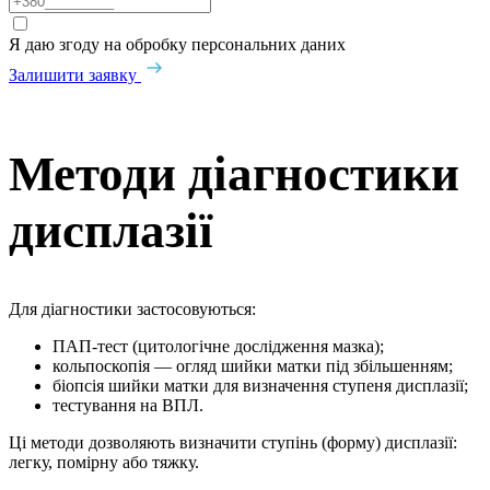
Я даю згоду на обробку персональних даних
Залишити заявку
Методи діагностики
дисплазії
Для діагностики застосовуються:
ПАП-тест (цитологічне дослідження мазка);
кольпоскопія — огляд шийки матки під збільшенням;
біопсія шийки матки для визначення ступеня дисплазії;
тестування на ВПЛ.
Ці методи дозволяють визначити ступінь (форму) дисплазії:
легку, помірну або тяжку.