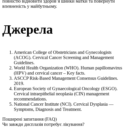
повністю відновити здоров’я шийки матки та повернути
впевненість у майбутньому.
Джерела
American College of Obstetricians and Gynecologists
(ACOG). Cervical Cancer Screening and Management
Guidelines.
World Health Organization (WHO). Human papillomavirus
(HPV) and cervical cancer – Key facts.
ASCCP Risk-Based Management Consensus Guidelines.
2019.
European Society of Gynaecological Oncology (ESGO).
Cervical intraepithelial neoplasia (CIN) management
recommendations.
National Cancer Institute (NCI). Cervical Dysplasia —
Symptoms, Diagnosis and Treatment.
Поширені запитання (FAQ)
Чи завжди дисплазія потребує лікування?