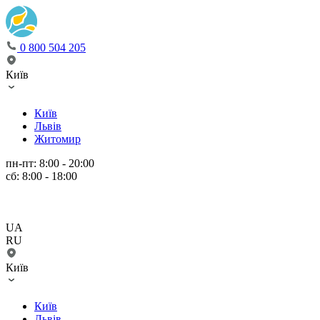
0 800 504 205
Київ
Київ
Львів
Житомир
пн-пт: 8:00 - 20:00
сб: 8:00 - 18:00
UA
RU
Київ
Київ
Львів