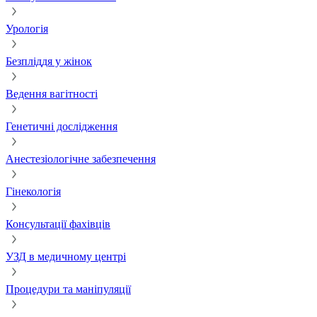
Урологія
Безпліддя у жінок
Ведення вагітності
Генетичні дослідження
Анестезіологічне забезпечення
Гінекологія
Консультації фахівців
УЗД в медичному центрі
Процедури та маніпуляції