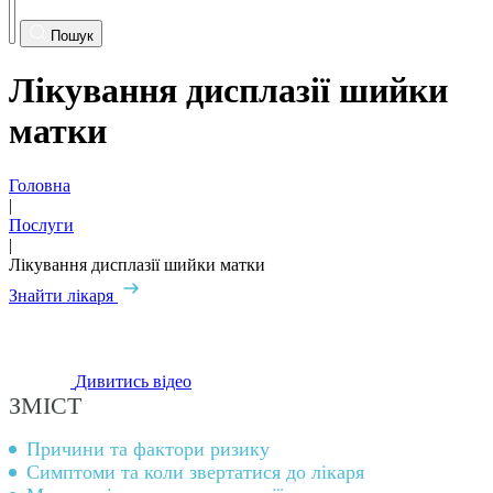
Пошук
Лікування дисплазії шийки
матки
Головна
|
Послуги
|
Лікування дисплазії шийки матки
Знайти лікаря
Дивитись відео
ЗМІСТ
Причини та фактори ризику
Симптоми та коли звертатися до лікаря