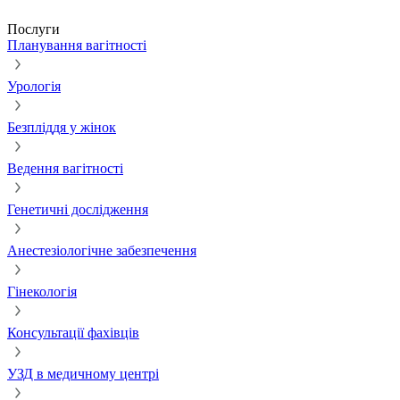
Послуги
Планування вагітності
Урологія
Безпліддя у жінок
Ведення вагітності
Генетичні дослідження
Анестезіологічне забезпечення
Гінекологія
Консультації фахівців
УЗД в медичному центрі