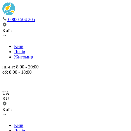
0 800 504 205
Київ
Київ
Львів
Житомир
пн-пт: 8:00 - 20:00
сб: 8:00 - 18:00
UA
RU
Київ
Київ
Львів