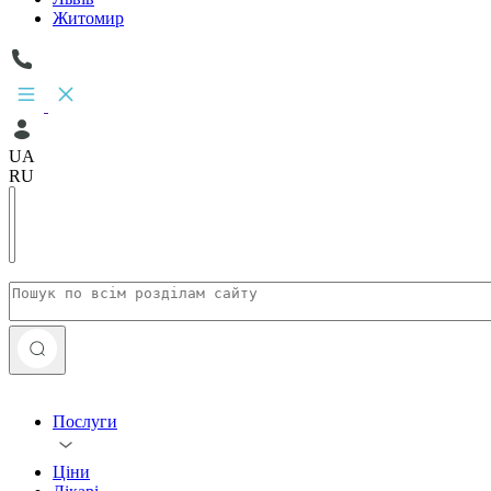
Житомир
UA
RU
Послуги
Ціни