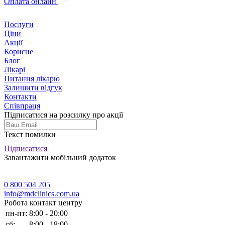
Оплата онлайн
Послуги
Ціни
Акції
Корисне
Блог
Лікарі
Питання лікарю
Залишити відгук
Контакти
Співпраця
Підписатися на розсилку про акції
Текст помилки
Підписатися
Завантажити мобільний додаток
0 800 504 205
info@mdclinics.com.ua
Робота контакт центру
пн-пт:
8:00 - 20:00
сб:
8:00 - 18:00