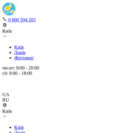
0 800 504 205
Київ
Київ
Львів
Житомир
пн-пт: 8:00 - 20:00
сб: 8:00 - 18:00
UA
RU
Київ
Київ
Львів