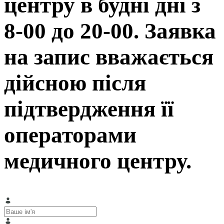
центру в будні дні з
8-00 до 20-00. Заявка
на запис вважається
дійсною після
підтвердження її
операторами
медичного центру.