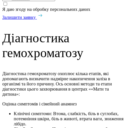
Я даю згоду на обробку персональних даних
Залишити заявку
Діагностика
гемохроматозу
Діагностика гемохроматозу охоплює кілька етапів, які
допомагають визначити надмірне накопичення заліза в
організмі та його причину. Ось основні методи та етапи
діагностики цього захворювання в центрах ««Мати та
дитина»:
Оцінка симптомів і сімейний анамнез
Клінічні симптоми: Втома, слабкість, біль в суглобах,
потемніння шкіри, біль в животі, втрата ваги, зниження
лібідо.