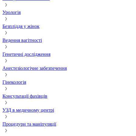
Урологія
Безпліддя у жінок
Ведення вагітності
Генетичні дослідження
Анестезіологічне забезпечення
Гінекологія
Консультації фахівців
УЗД в медичному центрі
Процедури та маніпуляції