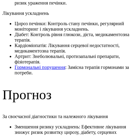
ризик ураження печінки.
Лікування ускладнень
Цироз печінки: Контроль стану печінки, регулярний
моніторинг і лікування ускладнень.
Діабет: Контроль рівня глюкози, дієта, медикаментозна
терапія.
Кардіоміопатія: Лікування серцевої недостатності,
медикаментозна терапія.
Артрит: Знеболювальні, протизапальні препарати,
фізіотерапія.
Гормональні порушення
: Замісна терапія гормонами за
потреби.
Прогноз
За своєчасної діагностики та належного лікування
Зменшення ризику ускладнень: Ефективне лікування
знижує ризик розвитку цирозу, діабету, серцевих