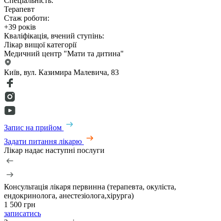
Спеціальність:
Терапевт
Стаж роботи:
+39 років
Кваліфікація, вчений ступінь:
Лікар вищої категорії
Медичний центр "Мати та дитина"
Київ, вул. Казимира Малевича, 83
Запис на прийом
Задати питання лікарю
Лікар надає наступні послуги
Консультація лікаря первинна (терапевта, окуліста,
ендокринолога, анестезіолога,хірурга)
1 500 грн
записатись