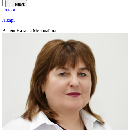
Пошук
Головна
|
Лікарі
|
Візняк Наталія Миколаївна