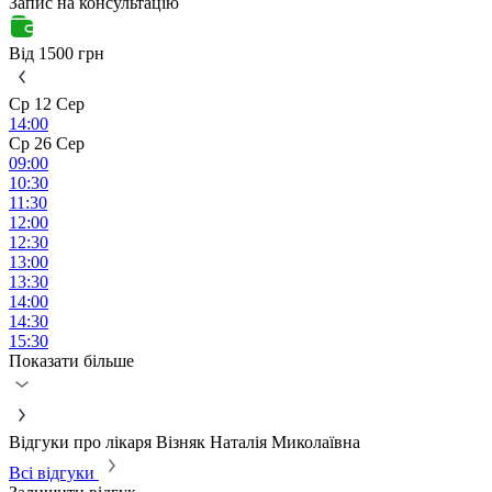
Запис на консультацію
Від 1500 грн
Ср 12 Сер
14:00
Ср 26 Сер
09:00
10:30
11:30
12:00
12:30
13:00
13:30
14:00
14:30
15:30
Показати більше
Відгуки про лікаря Візняк Наталія Миколаївна
Всі відгуки