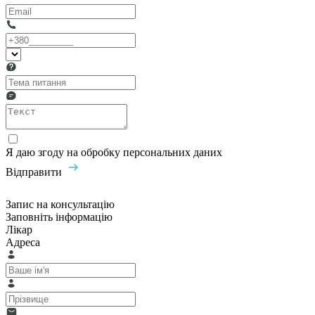
Я даю згоду на обробку персональних даних
Відправити
Запис на консультацію
Заповніть інформацію
Лікар
Адреса