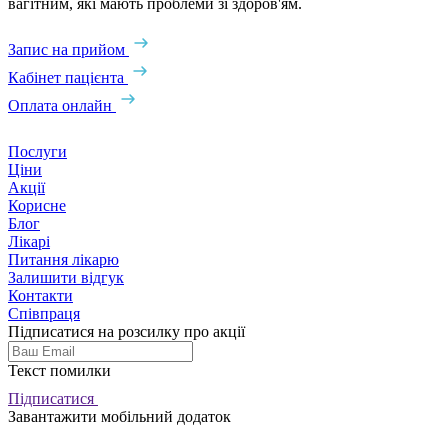
вагітним, які мають проблеми зі здоров'ям.
Запис на прийом
Кабінет пацієнта
Оплата онлайн
Послуги
Ціни
Акції
Корисне
Блог
Лікарі
Питання лікарю
Залишити відгук
Контакти
Співпраця
Підписатися на розсилку про акції
Текст помилки
Підписатися
Завантажити мобільний додаток