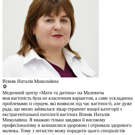
Візняк Наталія Миколаївна
Медичний центр «Мати та дитина» на Малевича
моя вагітність була не класичним варіантом, а саме ускладнена
проблемами із серцем, які виявили під час вагітності, але дуже
рада, що мною займалася лікар-терапевт вищої категорії з
екстрагенітальної патології вагітних Візняк Наталія
Миколаївна. Я вважаю тільки завдяки її високому
професіоналізму я залишилися здоровою і отримала здорового
малюка. Тому з легкістю можу порадити цього спеціалістів