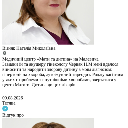
Візняк Наталія Миколаївна
Медичний центр «Мати та дитина» на Малевича
Завдяки їй та акушеру гінекологу Червак Н.М мені вдалося
виносити та народити здорову дитину з моїм діагнозом:
гіпертонічна хвороба, аутоімунний тиреодит. Раджу вагітним
у яких є проблеми з внутрішніми хворобами, звертатися у
центр Мати та Дитина до цих лікарів.
09.08.2026
Тетяна
Відгук про