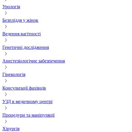
Урологія
Безпліддя у жінок
Ведення вагітності
Генетичні дослідження
Анестезіологічне забезпечення
Гінекологія
Консультації фахівців
УЗД в медичному центрі
Процедури та маніпуляції
Хірургія