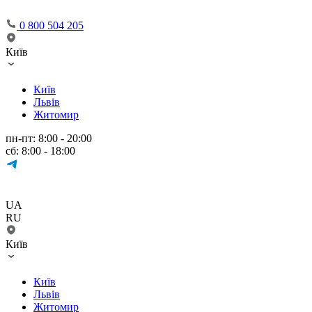
0 800 504 205
Київ
Київ
Львів
Житомир
пн-пт: 8:00 - 20:00
сб: 8:00 - 18:00
UA
RU
Київ
Київ
Львів
Житомир