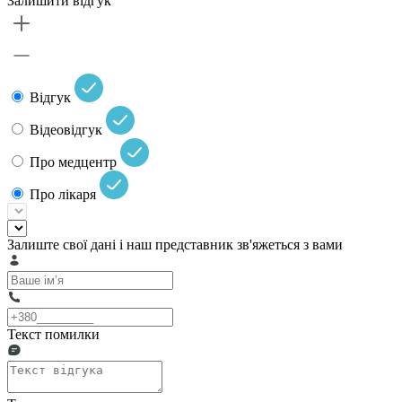
Залишити відгук
Відгук
Відеовідгук
Про медцентр
Про лікаря
Залиште свої дані і наш представник зв'яжеться з вами
Текст помилки