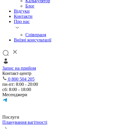
Калькулятор
Блог
Відгуки
Контакти
Про нас
Співпраця
Виїзні консультації
Запис на прийом
Контакт-центр
0 800 504 205
пн-пт: 8:00 - 20:00
сб: 8:00 - 18:00
Месенджери
Послуги
Планування вагітності