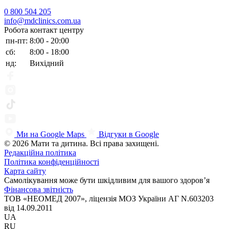
0 800 504 205
info@mdclinics.com.ua
Робота контакт центру
пн-пт:
8:00 - 20:00
сб:
8:00 - 18:00
нд:
Вихідний
Ми на Google Maps
Відгуки в Google
© 2026 Мати та дитина. Всі права захищені.
Редакційна політика
Політика конфіденційності
Карта сайту
Самолікування може бути шкідливим для вашого здоров’я
Фінансова звітність
ТОВ «НЕОМЕД 2007», ліцензія МОЗ України АГ N.603203
від 14.09.2011
UA
RU