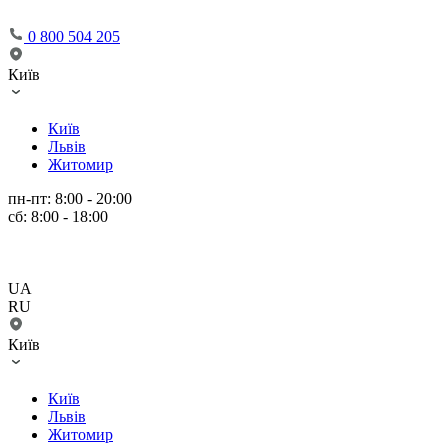
0 800 504 205
Київ
Київ
Львів
Житомир
пн-пт: 8:00 - 20:00
сб: 8:00 - 18:00
UA
RU
Київ
Київ
Львів
Житомир