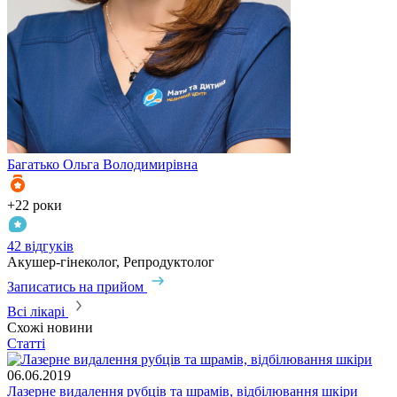
Багатько
Ольга Володимирівна
+22 роки
42 відгуків
Акушер-гінеколог, Репродуктолог
Записатись на прийом
Всі лікарі
Схожі новини
Статті
06.06.2019
Лазерне видалення рубців та шрамів, відбілювання шкіри