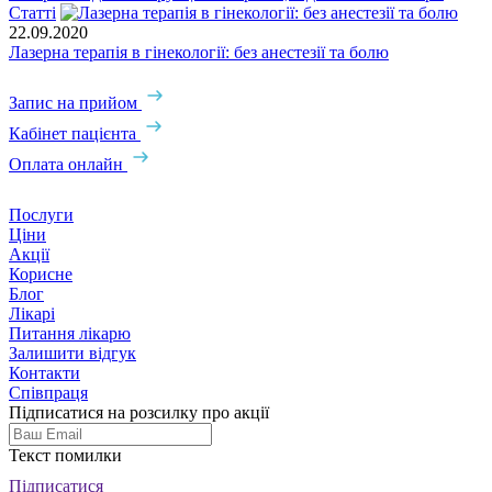
Статті
22.09.2020
Лазерна терапія в гінекології: без анестезії та болю
Запис на прийом
Кабінет пацієнта
Оплата онлайн
Послуги
Ціни
Акції
Корисне
Блог
Лікарі
Питання лікарю
Залишити відгук
Контакти
Співпраця
Підписатися на розсилку про акції
Текст помилки
Підписатися