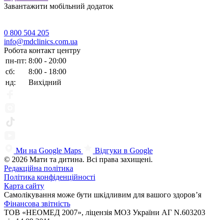
Завантажити мобільний додаток
0 800 504 205
info@mdclinics.com.ua
Робота контакт центру
пн-пт:
8:00 - 20:00
сб:
8:00 - 18:00
нд:
Вихідний
Ми на Google Maps
Відгуки в Google
© 2026 Мати та дитина. Всі права захищені.
Редакційна політика
Політика конфіденційності
Карта сайту
Самолікування може бути шкідливим для вашого здоров’я
Фінансова звітність
ТОВ «НЕОМЕД 2007», ліцензія МОЗ України АГ N.603203