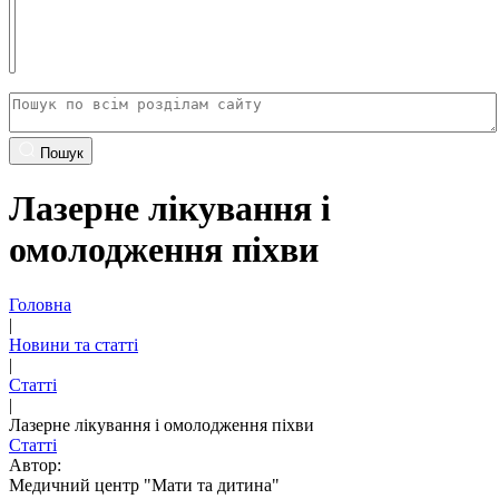
Пошук
Лазерне лікування і
омолодження піхви
Головна
|
Новини та статті
|
Статті
|
Лазерне лікування і омолодження піхви
Статті
Автор:
Медичний центр "Мати та дитина"