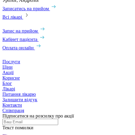
Уролог, Андролог
Записатись на прийом
Всі лікарі
Запис на прийом
Кабінет пацієнта
Оплата онлайн
Послуги
Ціни
Акції
Корисне
Блог
Лікарі
Питання лікарю
Залишити відгук
Контакти
Співпраця
Підписатися на розсилку про акції
Текст помилки