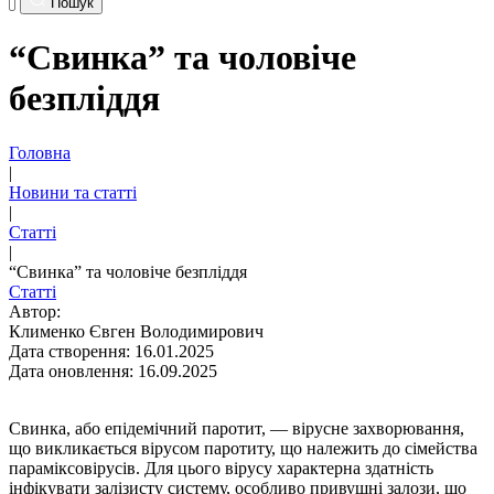
Пошук
“Свинка” та чоловіче
безпліддя
Головна
|
Новини та статті
|
Статті
|
“Свинка” та чоловіче безпліддя
Статті
Автор:
Клименко Євген Володимирович
Дата створення: 16.01.2025
Дата оновлення: 16.09.2025
Свинка, або епідемічний паротит, — вірусне захворювання,
що викликається вірусом паротиту, що належить до сімейства
параміксовірусів. Для цього вірусу характерна здатність
інфікувати залізисту систему, особливо привушні залози, що