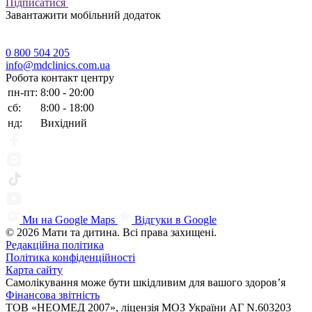
Підписатися
Завантажити мобільний додаток
0 800 504 205
info@mdclinics.com.ua
Робота контакт центру
пн-пт:
8:00 - 20:00
сб:
8:00 - 18:00
нд:
Вихідний
Ми на Google Maps
Відгуки в Google
© 2026 Мати та дитина. Всі права захищені.
Редакційна політика
Політика конфіденційності
Карта сайту
Самолікування може бути шкідливим для вашого здоров’я
Фінансова звітність
ТОВ «НЕОМЕД 2007», ліцензія МОЗ України АГ N.603203