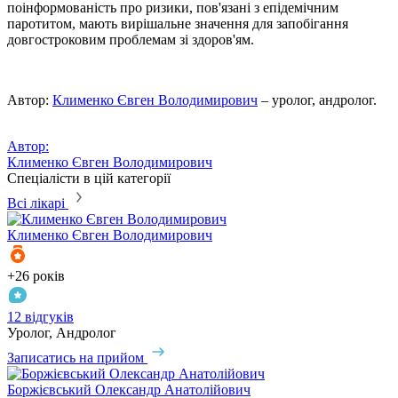
поінформованість про ризики, пов'язані з епідемічним
паротитом, мають вирішальне значення для запобігання
довгостроковим проблемам зі здоров'ям.
Автор:
Клименко Євген Володимирович
– уролог, андролог.
Автор:
Клименко Євген Володимирович
Спеціалісти в цій категорії
Всі лікарі
Клименко
Євген Володимирович
+26 років
12 відгуків
Уролог, Андролог
Записатись на прийом
Боржієвський
Олександр Анатолійович