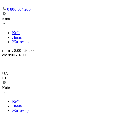
0 800 504 205
Київ
Київ
Львів
Житомир
пн-пт: 8:00 - 20:00
сб: 8:00 - 18:00
UA
RU
Київ
Київ
Львів
Житомир