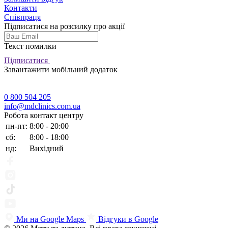
Контакти
Співпраця
Підписатися на розсилку про акції
Текст помилки
Підписатися
Завантажити мобільний додаток
0 800 504 205
info@mdclinics.com.ua
Робота контакт центру
пн-пт:
8:00 - 20:00
сб:
8:00 - 18:00
нд:
Вихідний
Ми на Google Maps
Відгуки в Google