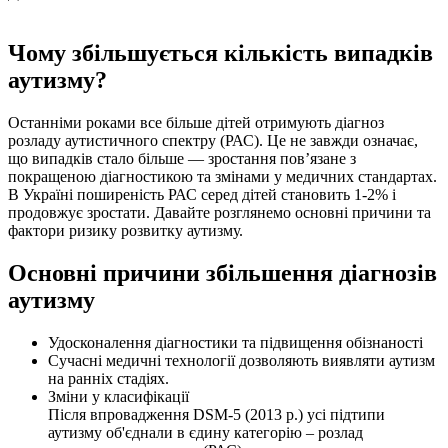
Чому збільшується кількість випадків
аутизму?
Останніми роками все більше дітей отримують діагноз
розладу аутистичного спектру (РАС). Це не завжди означає,
що випадків стало більше — зростання пов’язане з
покращеною діагностикою та змінами у медичних стандартах.
В Україні поширеність РАС серед дітей становить 1-2% і
продовжує зростати. Давайте розглянемо основні причини та
фактори ризику розвитку аутизму.
Основні причини збільшення діагнозів
аутизму
Удосконалення діагностики та підвищення обізнаності
Сучасні медичні технології дозволяють виявляти аутизм
на ранніх стадіях.
Зміни у класифікації
Після впровадження DSM-5 (2013 р.) усі підтипи
аутизму об'єднали в єдину категорію – розлад