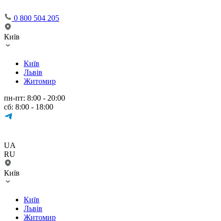
0 800 504 205
Київ
Київ
Львів
Житомир
пн-пт: 8:00 - 20:00
сб: 8:00 - 18:00
UA
RU
Київ
Київ
Львів
Житомир