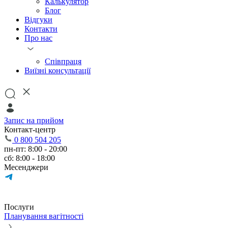
Калькулятор
Блог
Відгуки
Контакти
Про нас
Співпраця
Виїзні консультації
Запис на прийом
Контакт-центр
0 800 504 205
пн-пт: 8:00 - 20:00
сб: 8:00 - 18:00
Месенджери
Послуги
Планування вагітності