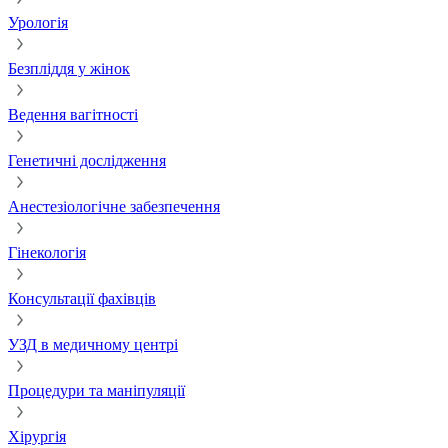
Урологія
Безпліддя у жінок
Ведення вагітності
Генетичні дослідження
Анестезіологічне забезпечення
Гінекологія
Консультації фахівців
УЗД в медичному центрі
Процедури та маніпуляції
Хірургія