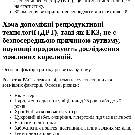
аутистичного спектру (РАС), що автоматично вплинуло
на статистику.
Збільшення використання репродуктивних технологій
Хоча допоміжні репродуктивні
технології (ДРТ), такі як ЕКЗ, не є
безпосередньою причиною аутизму,
науковці продовжують дослідження
можливих кореляцій.
Основні фактори ризику розвитку аутизму
Розвиток РАС залежить від комплексу генетичних та
зовнішніх факторів. Основні ризики:
Вік матері
Народження дитини у віці понад 35 років або до 20
років.
Хронічні захворювання матері
Цукровий діабет, ожиріння, гіпертонія під час вагітності.
Екологічні чинники
Забруднення повітря, пестициди, вплив важких металів.
Генетична схильність