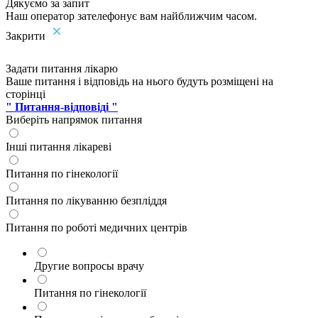
Дякуємо за запит
Наш оператор зателефонує вам найближчим часом.
Закрити
Задати питання лікарю
Ваше питання і відповідь на нього будуть розміщені на
сторінці
" Питання-відповіді "
Виберіть напрямок питання
Інші питання лікареві
Питання по гінекології
Питання по лікуванню безпліддя
Питання по роботі медичних центрів
Другие вопросы врачу
Питання по гінекології