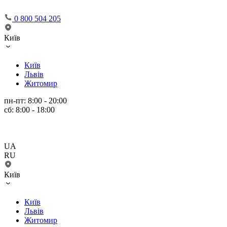
0 800 504 205
Київ
Київ
Львів
Житомир
пн-пт: 8:00 - 20:00
сб: 8:00 - 18:00
UA
RU
Київ
Київ
Львів
Житомир