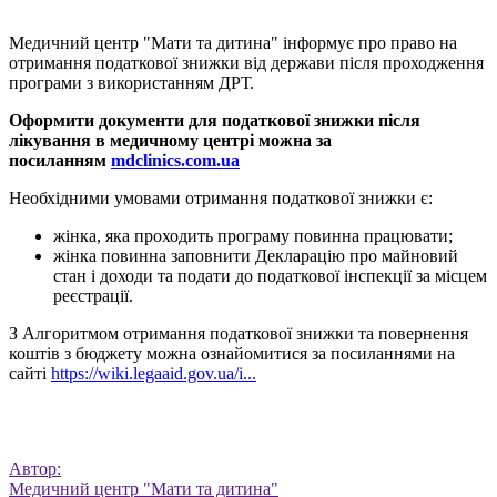
Медичний центр "Мати та дитина" інформує про право на
отримання податкової знижки від держави після проходження
програми з використанням ДРТ.
Оформити документи для податкової знижки після
лікування в медичному центрі можна за
посиланням
mdclinics.com.ua
Необхідними умовами отримання податкової знижки є:
жінка, яка проходить програму повинна працювати;
жінка повинна заповнити Декларацію про майновий
стан і доходи та подати до податкової інспекції за місцем
реєстрації.
З Алгоритмом отримання податкової знижки та повернення
коштів з бюджету можна ознайомитися за посиланнями на
сайті
https://wiki.legaaid.gov.ua/i...
Автор:
Медичний центр "Мати та дитина"