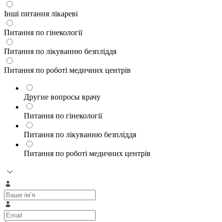
Інші питання лікареві
Питання по гінекології
Питання по лікуванню безпліддя
Питання по роботі медичних центрів
Другие вопросы врачу
Питання по гінекології
Питання по лікуванню безпліддя
Питання по роботі медичних центрів