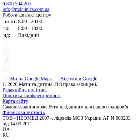
0 800 504 205
info@mdclinics.com.ua
Робота контакт центру
пн-пт:
8:00 - 20:00
сб:
8:00 - 18:00
нд:
Вихідний
Ми на Google Maps
Відгуки в Google
© 2026 Мати та дитина. Всі права захищені.
Редакційна політика
Політика конфіденційності
Карта сайту
Самолікування може бути шкідливим для вашого здоров’я
Фінансова звітність
ТОВ «НЕОМЕД 2007», ліцензія МОЗ України АГ N.603203
від 14.09.2011
UA
RU