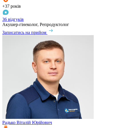
+37 років
36 відгуків
Акушер-гінеколог, Репродуктолог
Записатись на прийом
Радько
Віталій Юрійович