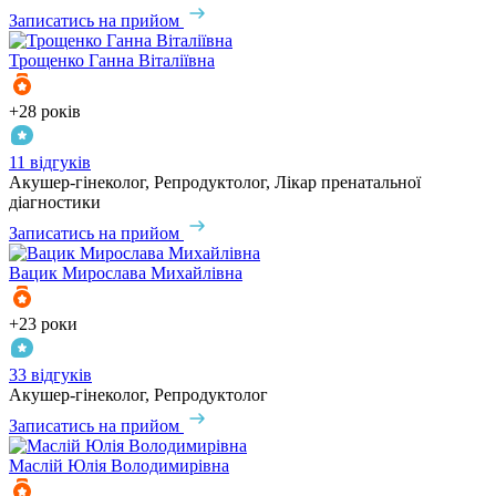
Записатись на прийом
Трощенко
Ганна Віталіївна
+28 років
11 відгуків
Акушер-гінеколог, Репродуктолог, Лікар пренатальної
діагностики
Записатись на прийом
Вацик
Мирослава Михайлівна
+23 роки
33 відгуків
Акушер-гінеколог, Репродуктолог
Записатись на прийом
Маслій
Юлія Володимирівна