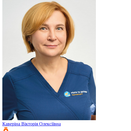
Каверіна
Вікторія Олексіївна