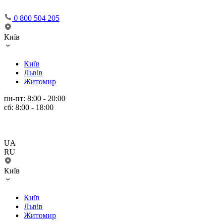
0 800 504 205
Київ
Київ
Львів
Житомир
пн-пт: 8:00 - 20:00
сб: 8:00 - 18:00
UA
RU
Київ
Київ
Львів
Житомир