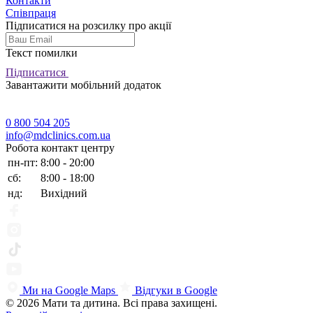
Контакти
Співпраця
Підписатися на розсилку про акції
Текст помилки
Підписатися
Завантажити мобільний додаток
0 800 504 205
info@mdclinics.com.ua
Робота контакт центру
пн-пт:
8:00 - 20:00
сб:
8:00 - 18:00
нд:
Вихідний
Ми на Google Maps
Відгуки в Google
© 2026 Мати та дитина. Всі права захищені.