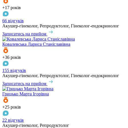
+17 років
66 відгуків
Акушер-гінеколог, Репродуктолог, Гінеколог-ендокринолог
Записатись на прийом
Ковалевська
Лариса Станіславівна
+36 років
155 відгуків
Акушер-гінеколог, Репродуктолог, Гінеколог-ендокринолог
Записатись на прийом
Грицько
Марта Ігорівна
+25 років
22 відгуків
Акушер-гінеколог, Репродуктолог