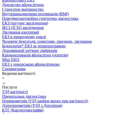
Кріопротокол ЕКЗ
Донорство яйцеклітини
Сурогатне материнство
Внутрішньоматкова інсемінація (ВМІ)
Передімплантаційна генетична діагностика
ЕКЗ (штучне запліднення)
ІКСІ (ICSI) запліднення
Лікування азоспермії
ЕКЗ в природному циклі
Чоловіче безпліддя: симптоми, причини, лікування
Безоплатне* ЕКЗ за держпрограмою
Допоміжний хетчинг ембріонів
Кріоконсервація яйцеклітин (ооцитів)
Міні ЕКО
ЕКЗ з донорською яйцеклітиною
Спермограма
Ведення вагітності
×
←
Послуги
УЗД вагітності
Пренатальна діагностика
Цервікометрія (УЗД шийки матки при вагітності)
Допплерометрія (УЗД з Доплером)
КТГ (Кардіотокографія)