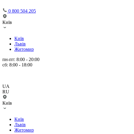
0 800 504 205
Київ
Київ
Львів
Житомир
пн-пт: 8:00 - 20:00
сб: 8:00 - 18:00
UA
RU
Київ
Київ
Львів
Житомир