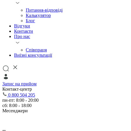
Питання-відповіді
Калькулятор
Блог
Відгуки
Контакти
Про нас
Співпраця
Виїзні консультації
Запис на прийом
Контакт-центр
0 800 504 205
пн-пт: 8:00 - 20:00
сб: 8:00 - 18:00
Месенджери