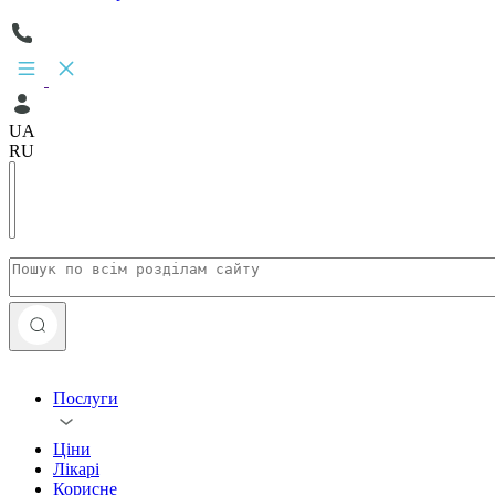
UA
RU
Послуги
Ціни
Лікарі
Корисне