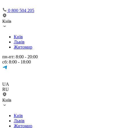
0 800 504 205
Київ
Київ
Львів
Житомир
пн-пт: 8:00 - 20:00
сб: 8:00 - 18:00
UA
RU
Київ
Київ
Львів
Житомир