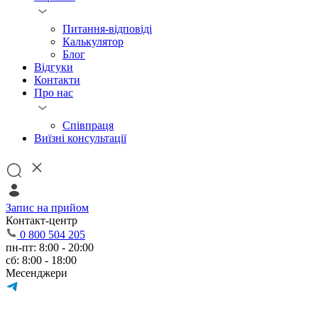
Питання-відповіді
Калькулятор
Блог
Відгуки
Контакти
Про нас
Співпраця
Виїзні консультації
Запис на прийом
Контакт-центр
0 800 504 205
пн-пт: 8:00 - 20:00
сб: 8:00 - 18:00
Месенджери