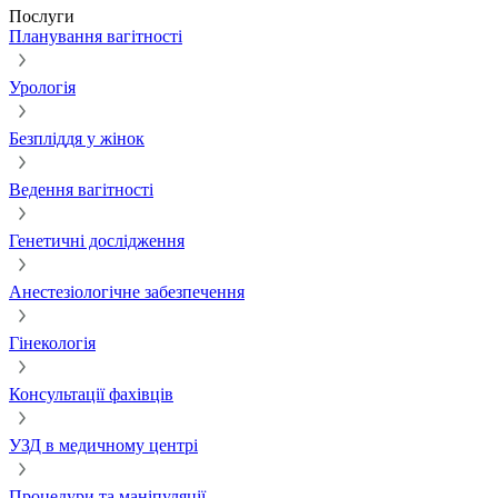
Послуги
Планування вагітності
Урологія
Безпліддя у жінок
Ведення вагітності
Генетичні дослідження
Анестезіологічне забезпечення
Гінекологія
Консультації фахівців
УЗД в медичному центрі
Процедури та маніпуляції