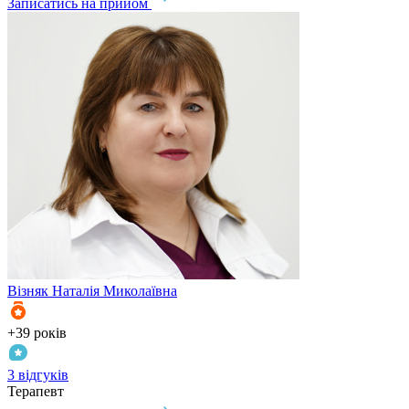
Записатись на прийом
Візняк
Наталія Миколаївна
+39 років
3 відгуків
Терапевт