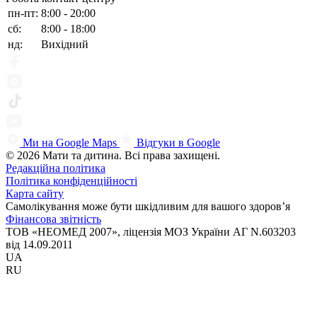
пн-пт:
8:00 - 20:00
сб:
8:00 - 18:00
нд:
Вихідний
Ми на Google Maps
Відгуки в Google
© 2026 Мати та дитина. Всі права захищені.
Редакційна політика
Політика конфіденційності
Карта сайту
Самолікування може бути шкідливим для вашого здоров’я
Фінансова звітність
ТОВ «НЕОМЕД 2007», ліцензія МОЗ України АГ N.603203
від 14.09.2011
UA
RU