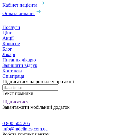
Кабінет пацієнта
Оплата онлайн
Послуги
Ціни
Акції
Корисне
Блог
Лікарі
Питання лікарю
Залишити відгук
Контакти
Співпраця
Підписатися на розсилку про акції
Текст помилки
Підписатися
Завантажити мобільний додаток
0 800 504 205
info@mdclinics.com.ua
Робота контакт центру