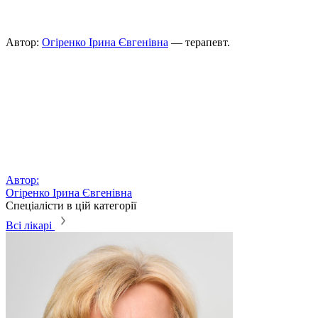
Автор:
Огіренко Ірина Євгенівна
— терапевт.
Автор:
Огіренко Ірина Євгенівна
Спеціалісти в цій категорії
Всі лікарі