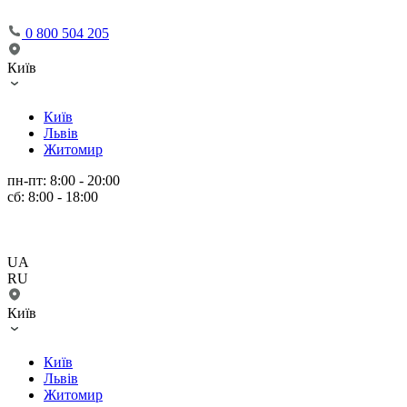
0 800 504 205
Київ
Київ
Львів
Житомир
пн-пт: 8:00 - 20:00
сб: 8:00 - 18:00
UA
RU
Київ
Київ
Львів
Житомир