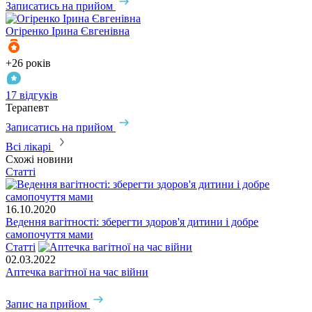
Записатись на прийом
Огіренко
Ірина Євгенівна
+26 років
17 відгуків
Терапевт
Записатись на прийом
Всі лікарі
Схожі новини
Статті
16.10.2020
Ведення вагітності: зберегти здоров'я дитини і добре
самопочуття мами
Статті
02.03.2022
Аптечка вагітної на час війни
Запис на прийом