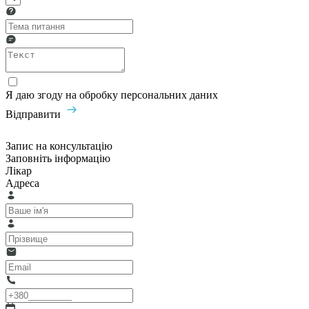
Я даю згоду на обробку персональних даних
Відправити
Запис на консультацію
Заповніть інформацію
Лікар
Адреса