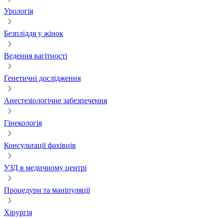
Урологія
Безпліддя у жінок
Ведення вагітності
Генетичні дослідження
Анестезіологічне забезпечення
Гінекологія
Консультації фахівців
УЗД в медичному центрі
Процедури та маніпуляції
Хірургія