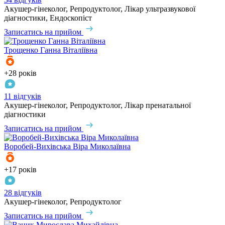
Акушер-гінеколог, Репродуктолог, Лікар ультразвукової
діагностики, Ендоскопіст
Записатись на прийом
Трощенко
Ганна Віталіївна
+28 років
11 відгуків
Акушер-гінеколог, Репродуктолог, Лікар пренатальної
діагностики
Записатись на прийом
Воробей-Вихівська
Віра Миколаївна
+17 років
28 відгуків
Акушер-гінеколог, Репродуктолог
Записатись на прийом