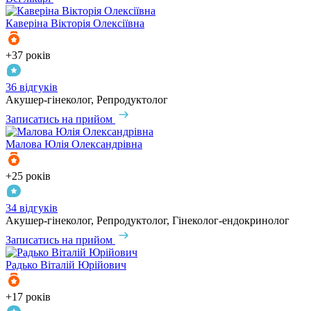
Каверіна
Вікторія Олексіївна
+37 років
36 відгуків
Акушер-гінеколог, Репродуктолог
Записатись на прийом
Малова
Юлія Олександрівна
+25 років
34 відгуків
Акушер-гінеколог, Репродуктолог, Гінеколог-ендокринолог
Записатись на прийом
Радько
Віталій Юрійович
+17 років