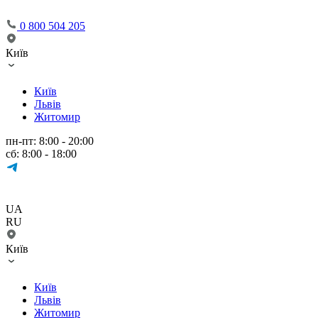
0 800 504 205
Київ
Київ
Львів
Житомир
пн-пт: 8:00 - 20:00
сб: 8:00 - 18:00
UA
RU
Київ
Київ
Львів
Житомир