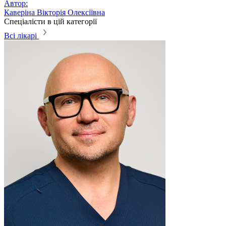
Автор:
Каверіна Вікторія Олексіївна
Спеціалісти в цій категорії
Всі лікарі