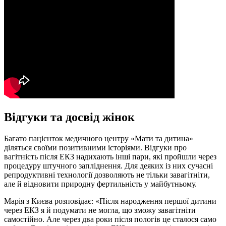
Відгуки та досвід жінок
Багато пацієнток медичного центру «Мати та дитина»
діляться своїми позитивними історіями. Відгуки про
вагітність після ЕКЗ надихають інші пари, які пройшли через
процедуру штучного запліднення. Для деяких із них сучасні
репродуктивні технології дозволяють не тільки завагітніти,
але й відновити природну фертильність у майбутньому.
Марія з Києва розповідає: «Після народження першої дитини
через ЕКЗ я й подумати не могла, що зможу завагітніти
самостійно. Але через два роки після пологів це сталося само