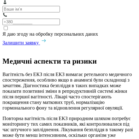
Я даю згоду на обробку персональних даних
Залишити заявку
Медичні аспекти та ризики
Вагітність без ЕКЗ після ЕКЗ вимагає ретельного медичного
спостереження, особливо якщо в анамнезі були складнощі з
зачаттям. Діагностика безпліддя в таких випадках може
показати позитивні зміни в репродуктивній системі жінки
після першої вагітності. Лікарі часто спостерігають
покращення стану маткових труб, нормалізацію
гормонального фону та відновлення регулярної овуляції.
Повторна вагітність після ЕКЗ природним шляхом потребує
моніторингу тих самих показників, які контролювалися під
час штучного запліднення. Лікування безпліддя в такому разі
може бути менш інтенсивним, оскільки організм уже