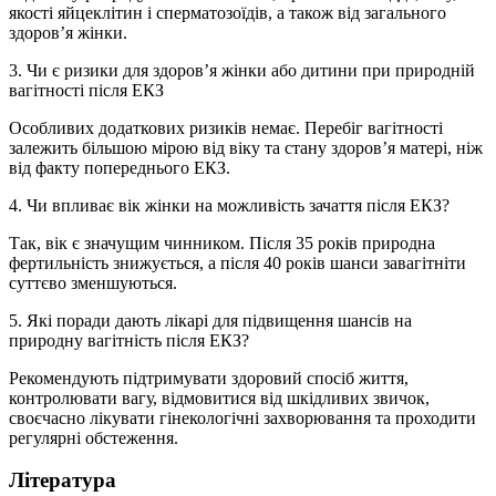
якості яйцеклітин і сперматозоїдів, а також від загального
здоров’я жінки.
3. Чи є ризики для здоров’я жінки або дитини при природній
вагітності після ЕКЗ
Особливих додаткових ризиків немає. Перебіг вагітності
залежить більшою мірою від віку та стану здоров’я матері, ніж
від факту попереднього ЕКЗ.
4. Чи впливає вік жінки на можливість зачаття після ЕКЗ?
Так, вік є значущим чинником. Після 35 років природна
фертильність знижується, а після 40 років шанси завагітніти
суттєво зменшуються.
5. Які поради дають лікарі для підвищення шансів на
природну вагітність після ЕКЗ?
Рекомендують підтримувати здоровий спосіб життя,
контролювати вагу, відмовитися від шкідливих звичок,
своєчасно лікувати гінекологічні захворювання та проходити
регулярні обстеження.
Література