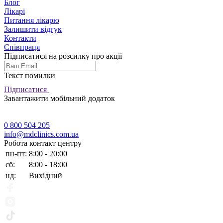
Блог
Лікарі
Питання лікарю
Залишити відгук
Контакти
Співпраця
Підписатися на розсилку про акції
Текст помилки
Підписатися
Завантажити мобільний додаток
0 800 504 205
info@mdclinics.com.ua
Робота контакт центру
пн-пт:
8:00 - 20:00
сб:
8:00 - 18:00
нд:
Вихідний