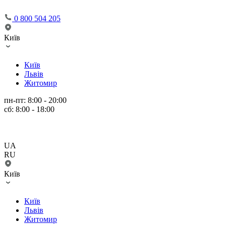
0 800 504 205
Київ
Київ
Львів
Житомир
пн-пт: 8:00 - 20:00
сб: 8:00 - 18:00
UA
RU
Київ
Київ
Львів
Житомир