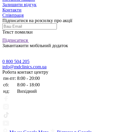
Залишити відгук
Контакти
Співпраця
Підписатися на розсилку про акції
Текст помилки
Підписатися
Завантажити мобільний додаток
0 800 504 205
info@mdclinics.com.ua
Робота контакт центру
пн-пт:
8:00 - 20:00
сб:
8:00 - 18:00
нд:
Вихідний