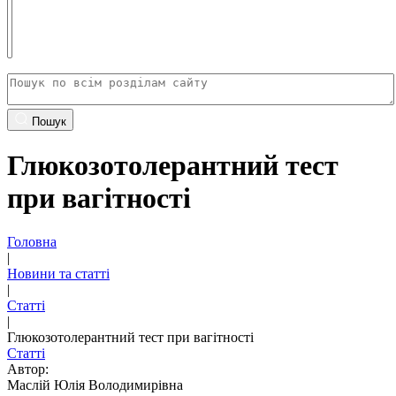
Пошук
Глюкозотолерантний тест
при вагітності
Головна
|
Новини та статті
|
Статті
|
Глюкозотолерантний тест при вагітності
Статті
Автор:
Маслій Юлія Володимирівна