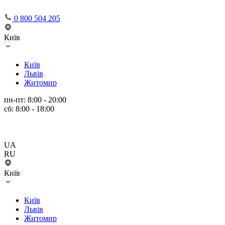
0 800 504 205
Київ
Київ
Львів
Житомир
пн-пт: 8:00 - 20:00
сб: 8:00 - 18:00
UA
RU
Київ
Київ
Львів
Житомир