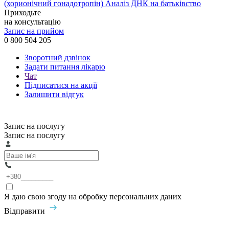
(хорионічний гонадотропін)
Аналіз ДНК на батьківство
Приходьте
на консультацію
Запис на прийом
0 800 504 205
Зворотний дзвінок
Задати питання лікарю
Чат
Підписатися на акції
Залишити відгук
Запис на послугу
Запис на послугу
Я даю свою згоду на обробку персональних даних
Відправити