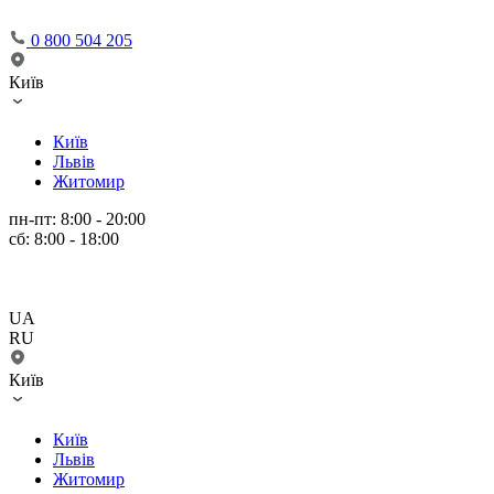
0 800 504 205
Київ
Київ
Львів
Житомир
пн-пт: 8:00 - 20:00
сб: 8:00 - 18:00
UA
RU
Київ
Київ
Львів
Житомир