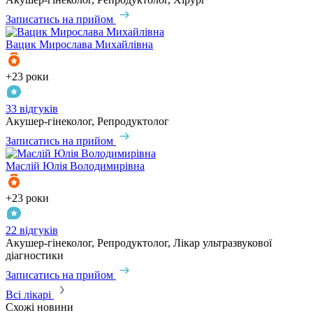
Записатись на прийом
Вацик
Мирослава Михайлівна
+23 роки
33 відгуків
Акушер-гінеколог, Репродуктолог
Записатись на прийом
Маслій
Юлія Володимирівна
+23 роки
22 відгуків
Акушер-гінеколог, Репродуктолог, Лікар ультразвукової
діагностики
Записатись на прийом
Всі лікарі
Схожі новини