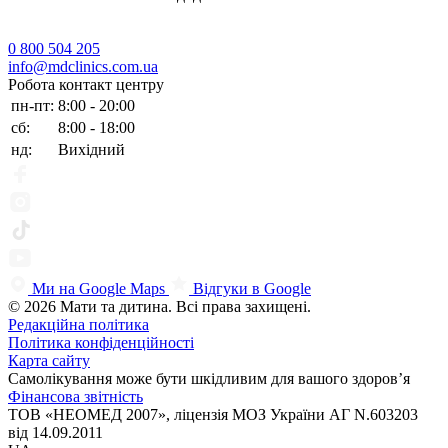
0 800 504 205
info@mdclinics.com.ua
Робота контакт центру
пн-пт:
8:00 - 20:00
сб:
8:00 - 18:00
нд:
Вихідний
Ми на Google Maps
Відгуки в Google
© 2026 Мати та дитина. Всі права захищені.
Редакційна політика
Політика конфіденційності
Карта сайту
Самолікування може бути шкідливим для вашого здоров’я
Фінансова звітність
ТОВ «НЕОМЕД 2007», ліцензія МОЗ України АГ N.603203
від 14.09.2011