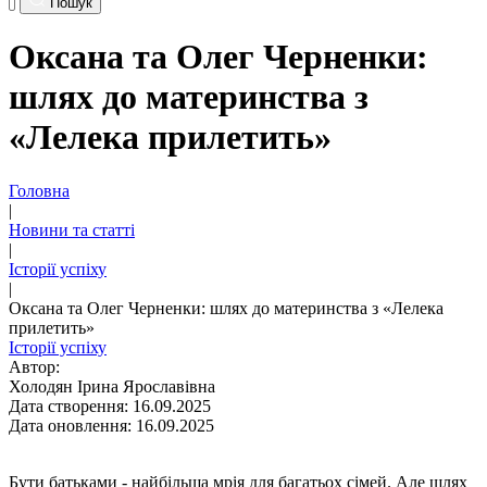
Пошук
Оксана та Олег Черненки:
шлях до материнства з
«Лелека прилетить»
Головна
|
Новини та статті
|
Історії успіху
|
Оксана та Олег Черненки: шлях до материнства з «Лелека
прилетить»
Історії успіху
Автор:
Холодян Ірина Ярославівна
Дата створення: 16.09.2025
Дата оновлення: 16.09.2025
Бути батьками - найбільша мрія для багатьох сімей. Але шлях