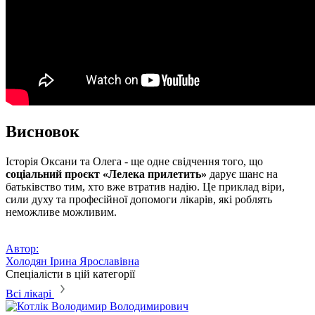
Висновок
Історія Оксани та Олега - ще одне свідчення того, що
соціальний проєкт «Лелека прилетить»
дарує шанс на
батьківство тим, хто вже втратив надію. Це приклад віри,
сили духу та професійної допомоги лікарів, які роблять
неможливе можливим.
Автор:
Холодян Ірина Ярославівна
Спеціалісти в цій категорії
Всі лікарі