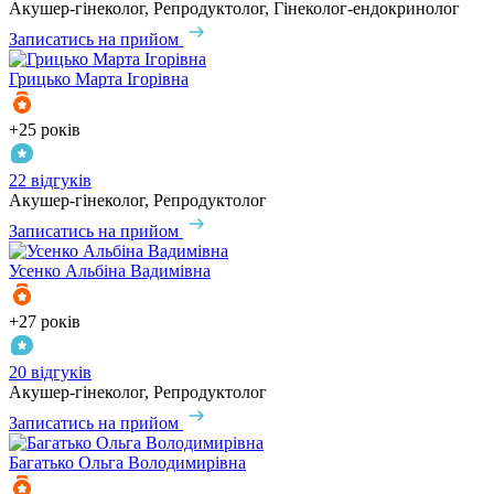
Акушер-гінеколог, Репродуктолог, Гінеколог-ендокринолог
Записатись на прийом
Грицько
Марта Ігорівна
+25 років
22 відгуків
Акушер-гінеколог, Репродуктолог
Записатись на прийом
Усенко
Альбіна Вадимівна
+27 років
20 відгуків
Акушер-гінеколог, Репродуктолог
Записатись на прийом
Багатько
Ольга Володимирівна