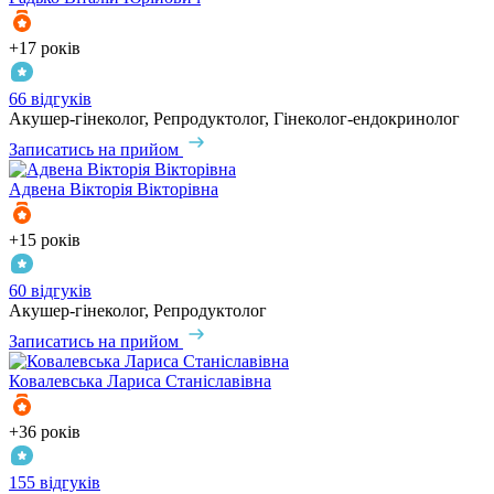
+17 років
66 відгуків
Акушер-гінеколог, Репродуктолог, Гінеколог-ендокринолог
Записатись на прийом
Адвена
Вікторія Вікторівна
+15 років
60 відгуків
Акушер-гінеколог, Репродуктолог
Записатись на прийом
Ковалевська
Лариса Станіславівна
+36 років
155 відгуків