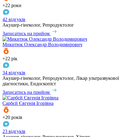
+22 роки
42 відгуків
Акушер-гінеколог, Репродуктолог
Записатись на прийом
Микитюк
Олександр Володимирович
+22 рік
34 відгуків
Акушер-гінеколог, Репродуктолог, Лікар ультразвукової
діагностики, Ендоскопіст
Записатись на прийом
Сарбєй
Євгенія Ігорівна
+20 років
23 відгуків
Акушер-гінеколог, Репродуктолог, Хірург