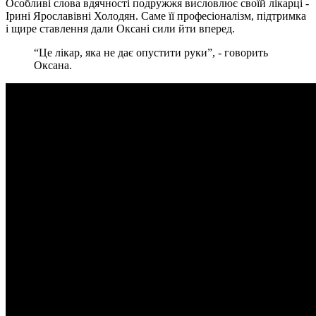
Особливі слова вдячності подружжя висловлює своїй лікарці -
Ірині Ярославівні Холодян. Саме її професіоналізм, підтримка
і щире ставлення дали Оксані сили йти вперед.
“Це лікар, яка не дає опустити руки”, - говорить
Оксана.