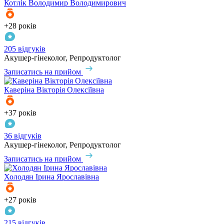
Котлік
Володимир Володимирович
+28 років
205 відгуків
Акушер-гінеколог, Репродуктолог
Записатись на прийом
Каверіна
Вікторія Олексіївна
+37 років
36 відгуків
Акушер-гінеколог, Репродуктолог
Записатись на прийом
Холодян
Ірина Ярославівна
+27 років
215 відгуків