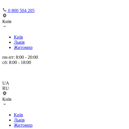
0 800 504 205
Київ
Київ
Львів
Житомир
пн-пт: 8:00 - 20:00
сб: 8:00 - 18:00
UA
RU
Київ
Київ
Львів
Житомир