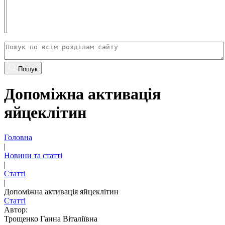
Пошук
Допоміжна активація
яйцеклітин
Головна
|
Новини та статті
|
Статті
|
Допоміжна активація яйцеклітин
Статті
Автор:
Трощенко Ганна Віталіївна