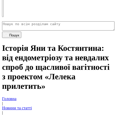
Пошук
Історія Яни та Костянтина:
від ендометріозу та невдалих
спроб до щасливої вагітності
з проектом «Лелека
прилетить»
Головна
|
Новини та статті
|