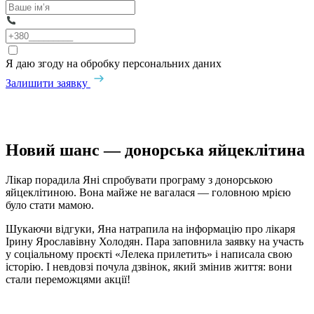
Я даю згоду на обробку персональних даних
Залишити заявку
Новий шанс — донорська яйцеклітина
Лікар порадила Яні спробувати програму з донорською
яйцеклітиною. Вона майже не вагалася — головною мрією
було стати мамою.
Шукаючи відгуки, Яна натрапила на інформацію про лікаря
Ірину Ярославівну Холодян. Пара заповнила заявку на участь
у соціальному проєкті «Лелека прилетить» і написала свою
історію. І невдовзі почула дзвінок, який змінив життя: вони
стали переможцями акції!