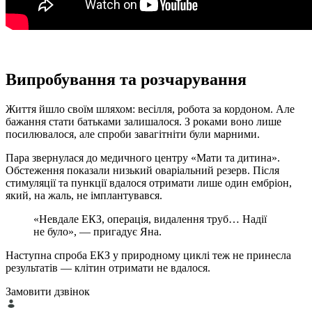
Випробування та розчарування
Життя йшло своїм шляхом: весілля, робота за кордоном. Але
бажання стати батьками залишалося. З роками воно лише
посилювалося, але спроби завагітніти були марними.
Пара звернулася до медичного центру «Мати та дитина».
Обстеження показали низький оваріальний резерв. Після
стимуляції та пункції вдалося отримати лише один ембріон,
який, на жаль, не імплантувався.
«Невдале ЕКЗ, операція, видалення труб… Надії
не було», — пригадує Яна.
Наступна спроба ЕКЗ у природному циклі теж не принесла
результатів — клітин отримати не вдалося.
Замовити дзвінок