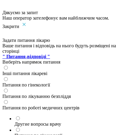
Дякуємо за запит
Наш оператор зателефонує вам найближчим часом.
Закрити
Задати питання лікарю
Ваше питання і відповідь на нього будуть розміщені на
сторінці
" Питання-відповіді "
Виберіть напрямок питання
Інші питання лікареві
Питання по гінекології
Питання по лікуванню безпліддя
Питання по роботі медичних центрів
Другие вопросы врачу