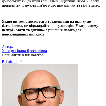
донорських яйцеклітин і соціальні ініціативи, як-от «Лелека
прилетить», дарують сім’ям мрію про дитину та віру в диво.
Якщо ви теж стикаєтеся з труднощами на шляху до
батьківства, не відкладайте консультацію. У медичному
центрі «Мати та дитина» є рішення навіть для
найскладніших випадків.
Автор:
Холодян Ірина Ярославівна
Спеціалісти в цій категорії
Всі лікарі