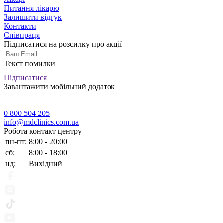
Питання лікарю
Залишити відгук
Контакти
Співпраця
Підписатися на розсилку про акції
Текст помилки
Підписатися
Завантажити мобільний додаток
0 800 504 205
info@mdclinics.com.ua
Робота контакт центру
пн-пт:
8:00 - 20:00
сб:
8:00 - 18:00
нд:
Вихідний