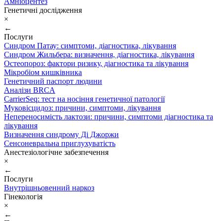
Амніоцентез
Генетичні дослідження
×
←
Послуги
Синдром Патау: симптоми, дiагностика, лiкування
Синдром Жильбера: визначення, діагностика, лікування
Остеопороз: фактори ризику, діагностика та лікування
Мікробіом кишківника
Генетичний паспорт людини
Аналізи BRCA
CarrierSeq: тест на носіння генетичної патології
Муковісцидоз: причини, симптоми, лікування
Непереносимість лактози: причини, симптоми діагностика та
лікування
Визначення синдрому Ді Джоржи
Сенсоневральна приглухуватість
Анестезіологічне забезпечення
×
←
Послуги
Внутрішньовенний наркоз
Гінекологія
×
←