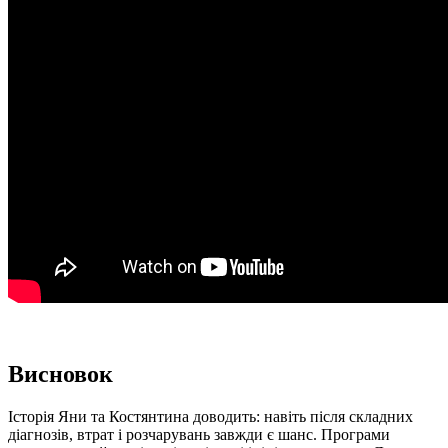
Висновок
Історія Яни та Костянтина доводить: навіть після складних
діагнозів, втрат і розчарувань завжди є шанс. Програми