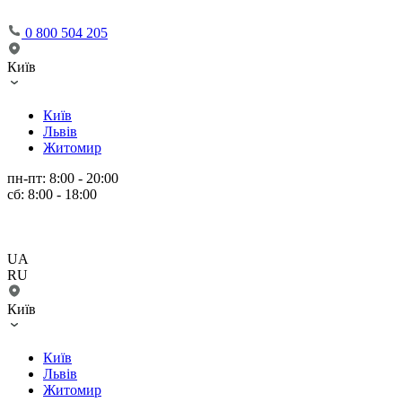
0 800 504 205
Київ
Київ
Львів
Житомир
пн-пт: 8:00 - 20:00
сб: 8:00 - 18:00
UA
RU
Київ
Київ
Львів
Житомир