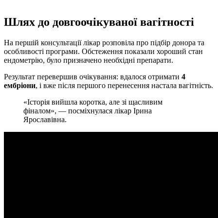
Шлях до довгоочікуваної вагітності
На першій консультації лікар розповіла про підбір донора та
особливості програми. Обстеження показали хороший стан
ендометрію, було призначено необхідні препарати.
Результат перевершив очікування: вдалося отримати
4
ембріони
, і вже після першого перенесення настала вагітність.
«Історія вийшла коротка, але зі щасливим
фіналом», — посміхнулася лікар Ірина
Ярославівна.