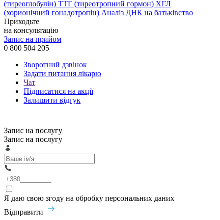
(тиреоглобулін)
ТТГ (тиреотропний гормон)
ХГЛ
(хорионічний гонадотропін)
Аналіз ДНК на батьківство
Приходьте
на консультацію
Запис на прийом
0 800 504 205
Зворотний дзвінок
Задати питання лікарю
Чат
Підписатися на акції
Залишити відгук
Запис на послугу
Запис на послугу
Я даю свою згоду на обробку персональних даних
Відправити