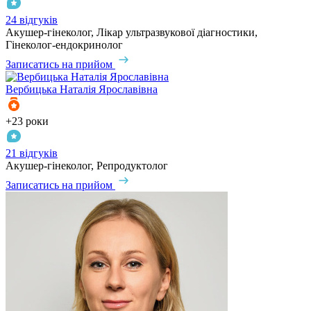
24 відгуків
Акушер-гінеколог, Лікар ультразвукової діагностики,
Гінеколог-ендокринолог
Записатись на прийом
Вербицька
Наталія Ярославівна
+23 роки
21 відгуків
Акушер-гінеколог, Репродуктолог
Записатись на прийом