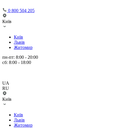
0 800 504 205
Київ
Київ
Львів
Житомир
пн-пт: 8:00 - 20:00
сб: 8:00 - 18:00
UA
RU
Київ
Київ
Львів
Житомир