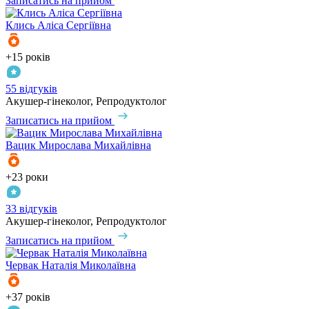
Записатись на прийом
Клись
Аліса Сергіївна
+15 років
55 відгуків
Акушер-гінеколог, Репродуктолог
Записатись на прийом
Вацик
Мирослава Михайлівна
+23 роки
33 відгуків
Акушер-гінеколог, Репродуктолог
Записатись на прийом
Червак
Наталія Миколаївна
+37 років