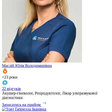
Маслій
Юлія Володимирівна
+23 роки
22 відгуків
Акушер-гінеколог, Репродуктолог, Лікар ультразвукової
діагностики
Записатись на прийом