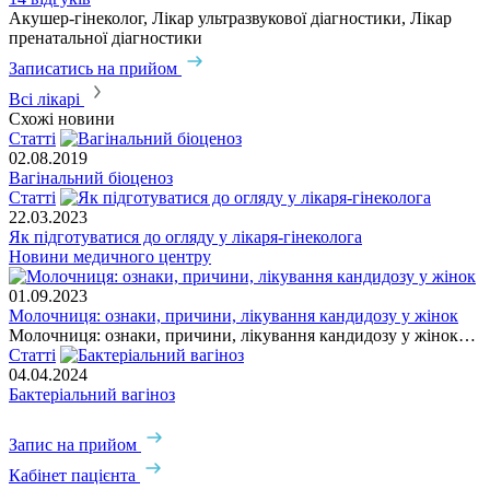
Акушер-гінеколог, Лікар ультразвукової діагностики, Лікар
пренатальної діагностики
Записатись на прийом
Всі лікарі
Схожі новини
Статті
02.08.2019
Вагінальний біоценоз
Статті
22.03.2023
Як підготуватися до огляду у лікаря-гінеколога
Новини медичного центру
01.09.2023
Молочниця: ознаки, причини, лікування кандидозу у жінок
Молочниця: ознаки, причини, лікування кандидозу у жінок…
Статті
04.04.2024
Бактеріальний вагіноз
Запис на прийом
Кабінет пацієнта