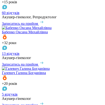
+15 років
60 відгуків
Акушер-гінеколог, Репродуктолог
Записатись на прийом
Бабенко
Оксана Михайлівна
+32 роки
13 відгуків
Акушер-гінеколог
Записатись на прийом
Галевич
Галина Богданівна
+20 років
5 відгуків
Акушер-гінеколог