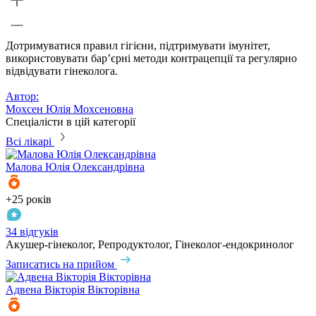
Дотримуватися правил гігієни, підтримувати імунітет,
використовувати бар’єрні методи контрацепції та регулярно
відвідувати гінеколога.
Автор:
Мохсен Юлія Мохсеновна
Спеціалісти в цій категорії
Всі лікарі
Малова
Юлія Олександрівна
+25 років
34 відгуків
Акушер-гінеколог, Репродуктолог, Гінеколог-ендокринолог
Записатись на прийом
Адвена
Вікторія Вікторівна