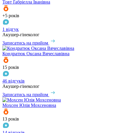
Товт
Ґабріелла Іванівна
+5 років
1 відгук
Акушер-гінеколог
Записатись на прийом
Кондратюк
Оксана Вячеславівна
15 років
46 відгуків
Акушер-гінеколог
Записатись на прийом
Мохсен
Юлія Мохсеновна
13 років
14 відгуків