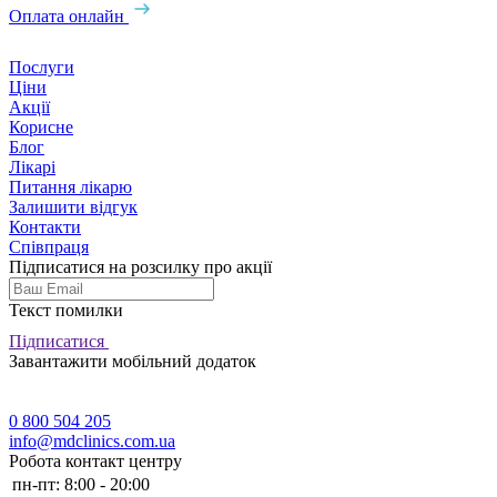
Оплата онлайн
Послуги
Ціни
Акції
Корисне
Блог
Лікарі
Питання лікарю
Залишити відгук
Контакти
Співпраця
Підписатися на розсилку про акції
Текст помилки
Підписатися
Завантажити мобільний додаток
0 800 504 205
info@mdclinics.com.ua
Робота контакт центру
пн-пт:
8:00 - 20:00