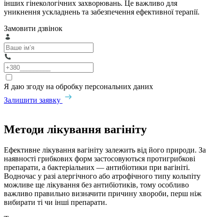
інших гінекологічних захворювань. Це важливо для
уникнення ускладнень та забезпечення ефективної терапії.
Замовити дзвінок
Я даю згоду на обробку персональних даних
Залишити заявку
Методи лікування вагініту
Ефективне лікування вагініту залежить від його природи. За
наявності грибкових форм застосовуються протигрибкові
препарати, а бактеріальних — антибіотики при вагініті.
Водночас у разі алергічного або атрофічного типу кольпіту
можливе ще лікування без антибіотиків, тому особливо
важливо правильно визначити причину хвороби, перш ніж
вибирати ті чи інші препарати.