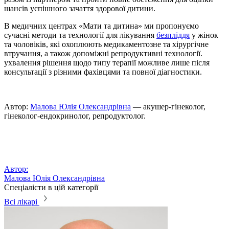
шансів успішного зачаття здорової дитини.
В медичних центрах «Мати та дитина» ми пропонуємо
сучасні методи та технології для лікування
безпліддя
у жінок
та чоловіків, якi охоплюють медикаментозне та хірургічне
втручання, а також допомiжнi репродуктивнi технологiї.
ухвалення рішення щодо типу терапії можливе лише після
консультації з різними фахівцями та повної діагностики.
Автор:
Малова Юлія Олександрівна
— акушер-гінеколог,
гінеколог-ендокринолог, репродуктолог.
Автор:
Малова Юлія Олександрівна
Спеціалісти в цій категорії
Всі лікарі