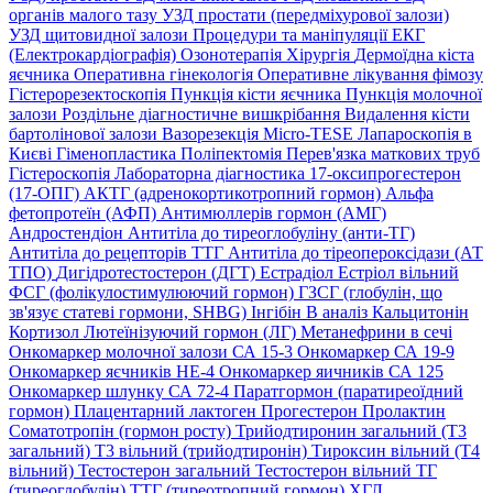
органів малого тазу
УЗД простати (передміхурової залози)
УЗД щитовидної залози
Процедури та маніпуляції
ЕКГ
(Електрокардіографія)
Озонотерапія
Хірургія
Дермоїдна кіста
яєчника
Оперативна гінекологія
Оперативне лікування фімозу
Гістерорезектоскопія
Пункція кісти яєчника
Пункція молочної
залози
Роздільне діагностичне вишкрібання
Видалення кісти
бартолінової залози
Вазорезекція
Micro-TESE
Лапароскопія в
Києві
Гіменопластика
Поліпектомія
Перев'язка маткових труб
Гістероскопія
Лабораторна діагностика
17-оксипрогестерон
(17-ОПГ)
АКТГ (адренокортикотропний гормон)
Альфа
фетопротеїн (АФП)
Антимюллерів гормон (АМГ)
Андростендіон
Антитіла до тиреоглобуліну (анти-ТГ)
Антитіла до рецепторів ТТГ
Антитіла до тіреопероксідази (АТ
ТПО)
Дигідротестостерон (ДГТ)
Естрадіол
Естріол вільний
ФСГ (фолікулостимулюючий гормон)
ГЗСГ (глобулін, що
зв'язує статеві гормони, SHBG)
Інгібін B аналіз
Кальцитонін
Кортизол
Лютеїнізуючий гормон (ЛГ)
Метанефрини в сечі
Онкомаркер молочної залози СА 15-3
Онкомаркер СА 19-9
Онкомаркер яєчників НЕ-4
Онкомаркер яичників СА 125
Онкомаркер шлунку СА 72-4
Паратгормон (паратиреоїдний
гормон)
Плацентарний лактоген
Прогестерон
Пролактин
Соматотропін (гормон росту)
Трийодтиронин загальний (Т3
загальний)
Т3 вільний (трийодтиронін)
Тироксин вільний (Т4
вільний)
Тестостерон загальний
Тестостерон вільний
ТГ
(тиреоглобулін)
ТТГ (тиреотропний гормон)
ХГЛ