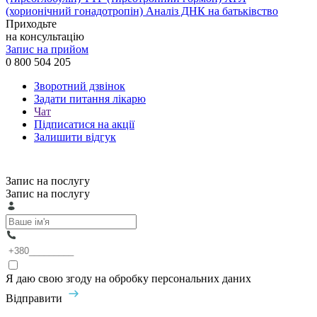
(хорионічний гонадотропін)
Аналіз ДНК на батьківство
Приходьте
на консультацію
Запис на прийом
0 800 504 205
Зворотний дзвінок
Задати питання лікарю
Чат
Підписатися на акції
Залишити відгук
Запис на послугу
Запис на послугу
Я даю свою згоду на обробку персональних даних
Відправити