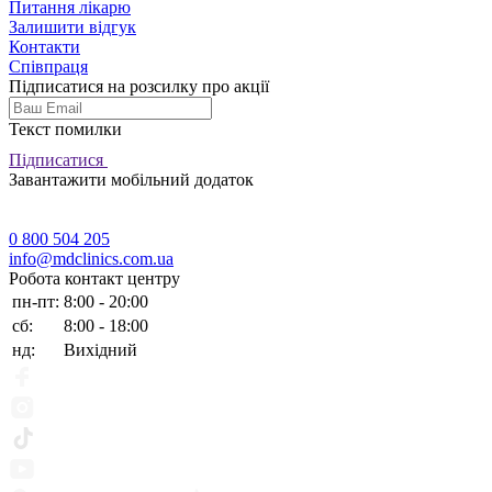
Питання лікарю
Залишити відгук
Контакти
Співпраця
Підписатися на розсилку про акції
Текст помилки
Підписатися
Завантажити мобільний додаток
0 800 504 205
info@mdclinics.com.ua
Робота контакт центру
пн-пт:
8:00 - 20:00
сб:
8:00 - 18:00
нд:
Вихідний