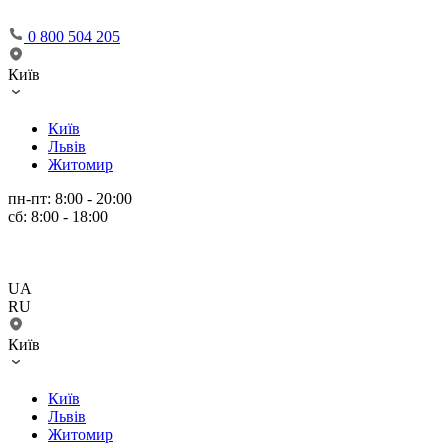
0 800 504 205
Київ
Київ
Львів
Житомир
пн-пт: 8:00 - 20:00
сб: 8:00 - 18:00
UA
RU
Київ
Київ
Львів
Житомир