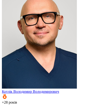
Котлік
Володимир Володимирович
К
+28 років
+